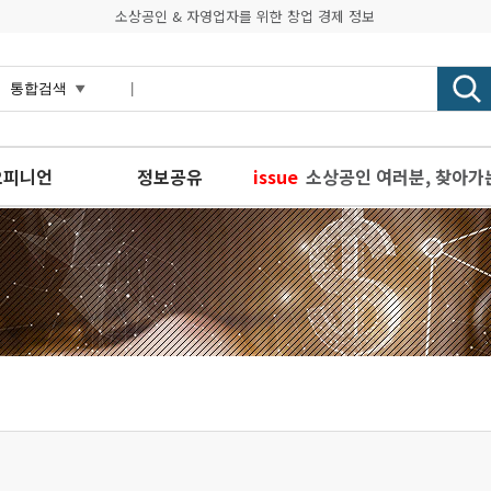
소상공인 & 자영업자를 위한 창업 경제 정보
오피니언
정보공유
issue
소상공인 여러분, 찾아가
음식점 재창업의 성공 전략
창업기업 현황 데이터 시
구직자 10명 중 3명은 
음식점 재창업의 성공 전략