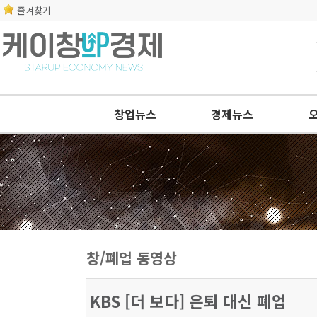
즐겨찾기
창업뉴스
경제뉴스
창/폐업 동영상
KBS [더 보다] 은퇴 대신 폐업