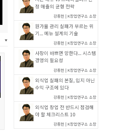
정 매출의 균형 전략
강종헌 | K창업연구소 소장
원가율 관리 실패가 부르는 위
기... 메뉴 설계의 기술
강종헌 | K창업연구소 소장
사장이 바쁘면 망한다... 시스템
경영의 필요성
강종헌 | K창업연구소 소장
외식업 실패의 본질, 입지 아닌
수익 구조에 있다
강종헌 | K창업연구소 소장
외식업 창업 전 반드시 점검해
야 할 체크리스트 10
강종헌 | K창업연구소 소장