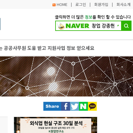
HOME
|
로그인
|
회원가입
|
회사소개
는 공공사무원 도움 받고 지원사업 정보 얻으세요
, 폐업의 주요 원인 분석 - 경제적 요인
각화 서비스 제공
취업 대신 창업을 고려
, 폐업의 주요 원인 분석 - 외부 환경 변화