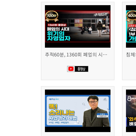
추적60분, 1360회 폐업의 시대, 위기의 자영업자