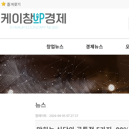
즐겨찾기
창업뉴스
경제뉴스
뉴스
업데이트 : 2026-04-05 07:27:17