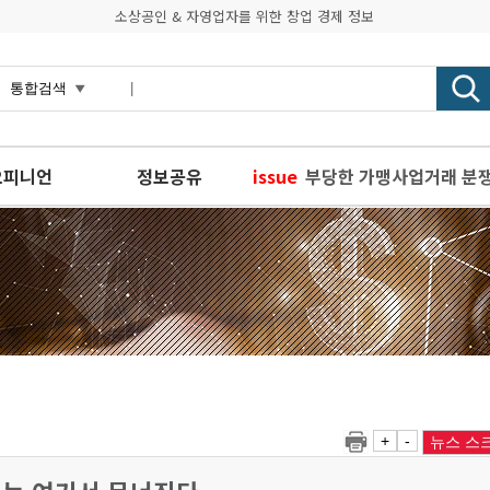
소상공인 & 자영업자를 위한 창업 경제 정보
오피니언
정보공유
issue
부당한 가맹사업거래 분
한국사회투자 ESG 대학생
식품부, 우리 음식과 전통
인천창조경제혁신센터, 
경기도 중소기업 미디어 
+
-
뉴스 스