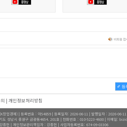
비회원 접
✐ 등
문의
|
개인정보처리방침
업경제) | 등록번호 : 아54859 | 등록일자: 2026-06-11 | 발행일자 : 2026-06-1
 성남시 중원구 금광동4654. 201호 | 전화번호 : 010-5223-4600 | 이메일: bizide
종헌 | 개인정보관리책임자 : 강종헌 | 사업자등록번호: 674-09-03306