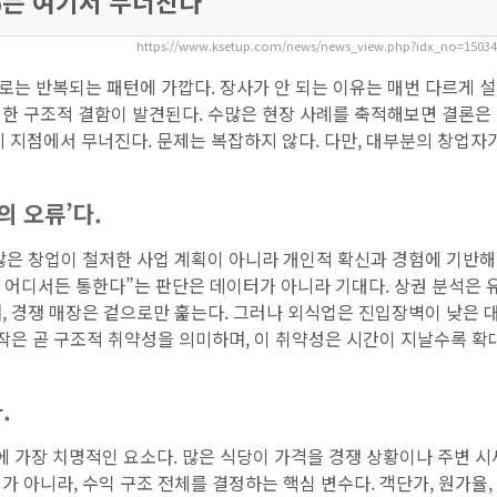
%는 여기서 무너진다
https://www.ksetup.com/news/news_view.php?idx_no=1503
로는 반복되는 패턴에 가깝다. 장사가 안 되는 이유는 매번 다르게 
일한 구조적 결함이 발견된다. 수많은 현장 사례를 축적해보면 결론은
지 지점에서 무너진다. 문제는 복잡하지 않다. 다만, 대부분의 창업자
의 오류’다.
많은 창업이 철저한 사업 계획이 아니라 개인적 확신과 경험에 기반해
뉴는 어디서든 통한다”는 판단은 데이터가 아니라 기대다. 상권 분석은 
, 경쟁 매장은 겉으로만 훑는다. 그러나 외식업은 진입장벽이 낮은 대
시작은 곧 구조적 취약성을 의미하며, 이 취약성은 시간이 지날수록 확
.
 가장 치명적인 요소다. 많은 식당이 가격을 경쟁 상황이나 주변 
 아니라, 수익 구조 전체를 결정하는 핵심 변수다. 객단가, 원가율,