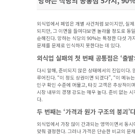
망하는 식당의 공통점 5가지, 90
외식업에서 폐업은 개별 사건처럼 보이지만, 실제
되지만, 그 이면을 들여다보면 놀라울 정도로 동
순해진다. 망하는 식당의 90%는 특정한 다섯 가
문제를 문제로 인식하지 못한다는 데 있다.
외식업 실패의 첫 번째 공통점은 ‘출발
다시 말해, 준비되지 않은 상태에서의 진입이다. 
루어진다. “이 정도 상권이면 되겠다”, “이 메
인구 확인 수준에 머물고, 타깃 고객은 추상적이며
시장 내부의 경쟁 강도는 매우 높다. 준비 없는 
다.
두 번째는 ‘가격과 원가 구조의 붕괴’다
외식업에서 가장 많이 간과되는 영역이면서 동시에
맞춰 결정한다. 그러나 가격은 단순한 비교의 문제가