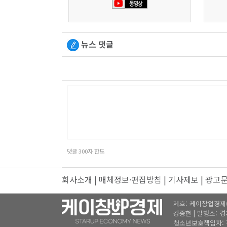
뉴스 댓글
댓글
300
자 한도
회사소개
|
매체정보·편집방침
|
기사제보
|
광고
제호: 케이창업경제(K창
강종헌 | 발행소: 경기도
청소년보호책임자: 강