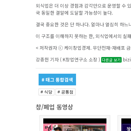
외식업은 더 이상 경험과 감각만으로 운영할 수 있
국 동일한 결말에 도달할 가능성이 높다.
결국 중요한 것은 단 하나다. 얼마나 열심히 하느
이 구조를 이해하지 못하는 한, 외식업에서의 실패
< 저작권자 ⓒ 케이창업경제. 무단전재-재배포 금
강종헌 기자 ( K창업연구소 소장 )
biz
다른글 보기
# 태그 통합검색
# 식당
# 공통점
창/폐업 동영상