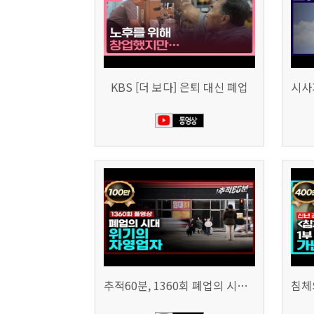
KBS [더 보다] 은퇴 대신 폐업
추적60분, 1360회 폐업의 시대, 위기의 자영업자