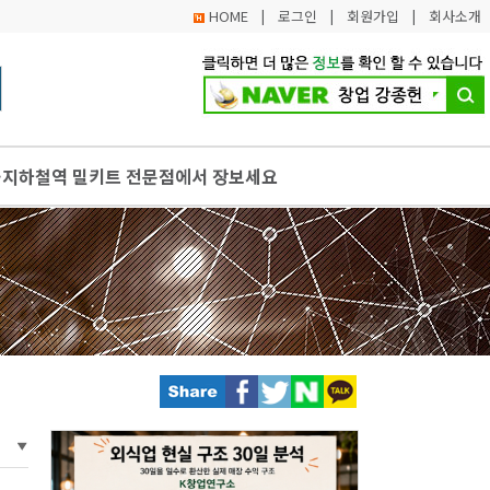
HOME
|
로그인
|
회원가입
|
회사소개
…지하철역 밀키트 전문점에서 장보세요
물 축제 등 우수 지역축제 23개 선정
촌마을 5곳 어촌마을 전진대회 수상
업프랜차이즈학과, 실무형 외식·프랜차이즈 전문가 양성의 중심으로
목! 특강, 개발공간, 장비, 개발비까지 지원하는 경기게임아카데미 1