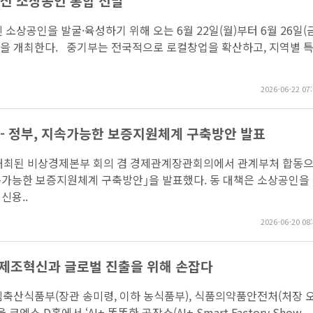
 혁신 소상공인 통합 선발
소상공인을 발굴·육성하기 위해 오는 6월 22일(월)부터 6월 26일(
션」을 개최한다. 중기부는 전국적으로 로컬창업을 확산하고, 지역별 
2026-06-22 07:
- 정부, 지속가능한 보증지원체계 구축방안 발표
로 개최된 비상경제본부 회의 겸 경제관계장관회의에서 관계부처 합동
가능한 보증지원체계 구축방안｣을 발표했다. 동 대책은 소상공인을
신용..
2026-06-20 08:
 제조혁신과 글로벌 진출을 위해 손잡다
림축산식품부(장관 송미령, 이하 농식품부), 식품의약품안전처(처장 
 코엑스 D홀에서 ‘AI+ 똑똑한 공장쇼(AI+ Smart Factory Show