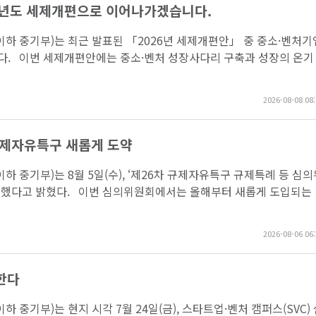
26년도 세제개편으로 이어나가겠습니다.
하 중기부)는 최근 발표된 「2026년 세제개편안」 중 중소·벤처기
였다. 이번 세제개편안에는 중소·벤처 성장사다리 구축과 성장의 온기
2026-08-08 08:
규제자유특구 새롭게 도약
 중기부)는 8월 5일(수), ‘제26차 규제자유특구 규제특례 등 심
 개최했다고 밝혔다. 이번 심의위원회에서는 올해부터 새롭게 도입되는
2026-08-06 06:
한다
 중기부)는 현지 시각 7월 24일(금), 스타트업·벤처 캠퍼스(SVC)