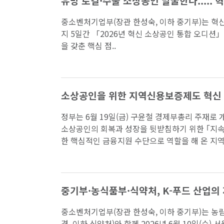
유망 로컬·수출 소상공인 발굴한다.....
중소벤처기업부(장관 한성숙, 이하 중기부)는 혁신 
지 5일간 「2026년 혁신 소상공인 통합 오디
을 갖춘 핵심 점..
소상공인을 위한 지역신용보증제도 혁신 
정부는 6월 19일(금) 구윤철 경제부총리 주재
소상공인의 회복과 성장을 뒷받침하기 위한 ｢지속
한 핵심적인 금융지원 수단으로 역할을 해 온 지역
중기부·농식품부·식약처, K-푸드 산업의
중소벤처기업부(장관 한성숙, 이하 중기부)는 농
경, 이하 식약처)와 함께 2026년 6월 10일(수) 서울