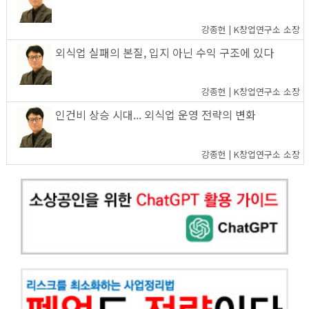
강종헌 | K창업연구소 소장
외식업 실패의 본질, 입지 아닌 수익 구조에 있다
강종헌 | K창업연구소 소장
인건비 상승 시대... 외식업 운영 전략의 변화
강종헌 | K창업연구소 소장