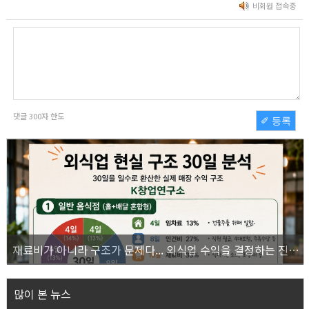
비회원 접속중
댓글
300
자 한도
✐ 등록
재료비가 아니라 구조가 문제다... 외식업 수익을 결정하는 진짜 숫자의 비밀
많이 본 뉴스