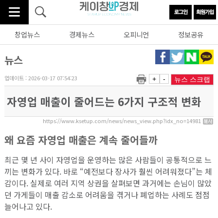
창업뉴스
경제뉴스
오피니언
정보공유
뉴스
업데이트 : 2026-03-17 07:54:23
+
-
뉴스 스크랩
자영업 매출이 줄어드는 6가지 구조적 변화
https://www.ksetup.com/news/news_view.php?idx_no=14981
왜 요즘 자영업 매출은 계속 줄어들까
최근 몇 년 사이 자영업을 운영하는 많은 사람들이 공통적으로 느
끼는 변화가 있다. 바로 “예전보다 장사가 훨씬 어려워졌다”는 체
감이다. 실제로 여러 지역 상권을 살펴보면 과거에는 손님이 많았
던 가게들이 매출 감소로 어려움을 겪거나 폐업하는 사례도 점점
늘어나고 있다.