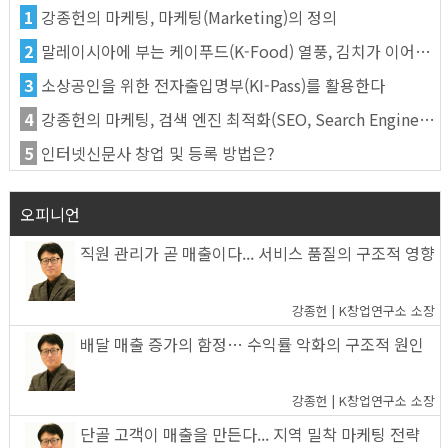
1
강종헌의 마케팅, 마케팅(Marketing)의 정의
2
말레이시아에 부는 케이푸드(K-Food) 열풍, 김치가 이어간다
3
소상공인을 위한 전자출입명부(KI-Pass)를 활용한다
4
강종헌의 마케팅, 검색 엔진 최적화(SEO, Search Engine Optimization)란
5
인터넷신문사 창업 및 등록 방법은?
오피니언
직원 관리가 곧 매출이다... 서비스 품질의 구조적 영향
강종헌 | K창업연구소 소장
배달 매출 증가의 함정… 수익률 악화의 구조적 원인
강종헌 | K창업연구소 소장
단골 고객이 매출을 만든다... 지역 밀착 마케팅 전략