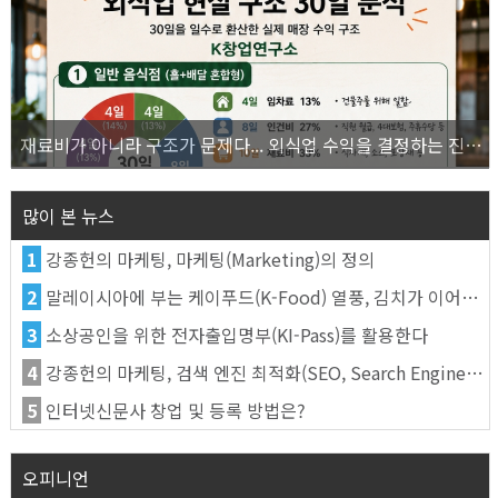
재료비가 아니라 구조가 문제다... 외식업 수익을 결정하는 진짜 숫자의 비밀
많이 본 뉴스
1
강종헌의 마케팅, 마케팅(Marketing)의 정의
2
말레이시아에 부는 케이푸드(K-Food) 열풍, 김치가 이어간다
3
소상공인을 위한 전자출입명부(KI-Pass)를 활용한다
4
강종헌의 마케팅, 검색 엔진 최적화(SEO, Search Engine Optimization)란
5
인터넷신문사 창업 및 등록 방법은?
오피니언