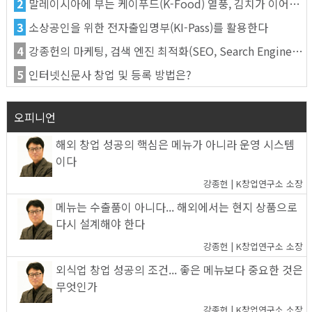
2
말레이시아에 부는 케이푸드(K-Food) 열풍, 김치가 이어간다
3
소상공인을 위한 전자출입명부(KI-Pass)를 활용한다
4
강종헌의 마케팅, 검색 엔진 최적화(SEO, Search Engine Optimization)란
5
인터넷신문사 창업 및 등록 방법은?
오피니언
해외 창업 성공의 핵심은 메뉴가 아니라 운영 시스템
이다
강종헌 | K창업연구소 소장
메뉴는 수출품이 아니다... 해외에서는 현지 상품으로
다시 설계해야 한다
강종헌 | K창업연구소 소장
외식업 창업 성공의 조건... 좋은 메뉴보다 중요한 것은
무엇인가
강종헌 | K창업연구소 소장