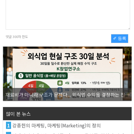
댓글
300
자 한도
✐ 등록
재료비가 아니라 구조가 문제다... 외식업 수익을 결정하는 진짜 숫자의 비밀
많이 본 뉴스
1
강종헌의 마케팅, 마케팅(Marketing)의 정의