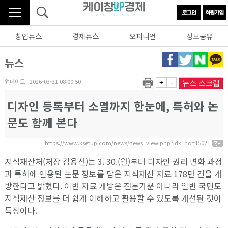
창업뉴스
경제뉴스
오피니언
정보공유
뉴스
업데이트 : 2026-03-31 08:00:50
+
-
뉴스 스크랩
디자인 등록부터 소멸까지 한눈에, 특허와 논
문도 함께 본다
https://www.ksetup.com/news/news_view.php?idx_no=15021
지식재산처(처장 김용선)는 3. 30.(월)부터 디자인 권리 변화 과정
과 특허에 인용된 논문 정보를 담은 지식재산 자료 178만 건을 개
방한다고 밝혔다. 이번 자료 개방은 전문가뿐 아니라 일반 국민도
지식재산 정보를 더 쉽게 이해하고 활용할 수 있도록 개선된 것이
특징이다.