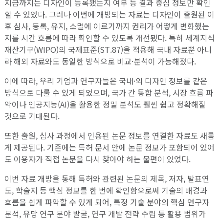
지금까지는 디자인이 등록됐는지 여부 등 결과 중심 정보만 확인
할 수 있었다. 그러나 이번에 개방되는 자료는 디자인이 출원된 이
후 심사, 등록, 유지, 소멸에 이르기까지 권리가 어떻게 변화했는
지를 시간 흐름에 따라 확인할 수 있도록 개선됐다. 특히 세계지식
재산기구(WIPO)의 국제표준(ST.87)을 적용해 국내 자료뿐 아니
라 해외 자료와도 동일한 방식으로 비교·분석이 가능해졌다.
이에 따라, 우리 기업과 연구자들은 국내·외 디자인 정보를 같은
방식으로 다룰 수 있게 되었으며, 국가 간 통합 분석, 시장 흐름 파
악이나 인공지능(AI)을 활용한 정밀 분석도 훨씬 쉽고 정확해질
것으로 기대된다.
또한 출원, 심사 과정에서 인용된 논문 정보를 연결한 자료도 새롭
게 제공된다. 기존에는 특허 문서 안에 논문 정보가 포함되어 있어
도 이용자가 직접 논문을 다시 찾아야 하는 불편이 있었다.
이번 자료 개방을 통해 특허와 관련된 논문의 제목, 저자, 발표연
도, 학술지 등 핵심 정보를 한 번에 확인함으로써 기술의 배경과
흐름을 쉽게 파악할 수 있게 되어, 특정 기술 분야의 핵심 연구자
분석, 유망 연구 분야 발굴, 연구 개발 전략 수립 등 활용 범위가