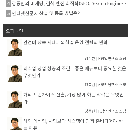
4
강종헌의 마케팅, 검색 엔진 최적화(SEO, Search Engine Optimization)란
5
인터넷신문사 창업 및 등록 방법은?
오피니언
인건비 상승 시대... 외식업 운영 전략의 변화
강종헌 | K창업연구소 소장
외식업 창업 성공의 조건... 좋은 메뉴보다 중요한 것은
무엇인가
강종헌 | K창업연구소 소장
해외 프랜차이즈 진출, 가장 많이 하는 착각은 무엇인
가
강종헌 | K창업연구소 소장
해외 외식업, 사람보다 시스템이 먼저 준비되어야 하
는 이유