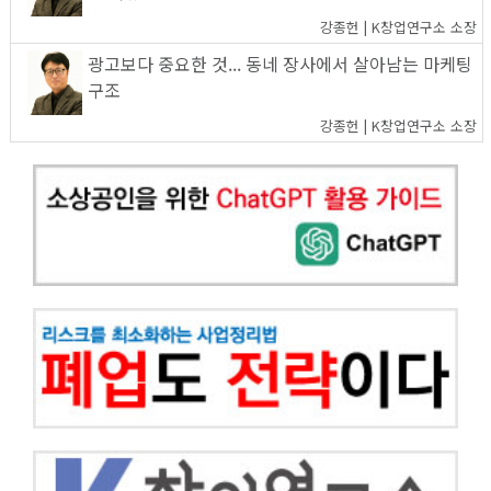
강종헌 | K창업연구소 소장
광고보다 중요한 것... 동네 장사에서 살아남는 마케팅
구조
강종헌 | K창업연구소 소장