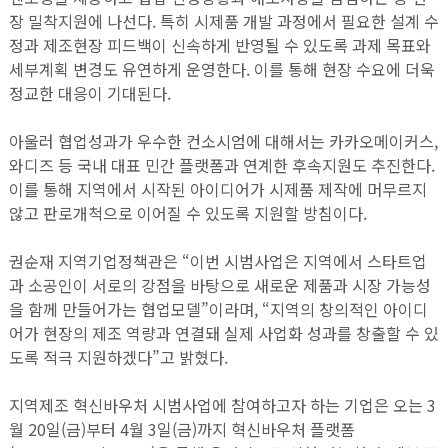
장 밀착지원에 나선다. 특히 시제품 개발 과정에서 필요한 설계 수
정과 제조현장 피드백이 신속하게 반영될 수 있도록 과제 목표와
세부계획 변경도 유연하게 운영한다. 이를 통해 현장 수요에 더욱
정교한 대응이 기대된다.
아울러 협업성과가 우수한 컨소시엄에 대해서는 카카오메이커스,
와디즈 등 국내 대표 민간 플랫폼과 연계한 후속지원도 추진한다.
이를 통해 지역에서 시작된 아이디어가 시제품 제작에 머무르지
않고 판로개척으로 이어질 수 있도록 지원할 방침이다.
권순재 지역기업정책관은 “이번 시범사업은 지역에서 스타트업
과 소공인이 서로의 강점을 바탕으로 새로운 제품과 시장 가능성
을 함께 만들어가는 협업모델”이라며, “지역의 창의적인 아이디
어가 현장의 제조 역량과 연결돼 실제 사업화 성과를 창출할 수 있
도록 적극 지원하겠다”고 밝혔다.
지역제조 혁신바우처 시범사업에 참여하고자 하는 기업은 오는 3
월 20일(금)부터 4월 3일(금)까지 혁신바우처 플랫폼