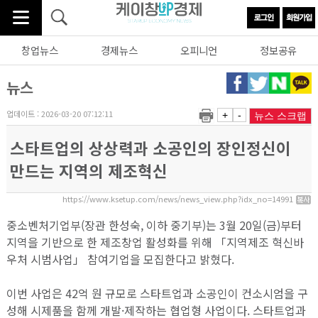
창업뉴스
경제뉴스
오피니언
정보공유
뉴스
업데이트 : 2026-03-20 07:12:11
+
-
뉴스 스크랩
스타트업의 상상력과 소공인의 장인정신이
만드는 지역의 제조혁신
https://www.ksetup.com/news/news_view.php?idx_no=14991
중소벤처기업부(장관 한성숙, 이하 중기부)는 3월 20일(금)부터
지역을 기반으로 한 제조창업 활성화를 위해 「지역제조 혁신바
우처 시범사업」 참여기업을 모집한다고 밝혔다.
이번 사업은 42억 원 규모로 스타트업과 소공인이 컨소시엄을 구
성해 시제품을 함께 개발·제작하는 협업형 사업이다. 스타트업과