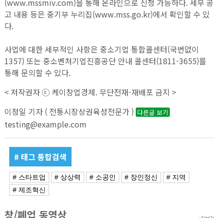
(www.mssmiv.com)을 통해 온라인으로 신청 가능하다. 세부 공
고 내용 등은 중기부 누리집(www.mss.go.kr)에서 확인할 수 있
다.
사업에 대한 세부적인 사항은 중소기업 통합콜센터(국번없이
1357) 또는 중소벤처기업진흥공단 안내 콜센터(1811-3655)를
통해 문의할 수 있다.
< 저작권자 ⓒ 케이창업경제. 무단전재-재배포 금지 >
이정일 기자 ( 전통시장상권육성전문가 )
다른글 보기
testing@example.com
# 태그 통합검색
# 스타트업
# 상상력
# 소공인
# 장인정신
# 지역
# 제조혁신
창/폐업 동영상