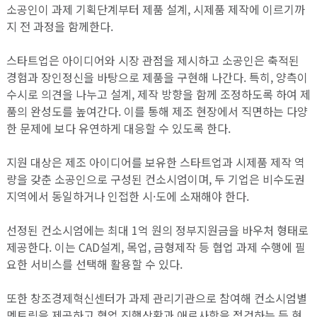
소공인이 과제 기획단계부터 제품 설계, 시제품 제작에 이르기까
지 전 과정을 함께한다.
스타트업은 아이디어와 시장 관점을 제시하고 소공인은 축적된
경험과 장인정신을 바탕으로 제품을 구현해 나간다. 특히, 양측이
수시로 의견을 나누고 설계, 제작 방향을 함께 조정하도록 하여 제
품의 완성도를 높여간다. 이를 통해 제조 현장에서 직면하는 다양
한 문제에 보다 유연하게 대응할 수 있도록 한다.
지원 대상은 제조 아이디어를 보유한 스타트업과 시제품 제작 역
량을 갖춘 소공인으로 구성된 컨소시엄이며, 두 기업은 비수도권
지역에서 동일하거나 인접한 시·도에 소재해야 한다.
선정된 컨소시엄에는 최대 1억 원의 정부지원금을 바우처 형태로
제공한다. 이는 CAD설계, 목업, 금형제작 등 협업 과제 수행에 필
요한 서비스를 선택해 활용할 수 있다.
또한 창조경제혁신센터가 과제 관리기관으로 참여해 컨소시엄별
멘토링을 제공하고 협업 진행상황과 애로사항을 점검하는 등 현