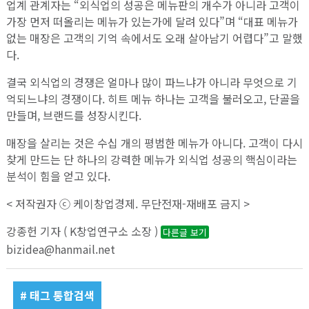
업계 관계자는 “외식업의 성공은 메뉴판의 개수가 아니라 고객이
가장 먼저 떠올리는 메뉴가 있는가에 달려 있다”며 “대표 메뉴가
없는 매장은 고객의 기억 속에서도 오래 살아남기 어렵다”고 말했
다.
결국 외식업의 경쟁은 얼마나 많이 파느냐가 아니라 무엇으로 기
억되느냐의 경쟁이다. 히트 메뉴 하나는 고객을 불러오고, 단골을
만들며, 브랜드를 성장시킨다.
매장을 살리는 것은 수십 개의 평범한 메뉴가 아니다. 고객이 다시
찾게 만드는 단 하나의 강력한 메뉴가 외식업 성공의 핵심이라는
분석이 힘을 얻고 있다.
< 저작권자 ⓒ 케이창업경제. 무단전재-재배포 금지 >
강종헌 기자 ( K창업연구소 소장 )
다른글 보기
bizidea@hanmail.net
# 태그 통합검색