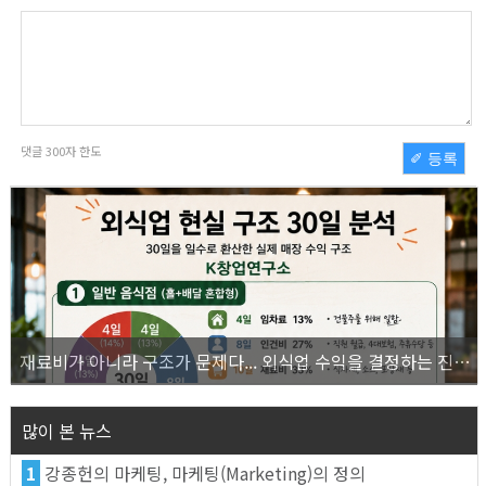
댓글
300
자 한도
✐ 등록
재료비가 아니라 구조가 문제다... 외식업 수익을 결정하는 진짜 숫자의 비밀
많이 본 뉴스
1
강종헌의 마케팅, 마케팅(Marketing)의 정의