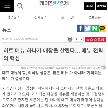
창업뉴스
경제뉴스
오피니언
정보공유
뉴스
업데이트 : 2026-06-28 07:35:33
+
-
뉴스 스크랩
히트 메뉴 하나가 매장을 살린다... 메뉴 전략
의 핵심
https://www.ksetup.com/news/news_view.php?idx_no=15199
대표 메뉴의 힘, 외식업 성공은 ‘많은 메뉴’가 아니라 ‘기억되는
메뉴’가 결정한다
외식업 시장의 경쟁이 치열해지면서 소비자의 선택 기준도 빠르
게 변화하고 있다. 과거에는 다양한 메뉴를 제공하는 것이 경쟁력
으로 여겨졌지만 최근에는 단 하나의 대표 메뉴가 매장의 성패를
좌우하는 사례가 늘어나고 있다. 소비자들은 이제 “무엇을 먹을