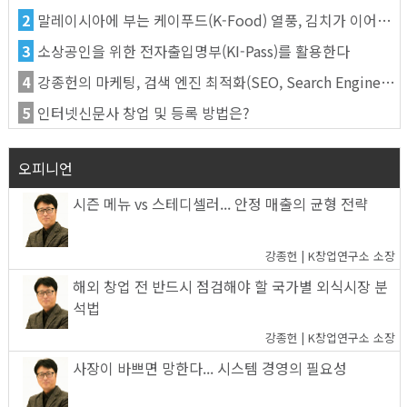
2
말레이시아에 부는 케이푸드(K-Food) 열풍, 김치가 이어간다
3
소상공인을 위한 전자출입명부(KI-Pass)를 활용한다
4
강종헌의 마케팅, 검색 엔진 최적화(SEO, Search Engine Optimization)란
5
인터넷신문사 창업 및 등록 방법은?
오피니언
시즌 메뉴 vs 스테디셀러... 안정 매출의 균형 전략
강종헌 | K창업연구소 소장
해외 창업 전 반드시 점검해야 할 국가별 외식시장 분
석법
강종헌 | K창업연구소 소장
사장이 바쁘면 망한다... 시스템 경영의 필요성