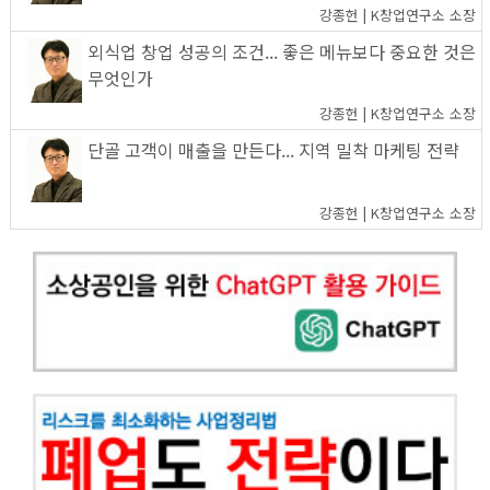
강종헌 | K창업연구소 소장
외식업 창업 성공의 조건... 좋은 메뉴보다 중요한 것은
무엇인가
강종헌 | K창업연구소 소장
단골 고객이 매출을 만든다... 지역 밀착 마케팅 전략
강종헌 | K창업연구소 소장