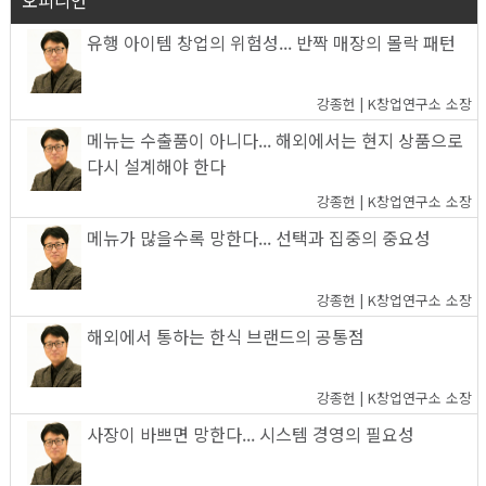
유행 아이템 창업의 위험성... 반짝 매장의 몰락 패턴
강종헌 | K창업연구소 소장
메뉴는 수출품이 아니다... 해외에서는 현지 상품으로
다시 설계해야 한다
강종헌 | K창업연구소 소장
메뉴가 많을수록 망한다... 선택과 집중의 중요성
강종헌 | K창업연구소 소장
해외에서 통하는 한식 브랜드의 공통점
강종헌 | K창업연구소 소장
사장이 바쁘면 망한다... 시스템 경영의 필요성