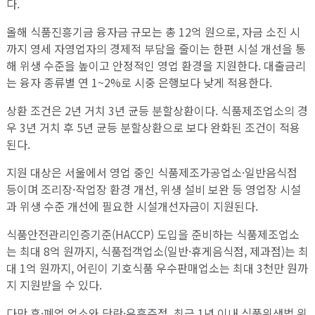
다.
올해 식품진흥기금 융자금 규모는 총 12억 원으로, 자금 소진 시
까지 영세 자영업자의 경제적 부담을 줄이는 한편 시설 개선을 통
해 위생 수준을 높이고 안정적인 영업 환경을 지원한다. 대출금리
는 융자 종류별 연 1~2%로 시중 은행보다 낮게 적용한다.
상환 조건은 2년 거치 3년 균등 분할상환이다. 식품제조업소의 경
우 3년 거치 후 5년 균등 분할상환으로 보다 완화된 조건이 적용
된다.
지원 대상은 서울에서 영업 중인 식품제조가공업소·일반음식점
등이며 조리장·작업장 환경 개선, 위생 설비 보완 등 영업장 시설
과 위생 수준 개선에 필요한 시설개선자금이 지원된다.
식품안전관리인증기준(HACCP) 도입을 준비하는 식품제조업소
는 최대 8억 원까지, 식품접객업소(일반·휴게음식점, 제과점)는 최
대 1억 원까지, 어린이 기호식품 우수판매업소는 최대 3천만 원까
지 지원받을 수 있다.
다만 휴·폐업 업소와 단란·유흥주점, 최근 1년 이내 식품위생법 위