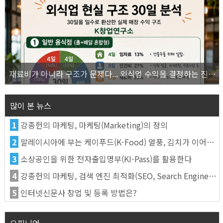
재료비가 아니라 구조가 문제다... 외식업 수익을 결정하는 진짜 숫자의 비밀
많이 본 뉴스
1
강종헌의 마케팅, 마케팅(Marketing)의 정의
2
말레이시아에 부는 케이푸드(K-Food) 열풍, 김치가 이어간다
3
소상공인을 위한 전자출입명부(KI-Pass)를 활용한다
4
강종헌의 마케팅, 검색 엔진 최적화(SEO, Search Engine Optimization)란
5
인터넷신문사 창업 및 등록 방법은?
오피니언