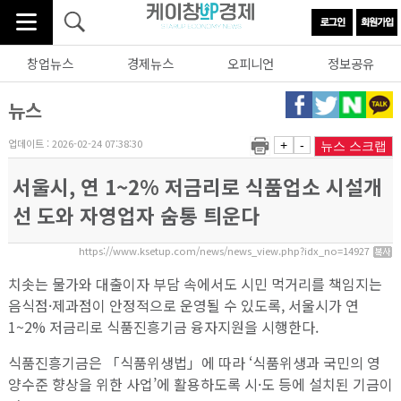
창업뉴스
경제뉴스
오피니언
정보공유
뉴스
업데이트 : 2026-02-24 07:38:30
+
-
뉴스 스크랩
서울시, 연 1~2% 저금리로 식품업소 시설개
선 도와 자영업자 숨통 틔운다
https://www.ksetup.com/news/news_view.php?idx_no=14927
치솟는 물가와 대출이자 부담 속에서도 시민 먹거리를 책임지는
음식점·제과점이 안정적으로 운영될 수 있도록, 서울시가 연
1~2% 저금리로 식품진흥기금 융자지원을 시행한다.
식품진흥기금은 「식품위생법」에 따라 ‘식품위생과 국민의 영
양수준 향상을 위한 사업’에 활용하도록 시·도 등에 설치된 기금이