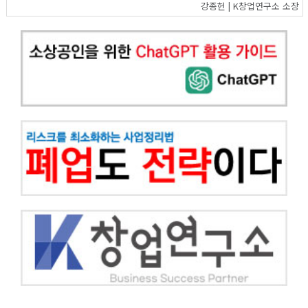
강종헌 | K창업연구소 소장