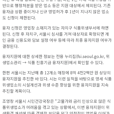
반으로 행정처분을 받은 업소 등은 지원 대상에서 제외된다. 기존
융자금 상환 중이거나 신규 영업허가 후 1년이 지나지 않은 업소
도 신청이 제한된다.
융자 신청은 영업장 소재지가 있는 자치구 식품위생부서에 하면
된다. 신청 후 자치구, 서울시 심사를 거쳐 대상자로 확정되면 개
인 금융 신용도와 담보 설정 여부 등에 따라 최종 융자지원 여부가
결정된다.
융자지원에 대한 상세한 정보는 전용 누리집(fsi.seoul.go.kr, 위
생업소관리 → 식품 진흥기금 융자지원)에서 확인할 수 있다.
한편 서울시는 지난해 총 12개소 매장에 8억 4천2백만 원 상당의
융자지원을 추진한 바 있다. 시는 이런 실적을 바탕으로 영세 식품
위생업소의 시설개선과 위생 수준 향상을 위한 융자지원을 지속
추진할 계획이다.
조영창 서울시 시민건강국장은 “고물가와 금리 인상으로 많은 식
품위생업소가 어려움을 겪고 있는 상황에서, 이번 융자지원이 위
생환경 개선에 따른 경제적 부담을 덜고 안정적인 영업을 이어가