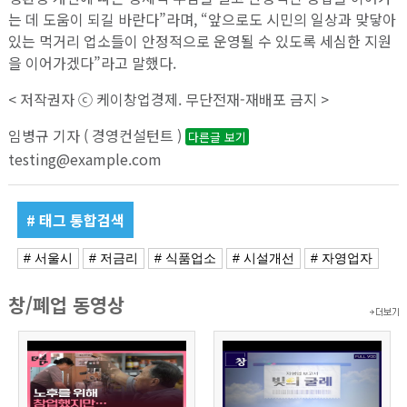
는 데 도움이 되길 바란다”라며, “앞으로도 시민의 일상과 맞닿아
있는 먹거리 업소들이 안정적으로 운영될 수 있도록 세심한 지원
을 이어가겠다”라고 말했다.
< 저작권자 ⓒ 케이창업경제. 무단전재-재배포 금지 >
임병규 기자 ( 경영컨설턴트 )
다른글 보기
testing@example.com
# 태그 통합검색
# 서울시
# 저금리
# 식품업소
# 시설개선
# 자영업자
창/폐업 동영상