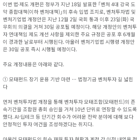
이번 법·제도 개편은 정부가 지난 18일 발표한 ｢벤처 4대 강국 도
약 종합대책(이하 벤처대책)｣의 후속 입법 조치로, 벤처투자법 및
벤처기업법 개정안은 지난 12월 2일 국회 통과 이후 23일(화) 국
무회의 의결을 거쳐 30일 공포될 예정이다. 해당 개정안의 벤처투
자 연대책임 제도 개선 사항을 제외한 주요 규정은 공포 후 6개월
이 경과한 날로부터 시행된다. 아울러 벤처기업법 시행령 개정안
은 30일 공포 즉시 시행될 예정이다.
주요 개정내용은 아래와 같다.
① 모태펀드 장기 운용 기반 마련 … 법정기금 벤처투자 길 넓힌
다
먼저 벤처투자법 개정을 통해 벤처투자 모태조합(모태펀드)의 존
속기간을 조합원 총회 승인을 거쳐 10년 단위로 연장할 수 있도록
했다. AI·딥테크 등 단기간 회수가 어려운 전략 분야에 대해 보다
안정적인 투자 여건을 조성하겠다는 취지다.
아울러 모태펀드의 회수 재원 투자 현황과 계정 간 이전 내역을 정