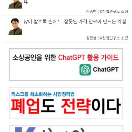
유
강종헌 | K창업연구소 소장
많이 팔수록 손해?... 잘못된 가격 전략이 만드는 역설
강종헌 | K창업연구소 소장