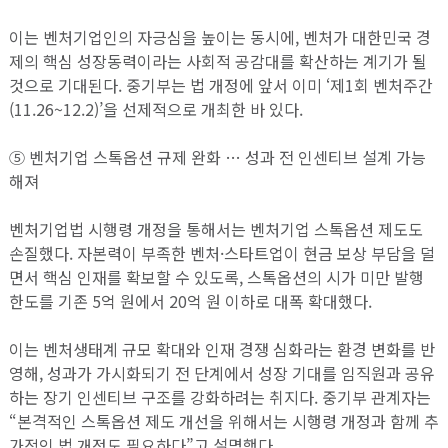
이는 벤처기업인의 자긍심을 높이는 동시에, 벤처가 대한민국 경
제의 핵심 성장동력이라는 사회적 공감대를 확산하는 계기가 될
것으로 기대된다. 중기부는 법 개정에 앞서 이미 ‘제1회 벤처주간
(11.26~12.2)’을 선제적으로 개최한 바 있다.
⑤ 벤처기업 스톡옵션 규제 완화 … 성과 전 인센티브 설계 가능
해져
벤처기업법 시행령 개정을 통해서는 벤처기업 스톡옵션 제도도
손질했다. 자본력이 부족한 벤처·스타트업이 현금 보상 부담을 덜
면서 핵심 인재를 확보할 수 있도록, 스톡옵션의 시가 미만 발행
한도를 기존 5억 원에서 20억 원 이하로 대폭 확대했다.
이는 벤처생태계 규모 확대와 인재 경쟁 심화라는 환경 변화를 반
영해, 성과가 가시화되기 전 단계에서 성장 기대를 임직원과 공유
하는 장기 인센티브 구조를 강화하려는 취지다. 중기부 관계자는
“본격적인 스톡옵션 제도 개선을 위해서는 시행령 개정과 함께 추
가적인 법 개정도 필요하다”고 설명했다.