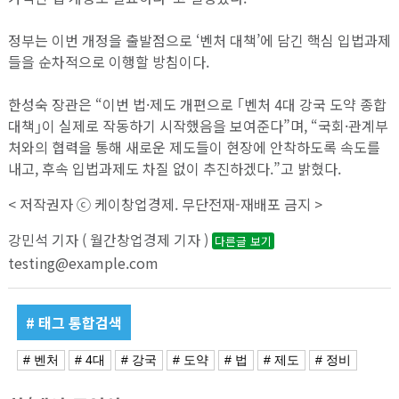
정부는 이번 개정을 출발점으로 ‘벤처 대책’에 담긴 핵심 입법과제
들을 순차적으로 이행할 방침이다.
한성숙 장관은 “이번 법·제도 개편으로 ｢벤처 4대 강국 도약 종합
대책｣이 실제로 작동하기 시작했음을 보여준다”며, “국회·관계부
처와의 협력을 통해 새로운 제도들이 현장에 안착하도록 속도를
내고, 후속 입법과제도 차질 없이 추진하겠다.”고 밝혔다.
< 저작권자 ⓒ 케이창업경제. 무단전재-재배포 금지 >
강민석 기자 ( 월간창업경제 기자 )
다른글 보기
testing@example.com
# 태그 통합검색
# 벤처
# 4대
# 강국
# 도약
# 법
# 제도
# 정비