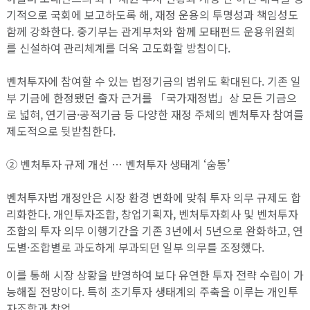
기적으로 국회에 보고하도록 해, 재정 운용의 투명성과 책임성도
함께 강화한다. 중기부는 관계부처와 함께 모태펀드 운용위원회
를 신설하여 관리체계를 더욱 고도화할 방침이다.
벤처투자에 참여할 수 있는 법정기금의 범위도 확대된다. 기존 일
부 기금에 한정됐던 출자 근거를 「국가재정법」상 모든 기금으
로 넓혀, 연기금·공적기금 등 다양한 재정 주체의 벤처투자 참여를
제도적으로 뒷받침한다.
② 벤처투자 규제 개선 … 벤처투자 생태계 ‘숨통’
벤처투자법 개정안은 시장 환경 변화에 맞춰 투자 의무 규제도 합
리화한다. 개인투자조합, 창업기획자, 벤처투자회사 및 벤처투자
조합의 투자 의무 이행기간을 기존 3년에서 5년으로 완화하고, 연
도별·조합별로 과도하게 부과되던 일부 의무를 조정했다.
이를 통해 시장 상황을 반영하여 보다 유연한 투자 전략 수립이 가
능해질 전망이다. 특히 초기투자 생태계의 주축을 이루는 개인투
자조합과 창업