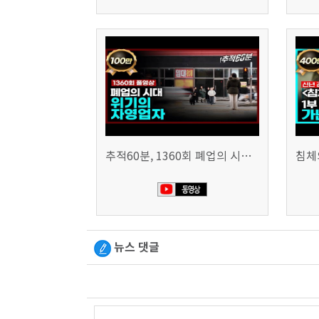
추적60분, 1360회 폐업의 시대, 위기의 자영업자
뉴스 댓글