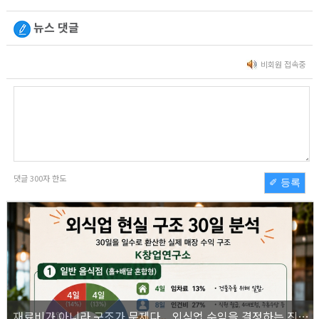
뉴스 댓글
비회원 접속중
댓글
300
자 한도
✐ 등록
재료비가 아니라 구조가 문제다... 외식업 수익을 결정하는 진짜 숫자의 비밀