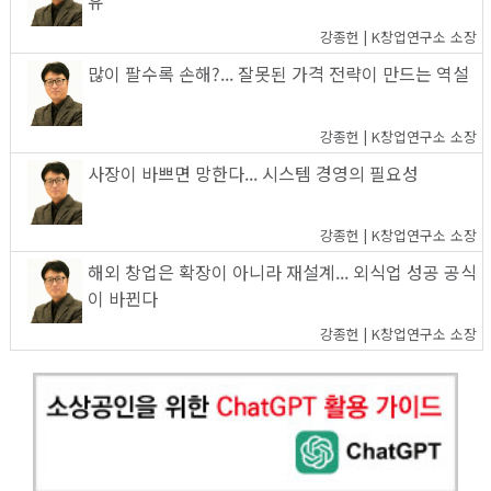
유
강종헌 | K창업연구소 소장
많이 팔수록 손해?... 잘못된 가격 전략이 만드는 역설
강종헌 | K창업연구소 소장
사장이 바쁘면 망한다... 시스템 경영의 필요성
강종헌 | K창업연구소 소장
해외 창업은 확장이 아니라 재설계... 외식업 성공 공식
이 바뀐다
강종헌 | K창업연구소 소장