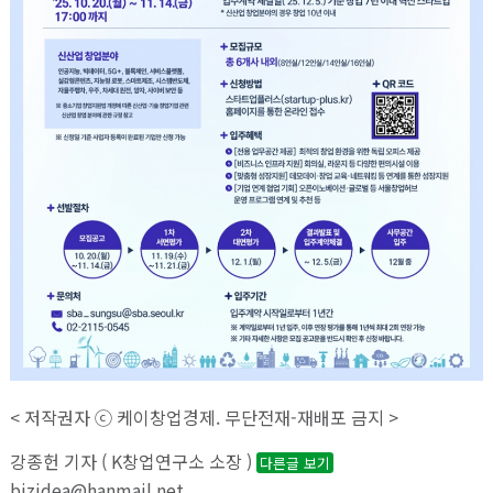
< 저작권자 ⓒ 케이창업경제. 무단전재-재배포 금지 >
강종헌 기자 ( K창업연구소 소장 )
다른글 보기
bizidea@hanmail.net