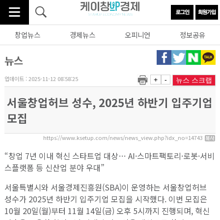
창업뉴스
경제뉴스
오피니언
정보공유
뉴스
업데이트 : 2025-11-12 08:58:25
+
-
뉴스 스크랩
서울창업허브 성수, 2025년 하반기 입주기업
모집
https://www.ksetup.com/news/news_view.php?idx_no=14743
“창업 7년 이내 혁신 스타트업 대상… AI·스마트팩토리·로봇·서비
스플랫폼 등 신산업 분야 우대”
서울특별시와 서울경제진흥원(SBA)이 운영하는 서울창업허브
성수가 2025년 하반기 입주기업 모집을 시작했다. 이번 모집은
10월 20일(월)부터 11월 14일(금) 오후 5시까지 진행되며, 혁신