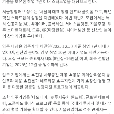
기술을 보유한 창업 7년 이내 스타트업을 대상으로 한다.
서울창업허브 성수는 ‘서울의 대표 창업 인프라 플랫폼’으로, 매년
혁신 스타트업의 성장을 지원해왔다. 이번 하반기 모집에서는 특
히 인공지능(AI), 빅데이터, 블록체인, 서비스플랫폼, 자율주행, 우
주·스마트팩토리, 드론, XR(확장현실), 사이버보안 등 신산업 분야
의 창업기업을 우대한다.
입주 대상은 입주계약 체결일(2025.12.5.) 기준 창업 7년 이내 기
업이며, 신산업 분야의 경우 창업 10년 이내 기업도 지원 가능하
다. 모집 규모는 총 6개사 내외(8인실~16인실)이며, 최종 선발된
기업은 2025년 12월 중 입주하게 된다.
입주 기업에게는 ▲전용 사무공간 제공 ▲공용 회의실·라운지 등
인프라 이용 ▲전문가 네트워킹 ▲투자연계 기회 ▲창업·경영 교
육 등 다양한 맞춤형 성장지원 프로그램이 제공된다.
또한 입주기업은 ‘데모데이, IR(투자유치 발표회), 글로벌 네트워
킹, 오픈이노베이션 프로그램’ 등을 통해 국내외 투자자 및 대기업
과의 협업 기회를 확대할 수 있다. 서울창업허브 성수 관계자는