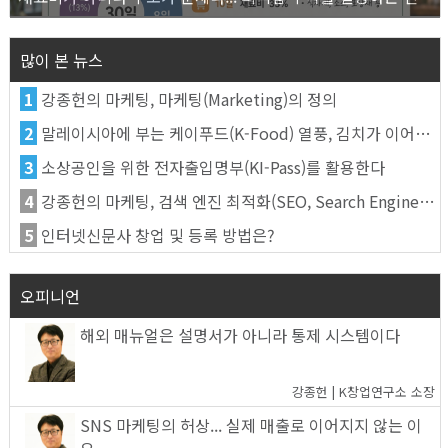
많이 본 뉴스
1
강종헌의 마케팅, 마케팅(Marketing)의 정의
2
말레이시아에 부는 케이푸드(K-Food) 열풍, 김치가 이어간다
3
소상공인을 위한 전자출입명부(KI-Pass)를 활용한다
4
강종헌의 마케팅, 검색 엔진 최적화(SEO, Search Engine Optimization)란
5
인터넷신문사 창업 및 등록 방법은?
오피니언
해외 매뉴얼은 설명서가 아니라 통제 시스템이다
강종헌 | K창업연구소 소장
SNS 마케팅의 허상... 실제 매출로 이어지지 않는 이