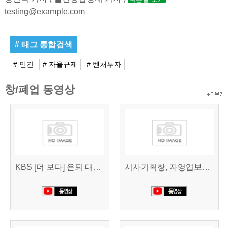
testing@example.com
# 태그 통합검색
# 민간
# 자율규제
# 벤처투자
창/폐업 동영상
KBS [더 보다] 은퇴 대신 폐업
시사기획창, 자영업보고서 빚의 굴레 507회 (KBS 25.6.10)