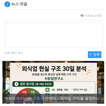
뉴스 댓글
비회원 접속중
댓글
300
자 한도
✐ 등록
재료비가 아니라 구조가 문제다... 외식업 수익을 결정하는 진짜 숫자의 비밀