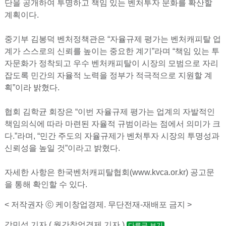
단을 공개하여 투명하고 책임 있는 벤처투자 문화를 확산할
계획이다.
중기부 김봉덕 벤처정책관은 “자율규제 평가는 벤처캐피탈 업
계가 스스로의 신뢰를 높이는 중요한 계기”라며 “책임 있는 투
자문화가 정착되고 우수 벤처캐피탈이 시장의 모범으로 자리
잡도록 민간의 자율적 노력을 정부가 적극적으로 지원할 계
획”이라 밝혔다.
협회 김학균 회장은 “이번 자율규제 평가는 업계의 자발적인
책임의식에 따라 마련된 자율적 규범이라는 점에서 의미가 크
다.”라며, “민간 주도의 자율규제가 벤처투자 시장의 투명성과
신뢰성을 높일 것”이라고 밝혔다.
자세한 사항은 한국벤처캐피탈협회(www.kvca.or.kr) 공고문
을 통해 확인할 수 있다.
< 저작권자 ⓒ 케이창업경제. 무단전재-재배포 금지 >
강민석 기자 ( 월간창업경제 기자 )
다른글 보기