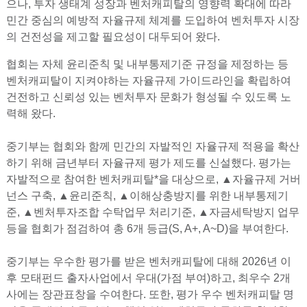
으나, 투자 생태계 성장과 벤처캐피탈의 영향력 확대에 따라
민간 중심의 예방적 자율규제 체계를 도입하여 벤처투자 시장
의 건전성을 제고할 필요성이 대두되어 왔다.
협회는 자체 윤리준칙 및 내부통제기준 규정을 제정하는 등
벤처캐피탈이 지켜야하는 자율규제 가이드라인을 확립하여
건전하고 신뢰성 있는 벤처투자 문화가 형성될 수 있도록 노
력해 왔다.
중기부는 협회와 함께 민간의 자발적인 자율규제 적용을 확산
하기 위해 금년부터 자율규제 평가 제도를 신설했다. 평가는
자발적으로 참여한 벤처캐피탈*을 대상으로, ▲자율규제 거버
넌스 구축, ▲윤리준칙, ▲이해상충방지를 위한 내부통제기
준, ▲벤처투자조합 수탁업무 처리기준, ▲자금세탁방지 업무
등을 협회가 점검하여 총 6개 등급(S, A+, A~D)을 부여한다.
중기부는 우수한 평가를 받은 벤처캐피탈에 대해 2026년 이
후 모태펀드 출자사업에서 우대(가점 부여)하고, 최우수 2개
사에는 장관표창을 수여한다. 또한, 평가 우수 벤처캐피탈 명