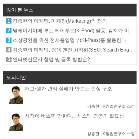
많이 본 뉴스
1
강종헌의 마케팅, 마케팅(Marketing)의 정의
2
말레이시아에 부는 케이푸드(K-Food) 열풍, 김치가 이어간다
3
소상공인을 위한 전자출입명부(KI-Pass)를 활용한다
4
강종헌의 마케팅, 검색 엔진 최적화(SEO, Search Engine Optimization)란
5
인터넷신문사 창업 및 등록 방법은?
오피니언
재고·원가 관리 실패가 만드는 손실 구조
강종헌 | K창업연구소 소장
사장이 바쁘면 망한다... 시스템 경영의 필요성
강종헌 | K창업연구소 소장