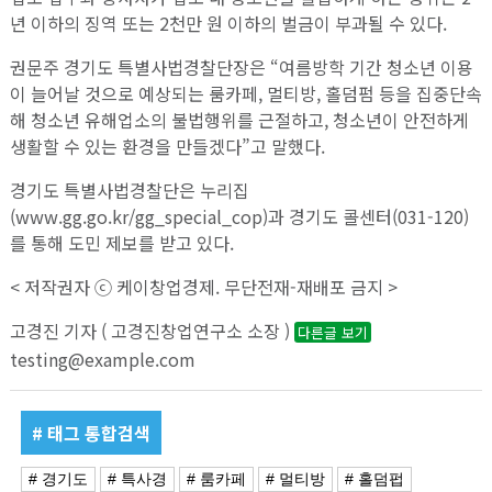
년 이하의 징역 또는 2천만 원 이하의 벌금이 부과될 수 있다.
권문주 경기도 특별사법경찰단장은 “여름방학 기간 청소년 이용
이 늘어날 것으로 예상되는 룸카페, 멀티방, 홀덤펌 등을 집중단속
해 청소년 유해업소의 불법행위를 근절하고, 청소년이 안전하게
생활할 수 있는 환경을 만들겠다”고 말했다.
경기도 특별사법경찰단은 누리집
(www.gg.go.kr/gg_special_cop)과 경기도 콜센터(031-120)
를 통해 도민 제보를 받고 있다.
< 저작권자 ⓒ 케이창업경제. 무단전재-재배포 금지 >
고경진 기자 ( 고경진창업연구소 소장 )
다른글 보기
testing@example.com
# 태그 통합검색
# 경기도
# 특사경
# 룸카페
# 멀티방
# 홀덤펍