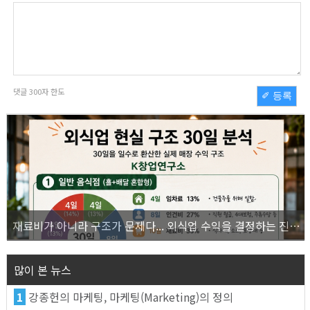
댓글
300
자 한도
✐ 등록
재료비가 아니라 구조가 문제다... 외식업 수익을 결정하는 진짜 숫자의 비밀
많이 본 뉴스
1
강종헌의 마케팅, 마케팅(Marketing)의 정의