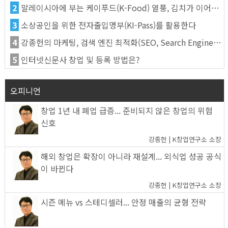
2
말레이시아에 부는 케이푸드(K-Food) 열풍, 김치가 이어간다
3
소상공인을 위한 전자출입명부(KI-Pass)를 활용한다
4
강종헌의 마케팅, 검색 엔진 최적화(SEO, Search Engine Optimization)란
5
인터넷신문사 창업 및 등록 방법은?
오피니언
창업 1년 내 폐업 급증... 준비되지 않은 창업의 위험
신호
강종헌 | K창업연구소 소장
해외 창업은 확장이 아니라 재설계... 외식업 성공 공식
이 바뀐다
강종헌 | K창업연구소 소장
시즌 메뉴 vs 스테디셀러... 안정 매출의 균형 전략