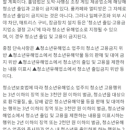
할 계획이다. 홀덤펍은 도박·사행심 조장 게임 제공업소에 해당해
청소년 출입과 고용이 금지돼 있다. 룸카페와 멀티방은 그 자체로
청소년 출입이 금지되는 것은 아니다. 그러나 밀폐구조와 외부 시
야 차단, 매트리스 구비, 잠금장치 설치 등은 ‘청소년 출입·고용금
지업소 결정 고시’에 따라 청소년 유해업소로 지정될 수 있으
며, 이 경우 청소년 출입 및 고용이 금지된다.
중점 단속사항은 ▲청소년유해업소 업주의 청소년 고용금지 위
반 ▲청소년유해업소에서 청소년유해약물 등의 판매 및 대여 금
지 위반 ▲청소년유해업소에서 청소년의 출입 및 고용을 제한하
는 내용 미표시 ▲청소년유해업소에서 청소년 출입금지 위반 등
이다.
청소년보호법에 따라 청소년유해업소 업주의 청소년 고용행위
는 3년 이하의 징역 또는 3천만 원 이하의 벌금, 청소년을 대상으
로 환각물질, 술, 담배 같은 청소년유해약물 등을 판매 및 대여하
는 행위는 3년 이하의 징역 또는 3천만 원 이하의 벌금, 청소년유
해업소에서 청소년 출입 및 고용을 제한하는 내용을 미표시하는
행위는 2년 이하의 징역 또는 2천만 원 이하의 벌금, 청소년유해
업소 업주와 종사자가 업소 내 청소년을 출입하게 하는 행위는 2