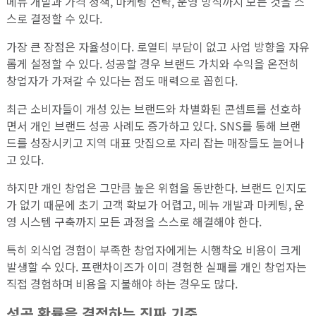
메뉴 개발과 가격 정책, 마케팅 전략, 운영 방식까지 모든 것을 스
스로 결정할 수 있다.
가장 큰 장점은 자율성이다. 로열티 부담이 없고 사업 방향을 자유
롭게 설정할 수 있다. 성공할 경우 브랜드 가치와 수익을 온전히
창업자가 가져갈 수 있다는 점도 매력으로 꼽힌다.
최근 소비자들이 개성 있는 브랜드와 차별화된 콘셉트를 선호하
면서 개인 브랜드 성공 사례도 증가하고 있다. SNS를 통해 브랜
드를 성장시키고 지역 대표 맛집으로 자리 잡는 매장들도 늘어나
고 있다.
하지만 개인 창업은 그만큼 높은 위험을 동반한다. 브랜드 인지도
가 없기 때문에 초기 고객 확보가 어렵고, 메뉴 개발과 마케팅, 운
영 시스템 구축까지 모든 과정을 스스로 해결해야 한다.
특히 외식업 경험이 부족한 창업자에게는 시행착오 비용이 크게
발생할 수 있다. 프랜차이즈가 이미 경험한 실패를 개인 창업자는
직접 경험하며 비용을 지불해야 하는 경우도 많다.
성공 확률을 결정하는 진짜 기준