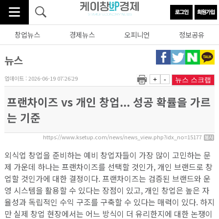
창업뉴스
경제뉴스
오피니언
정보공유
뉴스
업데이트 : 2026-06-19 07:26:29
+
-
뉴스 스크랩
프랜차이즈 vs 개인 창업... 성공 확률을 가르
는 기준
https://www.ksetup.com/news/news_view.php?idx_no=15177
외식업 창업을 준비하는 예비 창업자들이 가장 많이 고민하는 문
제 가운데 하나는 프랜차이즈를 선택할 것인가, 개인 브랜드로 창
업할 것인가에 대한 결정이다. 프랜차이즈는 검증된 브랜드와 운
영 시스템을 활용할 수 있다는 장점이 있고, 개인 창업은 높은 자
율성과 독립적인 수익 구조를 구축할 수 있다는 매력이 있다. 하지
만 실제 창업 현장에서는 어느 방식이 더 유리한지에 대한 논쟁이