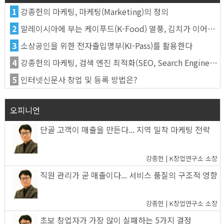
1
강종헌의 마케팅, 마케팅(Marketing)의 정의
2
말레이시아에 부는 케이푸드(K-Food) 열풍, 김치가 이어간다
3
소상공인을 위한 전자출입명부(KI-Pass)를 활용한다
4
강종헌의 마케팅, 검색 엔진 최적화(SEO, Search Engine Optimization)란
5
인터넷신문사 창업 및 등록 방법은?
오피니언
단골 고객이 매출을 만든다... 지역 밀착 마케팅 전략
강종헌 | K창업연구소 소장
직원 관리가 곧 매출이다... 서비스 품질의 구조적 영향
강종헌 | K창업연구소 소장
초보 창업자가 가장 많이 실패하는 5가지 결정