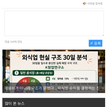
비회원 접속중
댓글
300
자 한도
✐ 등록
재료비가 아니라 구조가 문제다... 외식업 수익을 결정하는 진짜 숫자의 비밀
많이 본 뉴스