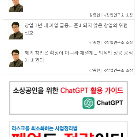
강종헌 | K창업연구소 소장
창업 1년 내 폐업 급증... 준비되지 않은 창업의 위험
신호
강종헌 | K창업연구소 소장
해외 창업은 확장이 아니라 재설계... 외식업 성공 공식
이 바뀐다
강종헌 | K창업연구소 소장