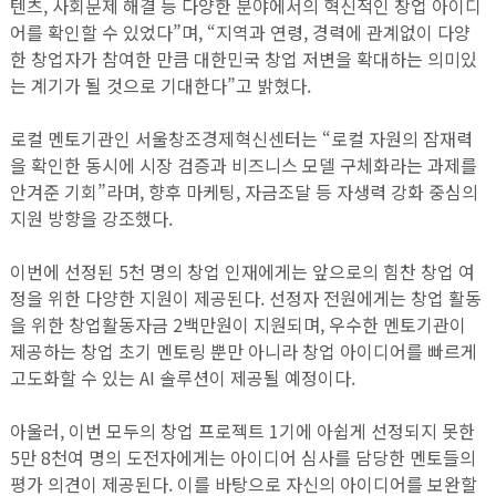
텐츠, 사회문제 해결 등 다양한 분야에서의 혁신적인 창업 아이디
어를 확인할 수 있었다”며, “지역과 연령, 경력에 관계없이 다양
한 창업자가 참여한 만큼 대한민국 창업 저변을 확대하는 의미있
는 계기가 될 것으로 기대한다”고 밝혔다.
로컬 멘토기관인 서울창조경제혁신센터는 “로컬 자원의 잠재력
을 확인한 동시에 시장 검증과 비즈니스 모델 구체화라는 과제를
안겨준 기회”라며, 향후 마케팅, 자금조달 등 자생력 강화 중심의
지원 방향을 강조했다.
이번에 선정된 5천 명의 창업 인재에게는 앞으로의 힘찬 창업 여
정을 위한 다양한 지원이 제공된다. 선정자 전원에게는 창업 활동
을 위한 창업활동자금 2백만원이 지원되며, 우수한 멘토기관이
제공하는 창업 초기 멘토링 뿐만 아니라 창업 아이디어를 빠르게
고도화할 수 있는 AI 솔루션이 제공될 예정이다.
아울러, 이번 모두의 창업 프로젝트 1기에 아쉽게 선정되지 못한
5만 8천여 명의 도전자에게는 아이디어 심사를 담당한 멘토들의
평가 의견이 제공된다. 이를 바탕으로 자신의 아이디어를 보완할