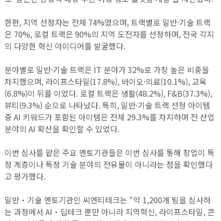
한편, 지역 선정자는 전체 74%였으며, 트랙별로 일반·기술 트랙
은 70%, 로컬 트랙은 90%의 지역 도전자를 선정하며, 전국 각지
의 다양한 혁신 아이디어를 발굴했다.
분야별로 일반·기술 트랙은 IT 분야가 32%로 가장 높은 비중을
차지했으며, 라이프스타일(17.8%), 바이오·의료(10.1%), 교육
(6.8%)이 뒤를 이었다. 로컬 트랙은 생활(48.2%), F&B(37.3%),
뷰티(9.3%) 순으로 나타났다. 특히, 일반·기술 트랙 선정 아이템
중 AI 키워드가 포함된 아이템은 전체 29.3%를 차지하며 전 산업
분야의 AI 확산을 확인할 수 있었다.
이번 심사를 맡은 주요 멘토기관들은 이번 심사를 통해 창업이 특
정 계층이나 특정 기술 분야의 전유물이 아니라는 점을 확인했다
고 평가했다.
일반‧기술 멘토기관인 씨엔티테크는 “약 1,200개 팀을 심사하
는 과정에서 AI‧딥테크 뿐만 아니라 지역혁신, 라이프스타일, 콘