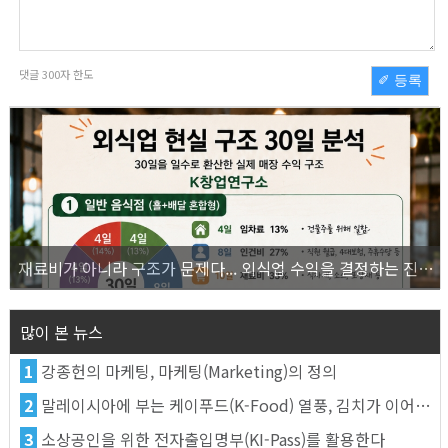
댓글
300
자 한도
✐ 등록
재료비가 아니라 구조가 문제다... 외식업 수익을 결정하는 진짜 숫자의 비밀
많이 본 뉴스
1
강종헌의 마케팅, 마케팅(Marketing)의 정의
2
말레이시아에 부는 케이푸드(K-Food) 열풍, 김치가 이어간다
3
소상공인을 위한 전자출입명부(KI-Pass)를 활용한다