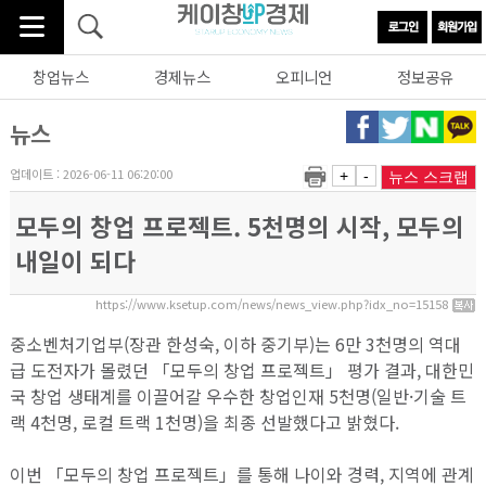
창업뉴스
경제뉴스
오피니언
정보공유
뉴스
업데이트 : 2026-06-11 06:20:00
+
-
뉴스 스크랩
모두의 창업 프로젝트. 5천명의 시작, 모두의
내일이 되다
https://www.ksetup.com/news/news_view.php?idx_no=15158
중소벤처기업부(장관 한성숙, 이하 중기부)는 6만 3천명의 역대
급 도전자가 몰렸던 「모두의 창업 프로젝트」 평가 결과, 대한민
국 창업 생태계를 이끌어갈 우수한 창업인재 5천명(일반·기술 트
랙 4천명, 로컬 트랙 1천명)을 최종 선발했다고 밝혔다.
이번 「모두의 창업 프로젝트」를 통해 나이와 경력, 지역에 관계