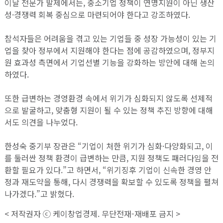
이날 전문가 발제에서는, 중소기업 정책이 연명지원이 아닌 생산
성·경쟁력 회복 중심으로 마련되어야 한다고 강조하였다.
참석자들은 어려움을 겪고 있는 기업들 중 성장 가능성이 있는 기
업을 찾아 정부에서 지원해야 한다는 점에 공감하였으며, 정부지
원 효과성 측면에서 기업선별 기능을 강화하는 방안에 대해 논의
하였다.
또한 급변하는 경영환경 속에서 위기가 심화되지 않도록 선제적
으로 발굴하고, 맞춤형 지원이 될 수 있는 정책 추진 방향에 대해
서도 의견을 나누었다.
한성숙 중기부 장관은 “기업이 처한 위기가 심화·다양화되고, 이
를 둘러싼 정책 환경이 급변하는 만큼, 지원 정책도 패러다임을 전
환할 필요가 있다.”고 하면서, “위기징후 기업이 신속한 경영 안
정과 재도약을 통해, 다시 경쟁력을 확보할 수 있도록 정책을 펼쳐
나가겠다.”고 밝혔다.
< 저작권자 ⓒ 케이창업경제. 무단전재-재배포 금지 >