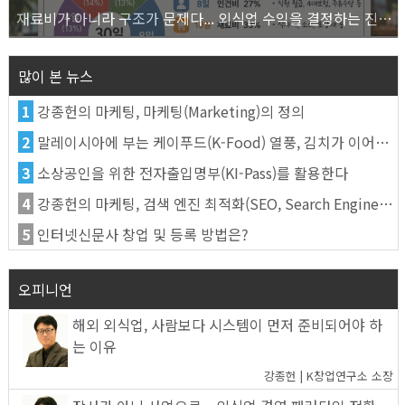
재료비가 아니라 구조가 문제다... 외식업 수익을 결정하는 진짜 숫자의 비밀
많이 본 뉴스
1
강종헌의 마케팅, 마케팅(Marketing)의 정의
2
말레이시아에 부는 케이푸드(K-Food) 열풍, 김치가 이어간다
3
소상공인을 위한 전자출입명부(KI-Pass)를 활용한다
4
강종헌의 마케팅, 검색 엔진 최적화(SEO, Search Engine Optimization)란
5
인터넷신문사 창업 및 등록 방법은?
오피니언
해외 외식업, 사람보다 시스템이 먼저 준비되어야 하
는 이유
강종헌 | K창업연구소 소장