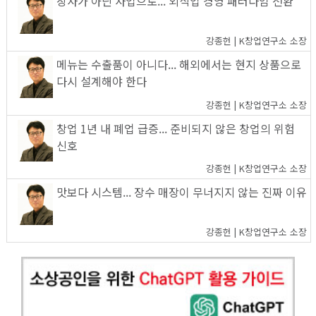
장사가 아닌 사업으로... 외식업 경영 패러다임 전환
강종헌 | K창업연구소 소장
메뉴는 수출품이 아니다... 해외에서는 현지 상품으로
다시 설계해야 한다
강종헌 | K창업연구소 소장
창업 1년 내 폐업 급증... 준비되지 않은 창업의 위험
신호
강종헌 | K창업연구소 소장
맛보다 시스템... 장수 매장이 무너지지 않는 진짜 이유
강종헌 | K창업연구소 소장