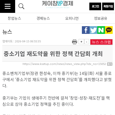
창업뉴스
경제뉴스
오피니언
정보공유
뉴스
업데이트 : 2026-04-15 06:55:35
+
-
뉴스 스크랩
중소기업 재도약을 위한 정책 간담회 개최
https://www.ksetup.com/news/news_view.php?idx_no=15052
중소벤처기업부(장관 한성숙, 이하 중기부)는 14일(화) 서울 종로
구에서 ‘중소기업 재도약을 위한 정책 간담회’를 개최했다고 밝혔
다.
중기부는 기업의 생애주기 전반에 걸쳐 ‘창업-성장-재도전’을 핵
심으로 삼아 중소기업 정책을 추진 중이다.