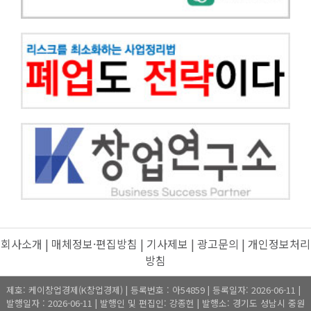
회사소개
|
매체정보·편집방침
|
기사제보
|
광고문의
|
개인정보처리
방침
제호: 케이창업경제(K창업경제) | 등록번호 : 아54859 | 등록일자: 2026-06-11 |
발행일자 : 2026-06-11 | 발행인 및 편집인: 강종헌 | 발행소: 경기도 성남시 중원