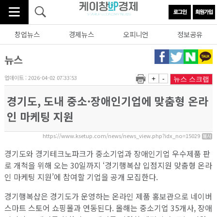
창업뉴스
경제뉴스
오피니언
정보공유
뉴스
업데이트 : 2026-04-02 07:33:53
+
-
뉴스 스크랩
경기도, 도내 중소·장애인기업에 맞춤형 온라
인 마케팅 지원
https://www.ksetup.com/news/news_view.php?idx_no=15029
경기도와 경기테크노파크가 중소기업과 장애인기업 우수제품 판
로 개척을 위해 오는 30일까지 ‘경기행복샵 입점지원 맞춤형 온라
인 마케팅 지원’에 참여할 기업을 공개 모집한다.
경기행복샵은 경기도가 운영하는 온라인 제품 홍보관으로 네이버
스마트 스토어 쇼핑몰과 연동된다. 올해는 중소기업 35개사, 장애