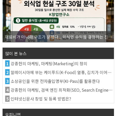
재료비가 아니라 구조가 문제다... 외식업 수익을 결정하는 진짜 숫자의 비밀
많이 본 뉴스
1
강종헌의 마케팅, 마케팅(Marketing)의 정의
2
말레이시아에 부는 케이푸드(K-Food) 열풍, 김치가 이어간다
3
소상공인을 위한 전자출입명부(KI-Pass)를 활용한다
4
강종헌의 마케팅, 검색 엔진 최적화(SEO, Search Engine Optimization)란
5
인터넷신문사 창업 및 등록 방법은?
오피니언