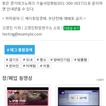
항은 경기테크노파크 기술사업화팀(031-500-3037)으로 문의하
면 안내받을 수 있다.
< 저작권자 ⓒ 케이창업경제. 무단전재-재배포 금지 >
고경진 기자 ( 고경진창업연구소 소장 )
다른글 보기
testing@example.com
# 태그 통합검색
# 경기도
# 도내
# 중소
# 장애인기업
# 맞춤형
# 온라인
# 마케팅
# 지원
창/폐업 동영상