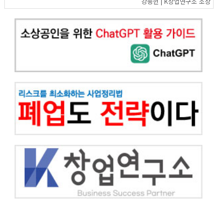
강종헌 | K창업연구소 소장