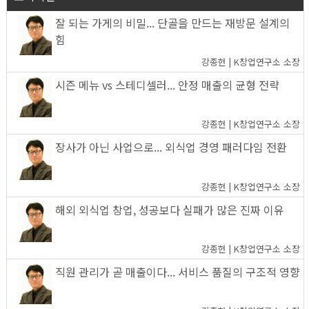
잘 되는 가게의 비밀... 단골을 만드는 재방문 설계의
힘
강종헌 | K창업연구소 소장
시즌 메뉴 vs 스테디셀러... 안정 매출의 균형 전략
강종헌 | K창업연구소 소장
장사가 아닌 사업으로... 외식업 경영 패러다임 전환
강종헌 | K창업연구소 소장
해외 외식업 창업, 성공보다 실패가 많은 진짜 이유
강종헌 | K창업연구소 소장
직원 관리가 곧 매출이다... 서비스 품질의 구조적 영향