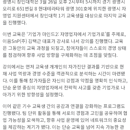
광명시 장인대학은 3월 26일 오후 2시부터 5시까지 경기 광명시
오리로 651번길 8 현대테라타워 광명 301호에 위치한 광명시 자
영업 지원센터에서 장인대학 1기 교육생을 대상으로 마지막 교육
을 진행했다.
이번 교육은 ‘기업가 마인드2: 자영업자에서 기업가로’를 주제로,
이음SnP(주) 김택근 대표가 강사로 나서 강의를 진행했다. 교육
은 그동안의 교육 과정을 되짚고, 참여자들이 스스로의 경영 상태
를 점검하며 향후 사업 방향을 구체화하는 데 초점을 맞췄다.
강의에서는 먼저 교육생 개개인의 자가진단 결과를 기반으로 현
재 사업 역량과 경영 수준을 객관적으로 분석하는 시간이 마련됐
다. 이를 통해 참가자들은 자신의 강점과 약점을 명확히 인식하고,
단순 운영 중심의 자영업자에서 전략적 사고를 갖춘 기업가로 나
아가기 위한 방향성을 설정했다.
이어 같은 기수 교육생 간의 공감과 연결을 강화하는 프로그램도
진행됐다. 팀 단위 활동을 통해 서로의 경험과 고민을 공유하며 협
업 가능성을 모색하고, 향후 사업 운영에 있어 네트워크의 중요성
을 체감하는 계기가 됐다. 이는 단순 교육을 넘어 지속 가능한 관