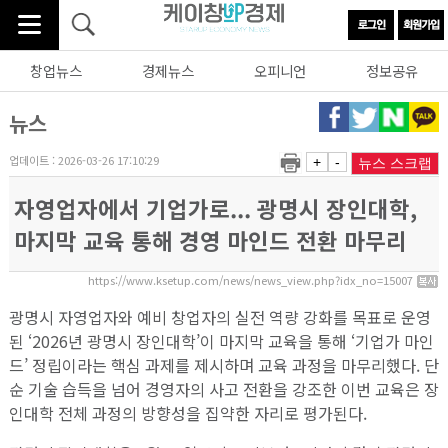
창업뉴스
경제뉴스
오피니언
정보공유
뉴스
업데이트 : 2026-03-26 17:10:29
+
-
뉴스 스크랩
자영업자에서 기업가로... 광명시 장인대학,
마지막 교육 통해 경영 마인드 전환 마무리
https://www.ksetup.com/news/news_view.php?idx_no=15007
광명시 자영업자와 예비 창업자의 실전 역량 강화를 목표로 운영
된 ‘2026년 광명시 장인대학’이 마지막 교육을 통해 ‘기업가 마인
드’ 정립이라는 핵심 과제를 제시하며 교육 과정을 마무리했다. 단
순 기술 습득을 넘어 경영자의 사고 전환을 강조한 이번 교육은 장
인대학 전체 과정의 방향성을 집약한 자리로 평가된다.