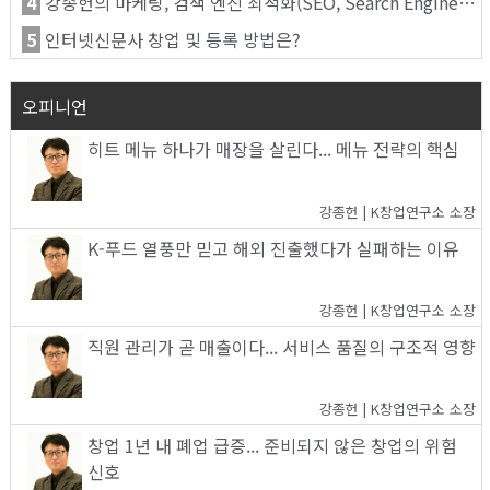
4
강종헌의 마케팅, 검색 엔진 최적화(SEO, Search Engine Optimization)란
5
인터넷신문사 창업 및 등록 방법은?
오피니언
히트 메뉴 하나가 매장을 살린다... 메뉴 전략의 핵심
강종헌 | K창업연구소 소장
K-푸드 열풍만 믿고 해외 진출했다가 실패하는 이유
강종헌 | K창업연구소 소장
직원 관리가 곧 매출이다... 서비스 품질의 구조적 영향
강종헌 | K창업연구소 소장
창업 1년 내 폐업 급증... 준비되지 않은 창업의 위험
신호