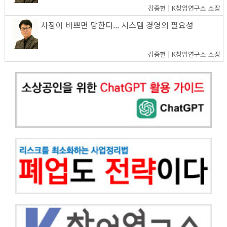
강종헌 | K창업연구소 소장
사장이 바쁘면 망한다... 시스템 경영의 필요성
강종헌 | K창업연구소 소장