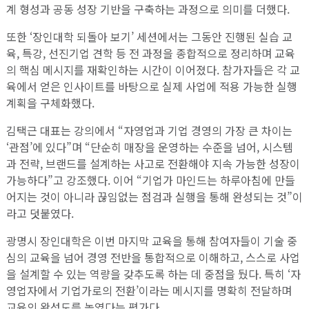
계 형성과 공동 성장 기반을 구축하는 과정으로 의미를 더했다.
또한 ‘장인대학 되돌아 보기’ 세션에서는 그동안 진행된 실습 교
육, 특강, 선진기업 견학 등 전 과정을 종합적으로 정리하며 교육
의 핵심 메시지를 재확인하는 시간이 이어졌다. 참가자들은 각 교
육에서 얻은 인사이트를 바탕으로 실제 사업에 적용 가능한 실행
계획을 구체화했다.
김택근 대표는 강의에서 “자영업과 기업 경영의 가장 큰 차이는
‘관점’에 있다”며 “단순히 매장을 운영하는 수준을 넘어, 시스템
과 전략, 브랜드를 설계하는 사고로 전환해야 지속 가능한 성장이
가능하다”고 강조했다. 이어 “기업가 마인드는 하루아침에 만들
어지는 것이 아니라 끊임없는 점검과 실행을 통해 완성되는 것”이
라고 덧붙였다.
광명시 장인대학은 이번 마지막 교육을 통해 참여자들이 기술 중
심의 교육을 넘어 경영 전반을 통합적으로 이해하고, 스스로 사업
을 설계할 수 있는 역량을 갖추도록 하는 데 중점을 뒀다. 특히 ‘자
영업자에서 기업가로의 전환’이라는 메시지를 명확히 전달하며
교육의 완성도를 높였다는 평가다.