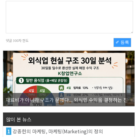
댓글
300
자 한도
✐ 등록
재료비가 아니라 구조가 문제다... 외식업 수익을 결정하는 진짜 숫자의 비밀
많이 본 뉴스
1
강종헌의 마케팅, 마케팅(Marketing)의 정의