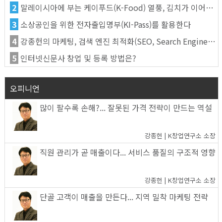
2
말레이시아에 부는 케이푸드(K-Food) 열풍, 김치가 이어간다
3
소상공인을 위한 전자출입명부(KI-Pass)를 활용한다
4
강종헌의 마케팅, 검색 엔진 최적화(SEO, Search Engine Optimization)란
5
인터넷신문사 창업 및 등록 방법은?
오피니언
많이 팔수록 손해?... 잘못된 가격 전략이 만드는 역설
강종헌 | K창업연구소 소장
직원 관리가 곧 매출이다... 서비스 품질의 구조적 영향
강종헌 | K창업연구소 소장
단골 고객이 매출을 만든다... 지역 밀착 마케팅 전략