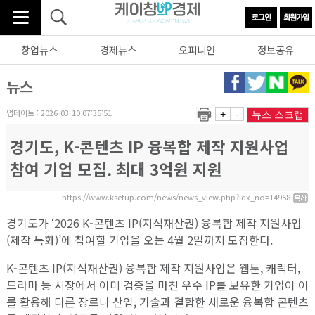
창업뉴스
경제뉴스
오피니언
정보공유
뉴스
업데이트 : 2026-03-10 07:35:51
+
-
뉴스 스크랩
경기도, K-콘텐츠 IP 융복합 제작 지원사업
참여 기업 모집. 최대 3억원 지원
https://www.ksetup.com/news/news_view.php?idx_no=14958
경기도가 ‘2026 K-콘텐츠 IP(지식재산권) 융복합 제작 지원사업
(제작 특화)’에 참여할 기업을 오는 4월 2일까지 모집한다.
K-콘텐츠 IP(지식재산권) 융복합 제작 지원사업은 웹툰, 캐릭터,
드라마 등 시장에서 이미 검증을 마친 우수 IP를 보유한 기업이 이
를 활용해 다른 장르나 산업, 기술과 결합한 새로운 융복합 콘텐츠