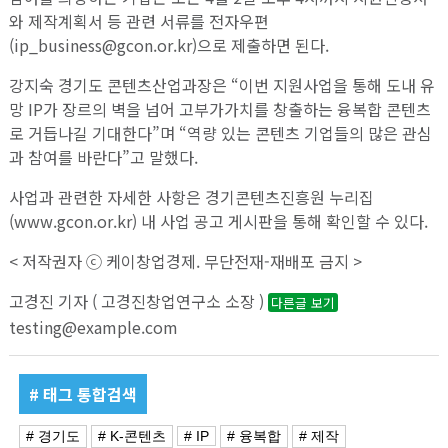
와 제작계획서 등 관련 서류를 전자우편
(ip_business@gcon.or.kr)으로 제출하면 된다.
강지숙 경기도 콘텐츠산업과장은 “이번 지원사업을 통해 도내 유
망 IP가 장르의 벽을 넘어 고부가가치를 창출하는 융복합 콘텐츠
로 거듭나길 기대한다”며 “역량 있는 콘텐츠 기업들의 많은 관심
과 참여를 바란다”고 말했다.
사업과 관련한 자세한 사항은 경기콘텐츠진흥원 누리집
(www.gcon.or.kr) 내 사업 공고 게시판을 통해 확인할 수 있다.
< 저작권자 ⓒ 케이창업경제. 무단전재-재배포 금지 >
고경진 기자 ( 고경진창업연구소 소장 )
다른글 보기
testing@example.com
# 태그 통합검색
# 경기도
# K-콘텐츠
# IP
# 융복합
# 제작