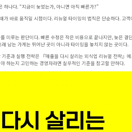
하나다. “지금이 늦었는가, 아니면 아직 빠른가?”
때가 바로 움직일 시점이다. 리뉴얼 타이밍의 법칙은 단순하다. 고객
를 미루는 판단이다. 빠른 수정은 작은 비용으로 끝나지만, 늦은 결
오래 남는 가게는 뛰어난 곳이 아니라 타이밍을 놓치지 않는 곳이다.
단 기준과 실행 전략은 『매출을 다시 살리는 외식업 리뉴얼 전략』에
해야 하는지 고민하는 경영자라면 실무적인 기준을 참고할 만하다.