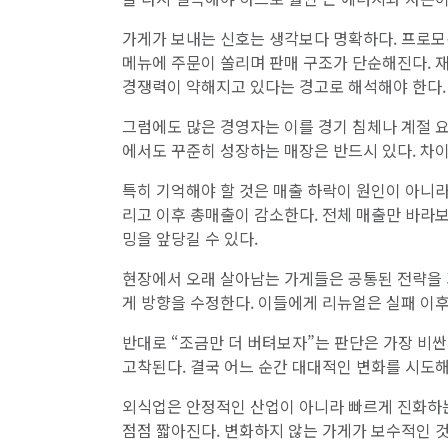
가게가 보내는 신호는 생각보다 명확하다. 프로모
메뉴에 주문이 쏠리며 판매 구조가 단순해진다. 
경쟁력이 약해지고 있다는 경고로 해석해야 한다.
그럼에도 많은 경영자는 이를 경기 침체나 계절 요
에서도 꾸준히 성장하는 매장은 반드시 있다. 차
특히 기억해야 할 것은 매출 하락이 원인이 아니라
리고 이후 총매출이 감소한다. 전체 매출만 바라
밍을 앞당길 수 있다.
현장에서 오래 살아남는 가게들은 공통된 전략을 가
게 방향을 수정한다. 이들에게 리뉴얼은 실패 이후
반대로 “조금만 더 버텨보자”는 판단은 가장 비싼
고착된다. 결국 어느 순간 대대적인 변화를 시도해
외식업은 안정적인 산업이 아니라 빠르게 진화하는
점점 짧아진다. 변화하지 않는 가게가 보수적인 것