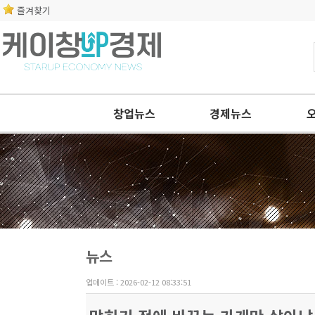
즐겨찾기
창업뉴스
경제뉴스
뉴스
업데이트 : 2026-02-12 08:33:51