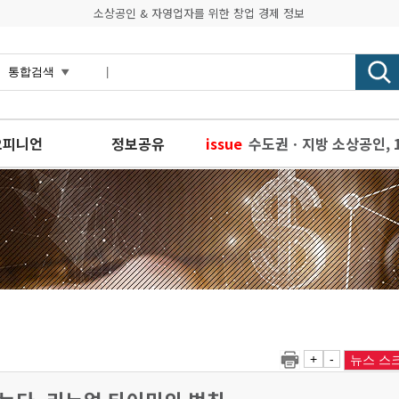
소상공인 & 자영업자를 위한 창업 경제 정보
오피니언
정보공유
issue
수도권ㆍ지방 소상공인, 1
2023년 프랜차이즈 창
대학생 IT 벤처창업 동아리
인천창조경제혁신센터, 국내
성공적인 외식 창업을 위한
+
-
뉴스 스