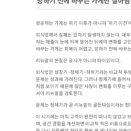
망하기 전에 바꾸는 가게만 살아남
성공하는 가게는 위기 이후가 아니라 ‘위기 이전’
외식업에서 실패는 갑자기 발생하지 않는다. 대부
자는 매출이 눈에 띄게 떨어진 뒤에야 변화를 고민
바꾸는 가게는 회복이 어렵고, 망하기 전에 바꾸는
리뉴얼의 본질은 공사가 아니라 타이밍이다.
외식업은 성장기–정체기–하락기라는 비교적 뚜렷한
문제는 성과에 가려진다. 그러나 정체기에 들어서
처럼 보이기 때문에 많은 사장이 변화를 미루는 구
서야 리뉴얼을 검토한다.
문제는 정체기가 곧 리뉴얼의 골든타임이라는 점
이 시기에는 아직 고객이 완전히 떠나지 않았고 브
며, 공간 경험을 개선하면 비교적 적은 비용으로
을 다시 설득해야 하므로 훨씬 큰 에너지와 자본이