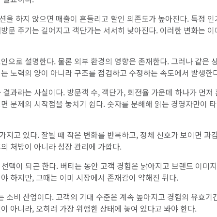
션을 하지 않으면 매출이 흔들리고 할인 의존도가 높아진다. 특정 인
재방문 주기는 길어지고 객단가는 서서히 낮아진다. 이러한 변화는 이
인으로 설명한다. 물론 외부 환경의 영향은 존재한다. 그러나 같은 
이는 노력의 양이 아니라 구조를 점검하고 수정하는 속도에서 발생한다
 결과라는 사실이다. 방문객 수, 객단가, 회전율 가운데 하나가 먼저
보면 문제의 시작점을 놓치기 쉽다. 숫자를 분해해 읽는 경영자만이 
지고 있다. 잘될 때 작은 변화를 반복하고, 정체 신호가 보이면 과
의 처방이 아니라 성장 관리에 가깝다.
 선택이 되곤 한다. 버티는 동안 고객 경험은 낡아지고 브랜드 이미
야 하지만, 그때는 이미 시장에서 존재감이 약해진 뒤다.
 소비 산업이다. 고객의 기대 수준은 계속 높아지고 경험의 유효기
이 아니라, 오히려 가장 위험한 상태에 놓여 있다고 봐야 한다.