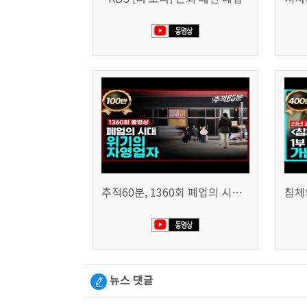
추적60분, 1360회 폐업의 시대, 위기의 자영업자
뉴스 댓글