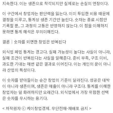
지속한다. 이는 생존으로 착각되지만 실제로는 손실의 연장이다.
이 구간에서 창업자는 판단력을 잃는다. 이미 투입한 비용 때문에
결정을 미루고, 통계상 생존 기간만 늘린다. 숫자는 종료 시점만
기록할 뿐, 그 과정의 고통은 반영하지 않는다. 이 점을 이해하지
못하면 통계 해석은 무의미해진다.
결론｜숫자를 외면한 창업은 반복된다
외식업 폐업 통계는 경고다. 실패 가능성이 높다는 사실이 아니라,
실패 조건이 반복된다는 사실을 말해준다. 준비 부족, 구조 미비,
과도한 기대는 매번 같은 결과로 이어진다. 이는 개인의 운이 아니
라 산업의 특성이다.
이 숫자를 받아들이는 순간 창업의 기준이 달라진다. 성공은 대박
이 아니라 생존이며, 생존은 매출이 아니라 구조다. 통계를 이해한
창업자는 덜 화려하지만 오래간다. 외식업에서 가장 위험한 선택
은 숫자를 무시하는 용기다.
< 저작권자 ⓒ 케이창업경제. 무단전재-재배포 금지 >