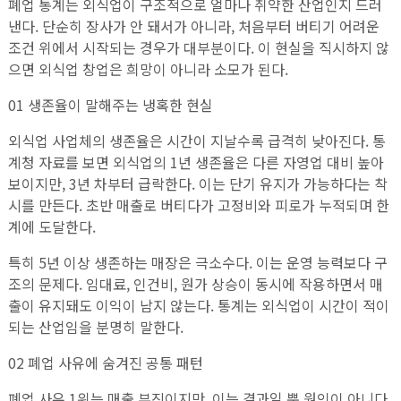
폐업 통계는 외식업이 구조적으로 얼마나 취약한 산업인지 드러
낸다. 단순히 장사가 안 돼서가 아니라, 처음부터 버티기 어려운
조건 위에서 시작되는 경우가 대부분이다. 이 현실을 직시하지 않
으면 외식업 창업은 희망이 아니라 소모가 된다.
01 생존율이 말해주는 냉혹한 현실
외식업 사업체의 생존율은 시간이 지날수록 급격히 낮아진다. 통
계청 자료를 보면 외식업의 1년 생존율은 다른 자영업 대비 높아
보이지만, 3년 차부터 급락한다. 이는 단기 유지가 가능하다는 착
시를 만든다. 초반 매출로 버티다가 고정비와 피로가 누적되며 한
계에 도달한다.
특히 5년 이상 생존하는 매장은 극소수다. 이는 운영 능력보다 구
조의 문제다. 임대료, 인건비, 원가 상승이 동시에 작용하면서 매
출이 유지돼도 이익이 남지 않는다. 통계는 외식업이 시간이 적이
되는 산업임을 분명히 말한다.
02 폐업 사유에 숨겨진 공통 패턴
폐업 사유 1위는 매출 부진이지만, 이는 결과일 뿐 원인이 아니다.