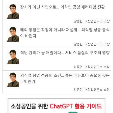
장사가 아닌 사업으로... 외식업 경영 패러다임 전환
강종헌 | K창업연구소 소장
해외 창업은 확장이 아니라 재설계... 외식업 성공 공식
이 바뀐다
강종헌 | K창업연구소 소장
직원 관리가 곧 매출이다... 서비스 품질의 구조적 영향
강종헌 | K창업연구소 소장
외식업 창업 성공의 조건... 좋은 메뉴보다 중요한 것은
무엇인가
강종헌 | K창업연구소 소장