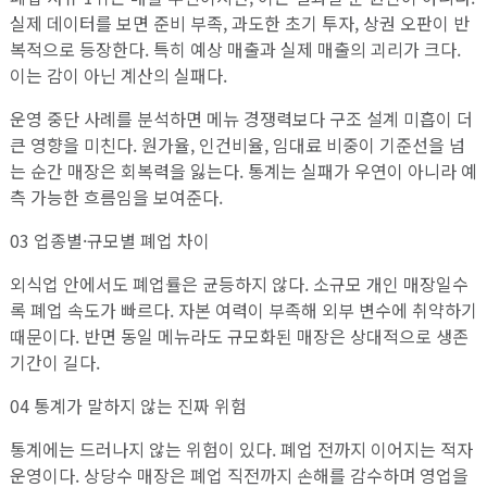
실제 데이터를 보면 준비 부족, 과도한 초기 투자, 상권 오판이 반
복적으로 등장한다. 특히 예상 매출과 실제 매출의 괴리가 크다.
이는 감이 아닌 계산의 실패다.
운영 중단 사례를 분석하면 메뉴 경쟁력보다 구조 설계 미흡이 더
큰 영향을 미친다. 원가율, 인건비율, 임대료 비중이 기준선을 넘
는 순간 매장은 회복력을 잃는다. 통계는 실패가 우연이 아니라 예
측 가능한 흐름임을 보여준다.
03 업종별·규모별 폐업 차이
외식업 안에서도 폐업률은 균등하지 않다. 소규모 개인 매장일수
록 폐업 속도가 빠르다. 자본 여력이 부족해 외부 변수에 취약하기
때문이다. 반면 동일 메뉴라도 규모화된 매장은 상대적으로 생존
기간이 길다.
04 통계가 말하지 않는 진짜 위험
통계에는 드러나지 않는 위험이 있다. 폐업 전까지 이어지는 적자
운영이다. 상당수 매장은 폐업 직전까지 손해를 감수하며 영업을