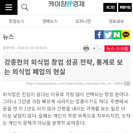
창업뉴스
경제뉴스
오피니언
정보공유
뉴스
업데이트 : 2026-01-18 10:54:41
+
-
뉴스 스크랩
강종헌의 외식업 창업 성공 전략, 통계로 보
는 외식업 폐업의 현실
https://www.ksetup.com/news/news_view.php?idx_no=14856
외식업은 진입이 쉽다는 이유로 가장 많이 선택되는 창업 분야다.
그러나 그만큼 가장 빠르게 사라지는 업종이기도 하다. 주변에서
문을 연 지 1년도 되지 않아 간판을 내리는 가게를 보는 일은 더
이상 낯설지 않다. 실패는 개인의 역량 부족으로 치부되지만, 숫자
는 개인의 문제가 아님을 분명히 보여준다.