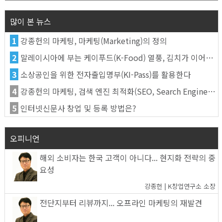
많이 본 뉴스
1
강종헌의 마케팅, 마케팅(Marketing)의 정의
2
말레이시아에 부는 케이푸드(K-Food) 열풍, 김치가 이어간다
3
소상공인을 위한 전자출입명부(KI-Pass)를 활용한다
4
강종헌의 마케팅, 검색 엔진 최적화(SEO, Search Engine Optimization)란
5
인터넷신문사 창업 및 등록 방법은?
오피니언
해외 소비자는 한국 고객이 아니다... 현지화 전략의 중
요성
강종헌 | K창업연구소 소장
전단지부터 리뷰까지... 오프라인 마케팅의 재발견