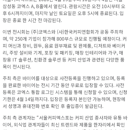
삼성동 코엑스 A, B홀에서 열린다. 관람시간은 오전 10시부터 오
후 6시까지이며, 마지막 날인 토요일은 오후 5시에 종료된다. 입
장은 종료 한 시간 전 마감된다.
이번 전시회는 (주)코엑스와 (사)한국커피연합회가 공동 주최하
며, 약 250개 기업이 참가해 800부스 규모로 진행될 예정이다. 커
피 머신과 장비, 원두, 음료 원부재료 및 완제품, 디저트와 베이커
리, 주방 설비와 기계, 포장 및 패키징, 매장 인테리어와 가구, 매
장용 IT 솔루션, 친환경 솔루션 등 커피 산업과 관련된 다양한 품
목이 전시된다.
주최 측은 바이어를 대상으로 사전등록을 진행하고 있으며, 등록
을 완료한 바이어는 전시 기간 동안 무료로 입장할 수 있다. 사전
등록은 코엑스 통합 로그인 시스템을 통해 신청할 수 있으며, 신청
기한은 4월 14일까지다. 입장은 등록자 본인만 가능하며, 현장에
서 성명과 휴대전화 번호 확인 후 출입증이 발급된다.
주최 측 관계자는 “서울커피엑스포는 커피 산업 종사자와 유통 바
이어, 외식업 관계자들이 최신 트렌드와 제품을 한자리에서 확인