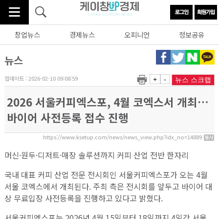
창업뉴스
경제뉴스
오피니언
정보공유
뉴스
업데이트 : 2026-02-10 09:08:59
+
-
뉴스 스크랩
2026 서울커피엑스포, 4월 코엑스서 개최…
바이어 사전등록 접수 진행
https://www.ksetup.com/news/news_view.php?idx_no=14889
머신·원두·디저트·매장 솔루션까지 커피 산업 전반 한자리
국내 대표 커피 산업 전문 전시회인 서울커피엑스포가 오는 4월
서울 코엑스에서 개최된다. 주최 측은 전시회를 앞두고 바이어 대
상 무료입장 사전등록을 진행하고 있다고 밝혔다.
서울커피엑스포는 2026년 4월 15일부터 18일까지 4일간 서울