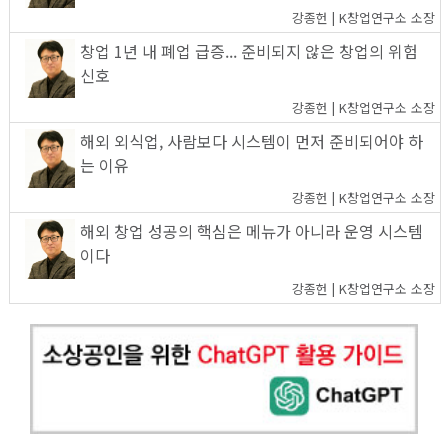
강종헌 | K창업연구소 소장
창업 1년 내 폐업 급증... 준비되지 않은 창업의 위험
신호
강종헌 | K창업연구소 소장
해외 외식업, 사람보다 시스템이 먼저 준비되어야 하
는 이유
강종헌 | K창업연구소 소장
해외 창업 성공의 핵심은 메뉴가 아니라 운영 시스템
이다
강종헌 | K창업연구소 소장