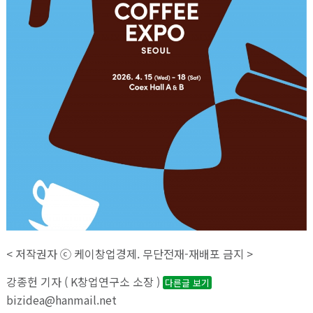
< 저작권자 ⓒ 케이창업경제. 무단전재-재배포 금지 >
강종헌 기자 ( K창업연구소 소장 )
다른글 보기
bizidea@hanmail.net