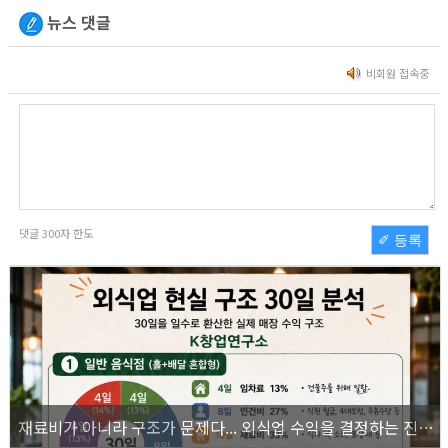
뉴스 댓글
비회원 접속중
댓글
300
자 한도
✐ 등록
재료비가 아니라 구조가 문제다... 외식업 수익을 결정하는 진짜 숫자의 비밀