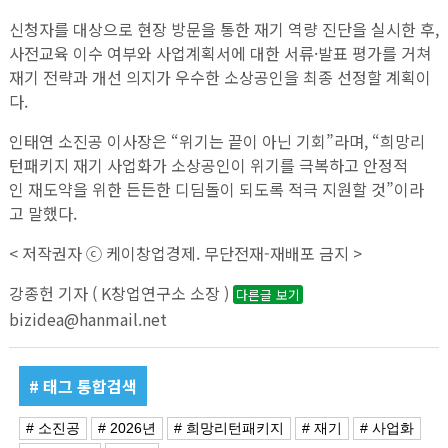
신청자를 대상으로 현장 방문을 통한 재기 역량 진단을 실시한 후,
사전교육 이수 여부와 사업계획서에 대한 서류·발표 평가를 거쳐
재기 전략과 개선 의지가 우수한 소상공인을 최종 선정할 계획이
다.
인태연 소진공 이사장은 “위기는 끝이 아닌 기회”라며, “희망리
턴패키지 재기 사업화가 소상공인이 위기를 극복하고 안정적
인 재도약을 위한 든든한 디딤돌이 되도록 적극 지원할 것”이라
고 말했다.
< 저작권자 ⓒ 케이창업경제. 무단전재-재배포 금지 >
강종헌 기자 ( K창업연구소 소장 )
다른글 보기
bizidea@hanmail.net
# 태그 통합검색
# 소진공
# 2026년
# 희망리턴패키지
# 재기
# 사업화