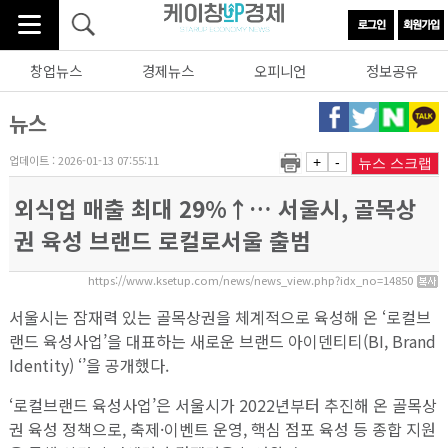
창업뉴스
경제뉴스
오피니언
정보공유
뉴스
업데이트 : 2026-01-13 07:55:11
+
-
뉴스 스크랩
외식업 매출 최대 29%↑… 서울시, 골목상
권 육성 브랜드 로컬로서울 출범
https://www.ksetup.com/news/news_view.php?idx_no=14850
서울시는 잠재력 있는 골목상권을 체계적으로 육성해 온 ‘로컬브
랜드 육성사업’을 대표하는 새로운 브랜드 아이덴티티(BI, Brand
Identity) ‘’을 공개했다.
‘로컬브랜드 육성사업’은 서울시가 2022년부터 추진해 온 골목상
권 육성 정책으로, 축제·이벤트 운영, 핵심 점포 육성 등 종합 지원