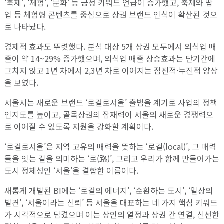
‘축제’, ‘체험’, ‘문화’ 등 긍정 키워드 언급이 증가했고, 축제와 팝
업 등 체험형 콘텐츠를 중심으로 상권 브랜드 인식이 확산된 것으
로 나타났다.
경제적 효과도 뚜렷했다. 분석 대상 5개 상권 모두에서 외식업 매
출이 약 14~29% 증가했으며, 외식업 매출 상승효과는 단기간에
그치지 않고 1년 차에서 2,3년 차로 이어지는 점진적·누진적 양상
을 보였다.
서울시는 새로운 브랜드 ‘로컬로서울’ 출범을 계기로 사업의 정책
인지도를 높이고, 골목상권의 잠재력이 서울의 새로운 경쟁력으
로 이어질 수 있도록 지원을 강화할 계획이다.
‘로컬로서울’은 지역 고유의 매력을 뜻하는 ‘로컬(local)’, 그 매력
들을 잇는 길을 의미하는 ‘로(路)’, 그리고 우리가 함께 만들어가는
도시 정체성인 ‘서울’을 결합한 이름이다.
새롭게 개발된 BI에는 ‘로컬의 에너지’, ‘순환하는 도시’, ‘일상의
발견’, ‘서울이라는 신뢰’ 등 서울을 대표하는 네 가지 핵심 키워드
가 시각적으로 담겼으며 이는 상인의 열정과 상권 간 연결, 신선한