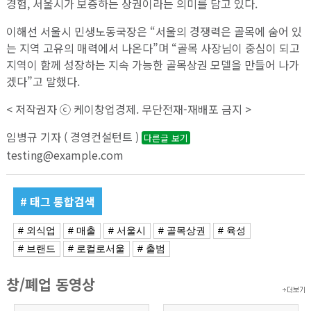
경험, 서울시가 보증하는 상권이라는 의미를 담고 있다.
이해선 서울시 민생노동국장은 “서울의 경쟁력은 골목에 숨어 있
는 지역 고유의 매력에서 나온다”며 “골목 사장님이 중심이 되고
지역이 함께 성장하는 지속 가능한 골목상권 모델을 만들어 나가
겠다”고 말했다.
< 저작권자 ⓒ 케이창업경제. 무단전재-재배포 금지 >
임병규 기자 ( 경영컨설턴트 )
다른글 보기
testing@example.com
# 태그 통합검색
# 외식업
# 매출
# 서울시
# 골목상권
# 육성
# 브랜드
# 로컬로서울
# 출범
창/폐업 동영상