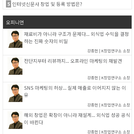
5
인터넷신문사 창업 및 등록 방법은?
오피니언
재료비가 아니라 구조가 문제다... 외식업 수익을 결정
하는 진짜 숫자의 비밀
강종헌 | K창업연구소 소장
전단지부터 리뷰까지... 오프라인 마케팅의 재발견
강종헌 | K창업연구소 소장
SNS 마케팅의 허상... 실제 매출로 이어지지 않는 이
유
강종헌 | K창업연구소 소장
해외 창업은 확장이 아니라 재설계... 외식업 성공 공식
이 바뀐다
강종헌 | K창업연구소 소장