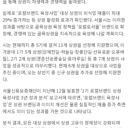
을 통해 상권의 자생력과 경쟁력을 높여왔다.
실제로 ‘로컬브랜드 육성사업’ 대상 상권의 외식업 매출이 최대
29% 증가하는 등 상권 활성화 효과가 확인됐다. 서울시는 이러한
성과를 바탕으로 골목상권 육성 정책을 ‘로컬로서울’ 브랜드로 확
장해, 경쟁력 있는 골목상권을 지속적으로 육성해 나갈 계획이다.
시는 현재까지 총 5기에 걸쳐 13개 상권을 선정해 지원했으며, 이
가운데 1기 5개 상권(양재천길·하늘길·장충단길·선유로운·오류버
들), 2기 2개 상권(경춘선공릉숲길·용마루길) 등 총 7개 상권의 사
업을 성공적으로 마무리했다. 현재 6개 상권을 대상으로 사업을
추진 중이며, 오는 상반기 중 신규 상권을 추가로 선정해 지원한
다.
서울신용보증재단이 지난해 12월 발표한 ‘1기 로컬브랜드 상권
육성사업 3년 성과 분석’ 보고서에 따르면, ‘로컬브랜드 육성사
업’은 상권 브랜딩과 이미지 개선은 물론 실질적인 매출 증가 측면
에서도 의미 있는 성과를 거둔 것으로 나타났다.
분석 결과, 모든 대상 상권에서 상권 고유의 정체성이 강화되며