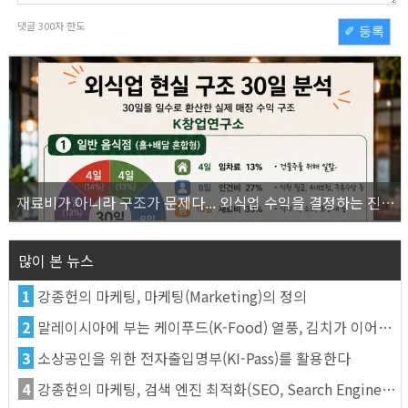
댓글
300
자 한도
✐ 등록
재료비가 아니라 구조가 문제다... 외식업 수익을 결정하는 진짜 숫자의 비밀
많이 본 뉴스
1
강종헌의 마케팅, 마케팅(Marketing)의 정의
2
말레이시아에 부는 케이푸드(K-Food) 열풍, 김치가 이어간다
3
소상공인을 위한 전자출입명부(KI-Pass)를 활용한다
4
강종헌의 마케팅, 검색 엔진 최적화(SEO, Search Engine Optimization)란