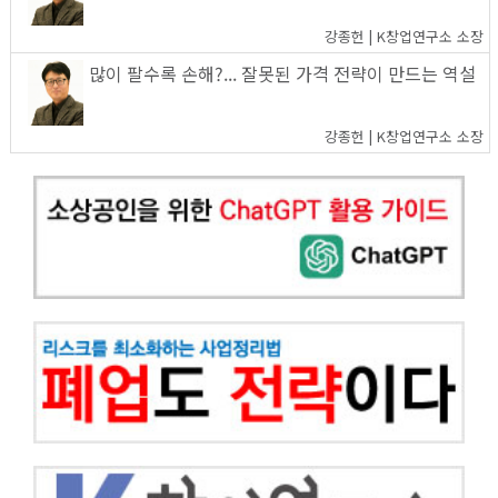
강종헌 | K창업연구소 소장
많이 팔수록 손해?... 잘못된 가격 전략이 만드는 역설
강종헌 | K창업연구소 소장