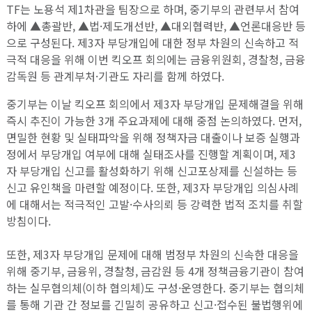
TF는 노용석 제1차관을 팀장으로 하며, 중기부의 관련부서 참여
하에 ▲총괄반, ▲법·제도개선반, ▲대외협력반, ▲언론대응반 등
으로 구성된다. 제3자 부당개입에 대한 정부 차원의 신속하고 적
극적 대응을 위해 이번 킥오프 회의에는 금융위원회, 경찰청, 금융
감독원 등 관계부처·기관도 자리를 함께 하였다.
중기부는 이날 킥오프 회의에서 제3자 부당개입 문제해결을 위해
즉시 추진이 가능한 3개 주요과제에 대해 중점 논의하였다. 먼저,
면밀한 현황 및 실태파악을 위해 정책자금 대출이나 보증 실행과
정에서 부당개입 여부에 대해 실태조사를 진행할 계획이며, 제3
자 부당개입 신고를 활성화하기 위해 신고포상제를 신설하는 등
신고 유인책을 마련할 예정이다. 또한, 제3자 부당개입 의심사례
에 대해서는 적극적인 고발·수사의뢰 등 강력한 법적 조치를 취할
방침이다.
또한, 제3자 부당개입 문제에 대해 범정부 차원의 신속한 대응을
위해 중기부, 금융위, 경찰청, 금감원 등 4개 정책금융기관이 참여
하는 실무협의체(이하 협의체)도 구성·운영한다. 중기부는 협의체
를 통해 기관 간 정보를 긴밀히 공유하고 신고·접수된 불법행위에