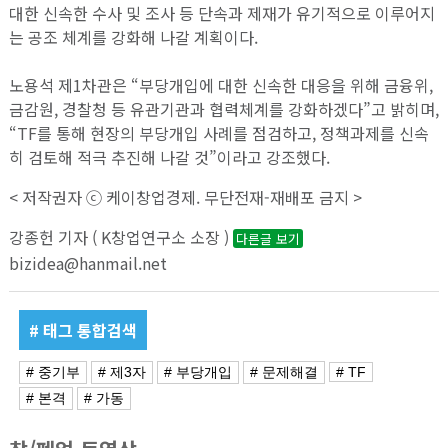
대한 신속한 수사 및 조사 등 단속과 제재가 유기적으로 이루어지
는 공조 체계를 강화해 나갈 계획이다.
노용석 제1차관은 “부당개입에 대한 신속한 대응을 위해 금융위,
금감원, 경찰청 등 유관기관과 협력체계를 강화하겠다”고 밝히며,
“TF를 통해 현장의 부당개입 사례를 점검하고, 정책과제를 신속
히 검토해 적극 추진해 나갈 것”이라고 강조했다.
< 저작권자 ⓒ 케이창업경제. 무단전재-재배포 금지 >
강종헌 기자 ( K창업연구소 소장 )
다른글 보기
bizidea@hanmail.net
# 태그 통합검색
# 중기부
# 제3자
# 부당개입
# 문제해결
# TF
# 본격
# 가동