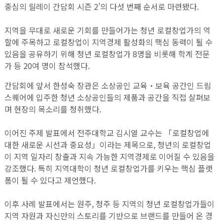
중심의 릴레이 간담회 시즌 2’의 다섯 번째 순서로 마련됐다.
지역을 무대로 새로운 기회를 만들어가는 청년 로컬창업가의 역
할에 주목하고 로컬창업이 지역경제 활성화의 핵심 동력이 될 수
있음을 공유하기 위해 청년 로컬창업가 8명을 비롯해 학계 전문
가 등 20여 명이 참석했다.
간담회에 앞서 한성숙 장관은 소상공인 교육‧보육 공간인 드림
스퀘어에 입주한 청년 소상공인들의 제품과 공간을 직접 살펴보
며 현장의 목소리를 청취했다.
이어진 주제 발표에서 전주대학교 김시열 교수는 「로컬창업에
대한 새로운 시선과 중요성」이라는 제목으로, 청년의 로컬창업
이 지역 일자리 창출과 지속 가능한 지역경제로 이어질 수 있음을
강조했다. 특히 지역대학이 청년 로컬창업가를 키우는 핵심 플랫
폼이 될 수 있다고 제언했다.
이후 사례 발표에서는 원주, 청주 등 지역의 청년 로컬창업가들이
지역 자원과 자신만의 스토리를 기반으로 브랜드를 만들어 온 경