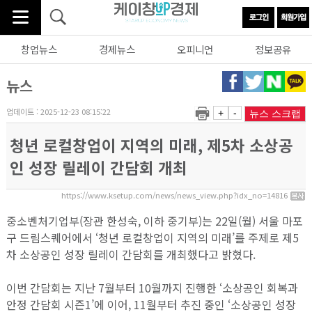
창업뉴스
경제뉴스
오피니언
정보공유
뉴스
업데이트 : 2025-12-23 08:15:22
+
-
뉴스 스크랩
청년 로컬창업이 지역의 미래, 제5차 소상공
인 성장 릴레이 간담회 개최
https://www.ksetup.com/news/news_view.php?idx_no=14816
중소벤처기업부(장관 한성숙, 이하 중기부)는 22일(월) 서울 마포
구 드림스퀘어에서 ‘청년 로컬창업이 지역의 미래’를 주제로 제5
차 소상공인 성장 릴레이 간담회를 개최했다고 밝혔다.
이번 간담회는 지난 7월부터 10월까지 진행한 ‘소상공인 회복과
안정 간담회 시즌1’에 이어, 11월부터 추진 중인 ‘소상공인 성장