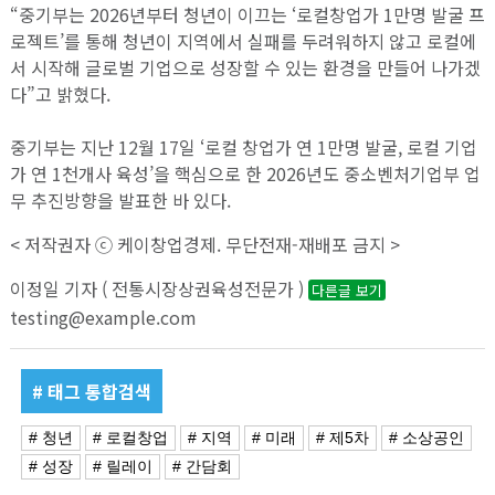
“중기부는 2026년부터 청년이 이끄는 ‘로컬창업가 1만명 발굴 프
로젝트’를 통해 청년이 지역에서 실패를 두려워하지 않고 로컬에
서 시작해 글로벌 기업으로 성장할 수 있는 환경을 만들어 나가겠
다”고 밝혔다.
중기부는 지난 12월 17일 ‘로컬 창업가 연 1만명 발굴, 로컬 기업
가 연 1천개사 육성’을 핵심으로 한 2026년도 중소벤처기업부 업
무 추진방향을 발표한 바 있다.
< 저작권자 ⓒ 케이창업경제. 무단전재-재배포 금지 >
이정일 기자 ( 전통시장상권육성전문가 )
다른글 보기
testing@example.com
# 태그 통합검색
# 청년
# 로컬창업
# 지역
# 미래
# 제5차
# 소상공인
# 성장
# 릴레이
# 간담회