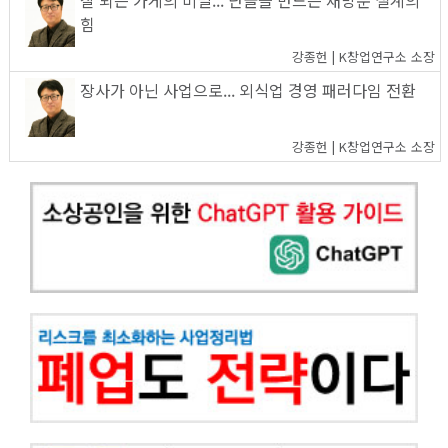
힘
강종헌 | K창업연구소 소장
장사가 아닌 사업으로... 외식업 경영 패러다임 전환
강종헌 | K창업연구소 소장