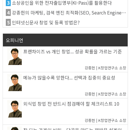
3
소상공인을 위한 전자출입명부(KI-Pass)를 활용한다
4
강종헌의 마케팅, 검색 엔진 최적화(SEO, Search Engine Optimization)란
5
인터넷신문사 창업 및 등록 방법은?
오피니언
프랜차이즈 vs 개인 창업... 성공 확률을 가르는 기준
강종헌 | K창업연구소 소장
메뉴가 많을수록 망한다... 선택과 집중의 중요성
강종헌 | K창업연구소 소장
외식업 창업 전 반드시 점검해야 할 체크리스트 10
강종헌 | K창업연구소 소장
잘 되는 가게의 비밀... 단골을 만드는 재방문 설계의