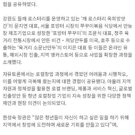
험을 공유하였다.
강원도 들깨 로스터리를 운영하고 있는 ‘깨 로스터리 옥희방앗
간’의 문지연 대표, 서울 포방터 시장의 쭈꾸미볶음 식당에서 만능
장 제조기업으로 성장한 ‘포방터 쭈꾸미’의 조윤식 대표, 청주 육
거리 전통시장에서 만든 비건‧저당만두를 미국, 호주 등으로 수
출하는 ‘육거리 소문난만두’의 이지은 대표 등 이들은 온라인 유
통, 해외시장 진출, 지역 앵커스토어 등으로 사업을 확장한 과정을
소개했다.
자유토론에서는 로컬창업 과정에서 겪었던 어려움과 시행착오,
이를 어떻게 극복해 왔는지에 대한 경험이 공유됐다. 아울러 지역
자원과 정체성을 활용한 로컬 브랜딩, 제품과 서비스 혁신, 글로벌
진출방안 등 청년 로컬창업 기업의 지속 성장을 위한 다양한 정책
제안과 현장 의견이 논의되었다.
한성숙 장관은 “많은 청년들이 자신이 하고 싶은 일을 하기 위해
지역에서 창업에 도전하며 새로운 기회를 만들고 있다”며,