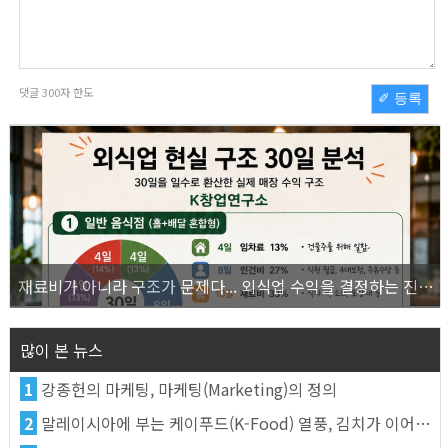
댓글
300
자 한도
✐ 등록
재료비가 아니라 구조가 문제다... 외식업 수익을 결정하는 진짜 숫자의 비밀
많이 본 뉴스
1
강종헌의 마케팅, 마케팅(Marketing)의 정의
2
말레이시아에 부는 케이푸드(K-Food) 열풍, 김치가 이어간다