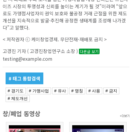
이즈 시장의 투명성과 신뢰를 높이는 계기가 될 것”이라며 “앞으
로도 가맹점사업자의 권익 보호와 불공정 거래 근절을 위한 제도
개선을 지속적으로 발굴·추진해 공정한 생태계를 조성해 나가겠
다”고 말했다.
< 저작권자 ⓒ 케이창업경제. 무단전재-재배포 금지 >
고경진 기자 ( 고경진창업연구소 소장 )
다른글 보기
testing@example.com
# 태그 통합검색
# 경기도
# 가맹사업
# 유사
# 명칭
# 사용
# 금지
# 제도개선
창/폐업 동영상