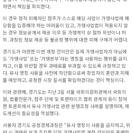
하면서 책임을 회피한다.
이 경우 정작 피해자인 점주가 스스로 해당 사업이 가맹사업에 해
당함을 입증해야 하는 어려움이 있고, 가맹사업법이 적용되지 않
는 경우 정보공개서 제공 의무 등 가맹계약 상 절차 위반이나 허
위․과장된 정보 제공 등 불공정 행위에 대한 피해 구제가 어렵다.
경기도가 마련한 이번 개정 건의안은 실제 가맹사업자가 아님에
도 ‘가맹사업’ 또는 ‘가맹본부’라는 명칭을 사용하는 행위를 금지
하고, 이를 위반할 경우 과태료를 부과할 수 있도록 규정하고 있
다. 유사 명칭 사용을 사전에 차단함으로써 창업자의 혼란과 피해
를 예방하고, 공정한 시장 질서를 확립하겠다는 것이 핵심이다.
이와 관련해, 경기도는 지난 2일 서울 국회의원회관에서 국회의
원, 법률전문가, 점주 단체 및 프랜차이즈 협회 관계자 등이 참여
한 토론회에서 유사 가맹사업 관련 분쟁조정 사례를 설명하며, 제
도개선의 필요성을 역설했다.
서봉자 경기도 공정경제과장은 “유사 명칭의 사용을 금지하고, 위
반 시 과태료 부과 조치를 담은 가맹사업법 개정 건의안은 프랜차