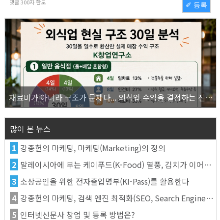
댓글
300
자 한도
✐ 등록
재료비가 아니라 구조가 문제다... 외식업 수익을 결정하는 진짜 숫자의 비밀
많이 본 뉴스
1
강종헌의 마케팅, 마케팅(Marketing)의 정의
2
말레이시아에 부는 케이푸드(K-Food) 열풍, 김치가 이어간다
3
소상공인을 위한 전자출입명부(KI-Pass)를 활용한다
4
강종헌의 마케팅, 검색 엔진 최적화(SEO, Search Engine Optimization)란
5
인터넷신문사 창업 및 등록 방법은?