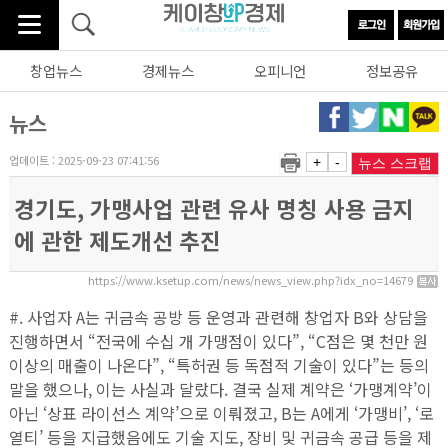
창업뉴스
경제뉴스
오피니언
정보공유
뉴스
업데이트 : 2025-09-23 07:41:56
+
-
뉴스 스크랩
경기도, 가맹사업 관련 유사 명칭 사용 금지
에 관한 제도개선 추진
https://www.ksetup.com/news/news_view.php?idx_no=14679
#. 사업자 A는 귀금속 공방 등 운영과 관련해 창업자 B와 상담을
진행하면서 “전국에 수십 개 가맹점이 있다”, “C점은 몇 천만 원
이상의 매출이 나온다”, “특허권 등 독점적 기술이 있다”는 등의
말을 했으나, 이는 사실과 달랐다. 결국 실제 계약은 ‘가맹계약’이
아닌 ‘상표 라이선스 계약’으로 이뤄졌고, B는 A에게 ‘가맹비’, ‘로
열티’ 등을 지급했음에도 기술 지도, 장비 및 귀금속 공급 등을 제