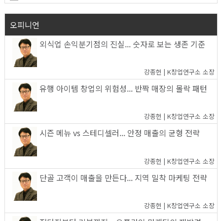
오피니언
외식업 손익분기점의 진실... 숫자로 보는 생존 기준
강종헌 | K창업연구소 소장
유행 아이템 창업의 위험성... 반짝 매장의 몰락 패턴
강종헌 | K창업연구소 소장
시즌 메뉴 vs 스테디셀러... 안정 매출의 균형 전략
강종헌 | K창업연구소 소장
단골 고객이 매출을 만든다... 지역 밀착 마케팅 전략
강종헌 | K창업연구소 소장