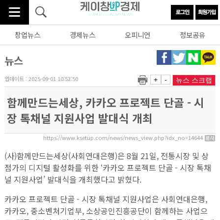
창업뉴스
경제뉴스
오피니언
정보공유
뉴스
업데이트 : 2025-09-01 10:52:50
+
-
뉴스 스크랩
함께만드는세상, 카카오 프로젝트 단골 - 시
장 톡채널 지원사업 발대식 개최
https://www.ksetup.com/news/news_view.php?idx_no=14644
(사)함께만드는세상(사회연대은행)은 8월 21일, 전통시장 및 상
점가의 디지털 활성화를 위한 ‘카카오 프로젝트 단골 - 시장 톡채
널 지원사업’ 발대식을 개최했다고 밝혔다.
카카오 프로젝트 단골 - 시장 톡채널 지원사업은 사회연대은행,
카카오, 중소벤처기업부, 소상공인진흥공단이 함께하는 사업으