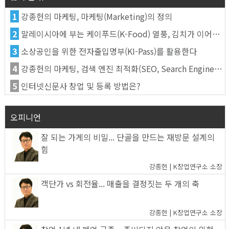
1
강종헌의 마케팅, 마케팅(Marketing)의 정의
2
말레이시아에 부는 케이푸드(K-Food) 열풍, 김치가 이어간다
3
소상공인을 위한 전자출입명부(KI-Pass)를 활용한다
4
강종헌의 마케팅, 검색 엔진 최적화(SEO, Search Engine Optimization)란
5
인터넷신문사 창업 및 등록 방법은?
오피니언
잘 되는 가게의 비밀... 단골을 만드는 재방문 설계의
힘
강종헌 | K창업연구소 소장
객단가 vs 회전율... 매출을 결정짓는 두 개의 축
강종헌 | K창업연구소 소장