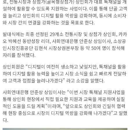
로, 전통시장과 상점가(골목형상점가) 상인회가 대표 톡채널을 개
설하여 활용할 수 있도록 지원하는 사업이다. 이를 통해 단골 고객
을 늘리고 상인회의 디지털 활용 역량을 강화하며, 동시에 소비자
와 시장 간의 연결을 강화하는 것을 목표로 한다.
발대식에는 최종 선정된 29개소 전통시장 및 상점가 상인회, 카카
오 박혜선 동반성장 리더, 사회연대은행 안준상 상임이사, 소상공
인시장진흥공단 김현석 시장상권본부장 등 약 50여 명이 참석해
자리를 참석했다.
상인회원은 “디지털이 여전히 생소하고 낯설지만, 톡채널을 활용
하여 디지털 활용 능력을 높이고 시장 소식을 쉽고 빠르게 전달하
여 고객과 접점을 늘려나가겠다” 라고 소감을 말했다.
사회연대은행 안준상 상임이사는 “이번 시장 톡채널 지원사업을
통해 상인회 현장에서 직접 필요한 지원과 교육을 제공하며 실질
적인 도움을 드릴 계획”이라며, “앞으로도 상인회와 긴밀히 협력
해 현장 중심으로 시장의 디지털 역량을 강화해 나가겠다”고 말했
다.