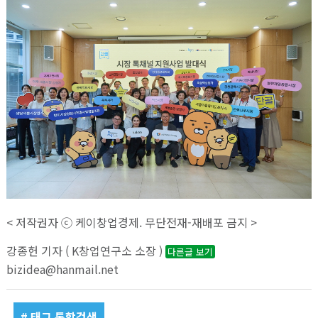
< 저작권자 ⓒ 케이창업경제. 무단전재-재배포 금지 >
강종헌 기자 ( K창업연구소 소장 )
다른글 보기
bizidea@hanmail.net
# 태그 통합검색