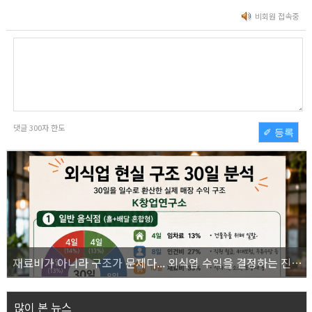
비회원 접속중
댓글
300
자 한도
✐ 등록
재료비가 아니라 구조가 문제다... 외식업 수익을 결정하는 진짜 숫자의 비밀
많이 본 뉴스