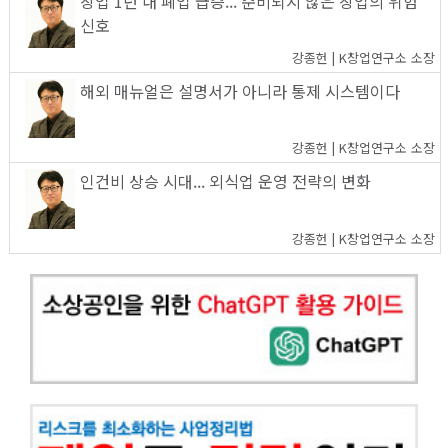
창업 1년 내 폐업 급증... 준비되지 않은 창업의 위험
신호
강종헌 | K창업연구소 소장
해외 매뉴얼은 설명서가 아니라 통제 시스템이다
강종헌 | K창업연구소 소장
인건비 상승 시대... 외식업 운영 전략의 변화
강종헌 | K창업연구소 소장