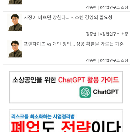
강종헌 | K창업연구소 소장
사장이 바쁘면 망한다... 시스템 경영의 필요성
강종헌 | K창업연구소 소장
프랜차이즈 vs 개인 창업... 성공 확률을 가르는 기준
강종헌 | K창업연구소 소장