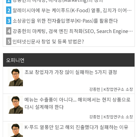
2
말레이시아에 부는 케이푸드(K-Food) 열풍, 김치가 이어간다
3
소상공인을 위한 전자출입명부(KI-Pass)를 활용한다
4
강종헌의 마케팅, 검색 엔진 최적화(SEO, Search Engine Optimization)란
5
인터넷신문사 창업 및 등록 방법은?
오피니언
초보 창업자가 가장 많이 실패하는 5가지 결정
강종헌 | K창업연구소 소장
메뉴는 수출품이 아니다... 해외에서는 현지 상품으로
다시 설계해야 한다
강종헌 | K창업연구소 소장
K-푸드 열풍만 믿고 해외 진출했다가 실패하는 이유