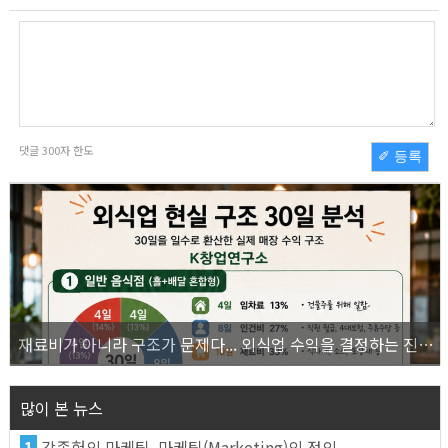
댓글
300
자 한도
✐ 등록
재료비가 아니라 구조가 문제다... 외식업 수익을 결정하는 진짜 숫자의 비밀
많이 본 뉴스
1
강종헌의 마케팅, 마케팅(Marketing)의 정의