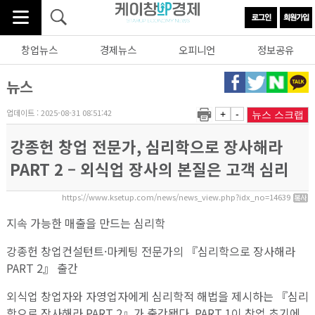
창업뉴스
경제뉴스
오피니언
정보공유
뉴스
업데이트 : 2025-08-31 08:51:42
+
-
뉴스 스크랩
강종헌 창업 전문가, 심리학으로 장사해라
PART 2 – 외식업 장사의 본질은 고객 심리
https://www.ksetup.com/news/news_view.php?idx_no=14639
지속 가능한 매출을 만드는 심리학
강종헌 창업컨설턴트·마케팅 전문가의 『심리학으로 장사해라
PART 2』 출간
외식업 창업자와 자영업자에게 심리학적 해법을 제시하는 『심리
학으로 장사해라 PART 2』가 출간됐다. PART 1이 창업 초기에