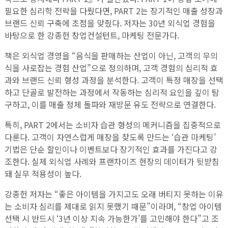
필요한 심리학 전략을 다뤘다면, PART 2는 장기적인 매출 성장과
브랜드 신뢰 구축에 초점을 맞췄다. 저자는 30년 외식업 경험을
바탕으로 한 강종헌 창업컨설턴트, 마케팅 전문가다.
책은 외식업 경영을 “음식을 판매하는 산업이 아닌, 고객의 무의
식을 사로잡는 경험 산업”으로 정의하며, 고객 경험의 심리적 효
과와 브랜드 신뢰 형성 과정을 분석한다. 고객이 특정 매장을 선택
하고 단골로 발전하는 과정에서 작동하는 심리적 요인을 깊이 탐
구하고, 이를 매출 정체 돌파와 재방문 유도 전략으로 연결한다.
특히, PART 2에서는 소비자 습관 형성의 메커니즘을 집중적으로
다룬다. 고객이 자연스럽게 매장을 찾도록 만드는 ‘습관 마케팅’
기법은 단순 할인이나 이벤트보다 장기적인 효과를 가진다고 강
조한다. 실제 외식업 사례와 프랜차이즈 현장의 데이터가 뒷받침
돼 실무 적용성이 높다.
강종헌 저자는 “좋은 아이템을 가지고도 오래 버티지 못하는 이유
는 소비자 심리를 제대로 읽지 못했기 때문”이라며, “창업 아이템
선택 시 반드시 ‘3년 이상 지속 가능한가’를 고민해야 한다”고 조