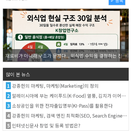
✐ 등록
재료비가 아니라 구조가 문제다... 외식업 수익을 결정하는 진짜 숫자의 비밀
많이 본 뉴스
1
강종헌의 마케팅, 마케팅(Marketing)의 정의
2
말레이시아에 부는 케이푸드(K-Food) 열풍, 김치가 이어간다
3
소상공인을 위한 전자출입명부(KI-Pass)를 활용한다
4
강종헌의 마케팅, 검색 엔진 최적화(SEO, Search Engine Optimization)란
5
인터넷신문사 창업 및 등록 방법은?