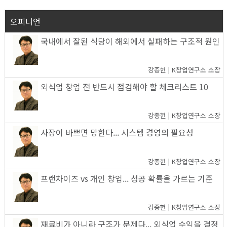
오피니언
국내에서 잘된 식당이 해외에서 실패하는 구조적 원인
강종헌 | K창업연구소 소장
외식업 창업 전 반드시 점검해야 할 체크리스트 10
강종헌 | K창업연구소 소장
사장이 바쁘면 망한다... 시스템 경영의 필요성
강종헌 | K창업연구소 소장
프랜차이즈 vs 개인 창업... 성공 확률을 가르는 기준
강종헌 | K창업연구소 소장
재료비가 아니라 구조가 문제다... 외식업 수익을 결정