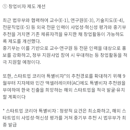
① 창업비자 제도 개선
최근 법무부와 협력하여 교수(E-1), 연구원(E-3), 기술지도(E-4),
전문직업(E-5) 등 외국 전문 인력이 사업성·혁신성 평가와 중기부
추천을 거치면 기존 체류자격을 유지한 채 창업활동이 가능하도
록 제도를 개선했다.
중기부는 이를 기반으로 교수·연구원 등 전문 인력을 대상으로 홍
보를 강화하고, 정부 지원사업 참여 시 우대하는 등 창업활동을 적
극 지원할 예정이다.
또한, 스타트업 코리아 특별비자*의 추천경로를 확대하기 위해 9
월부터 지자체와 민간 액셀러레이터(AC)에도 특별비자 추천권을
부여하여 한국 진출을 희망하는 해외 스타트업을 적극 발굴·유치
할 계획이다
* 스타트업 코리아 특별비자 : 정량적 요건은 최소화하고, 해외 스
타트업의 사업성·혁신성 평가를 거쳐 중기부 추천 시 법무부가 최
종 발급