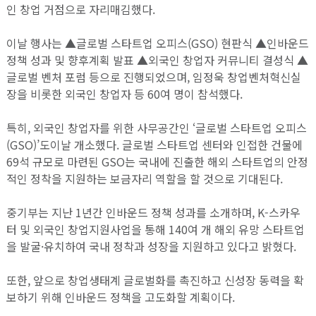
인 창업 거점으로 자리매김했다.
이날 행사는 ▲글로벌 스타트업 오피스(GSO) 현판식 ▲인바운드
정책 성과 및 향후계획 발표 ▲외국인 창업자 커뮤니티 결성식 ▲
글로벌 벤처 포럼 등으로 진행되었으며, 임정욱 창업벤처혁신실
장을 비롯한 외국인 창업자 등 60여 명이 참석했다.
특히, 외국인 창업자를 위한 사무공간인 ‘글로벌 스타트업 오피스
(GSO)’도이날 개소했다. 글로벌 스타트업 센터와 인접한 건물에
69석 규모로 마련된 GSO는 국내에 진출한 해외 스타트업의 안정
적인 정착을 지원하는 보금자리 역할을 할 것으로 기대된다.
중기부는 지난 1년간 인바운드 정책 성과를 소개하며, K-스카우
터 및 외국인 창업지원사업을 통해 140여 개 해외 유망 스타트업
을 발굴·유치하여 국내 정착과 성장을 지원하고 있다고 밝혔다.
또한, 앞으로 창업생태계 글로벌화를 촉진하고 신성장 동력을 확
보하기 위해 인바운드 정책을 고도화할 계획이다.