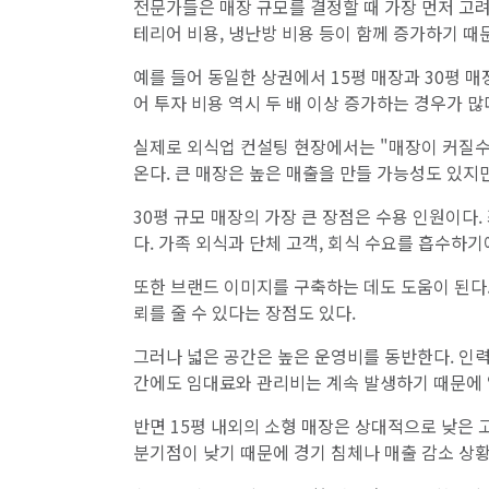
전문가들은 매장 규모를 결정할 때 가장 먼저 고려
테리어 비용, 냉난방 비용 등이 함께 증가하기 때
예를 들어 동일한 상권에서 15평 매장과 30평 
어 투자 비용 역시 두 배 이상 증가하는 경우가 
실제로 외식업 컨설팅 현장에서는 "매장이 커질수
온다. 큰 매장은 높은 매출을 만들 가능성도 있지
30평 규모 매장의 가장 큰 장점은 수용 인원이다.
다. 가족 외식과 단체 고객, 회식 수요를 흡수하기
또한 브랜드 이미지를 구축하는 데도 도움이 된다
뢰를 줄 수 있다는 장점도 있다.
그러나 넓은 공간은 높은 운영비를 동반한다. 인력
간에도 임대료와 관리비는 계속 발생하기 때문에 
반면 15평 내외의 소형 매장은 상대적으로 낮은 
분기점이 낮기 때문에 경기 침체나 매출 감소 상