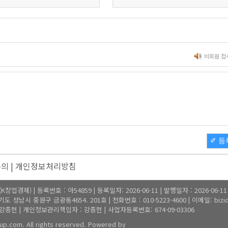
비회원 접
✐ 등
문의
|
개인정보처리방침
업경제) | 등록번호 : 아54859 | 등록일자: 2026-06-11 | 발행일자 : 2026-06-1
 성남시 중원구 금광동4654. 201호 | 전화번호 : 010-5223-4600 | 이메일: bizide
종헌 | 개인정보관리책임자 : 강종헌 | 사업자등록번호: 674-09-03306
up.com. All rights reserved. Powered by