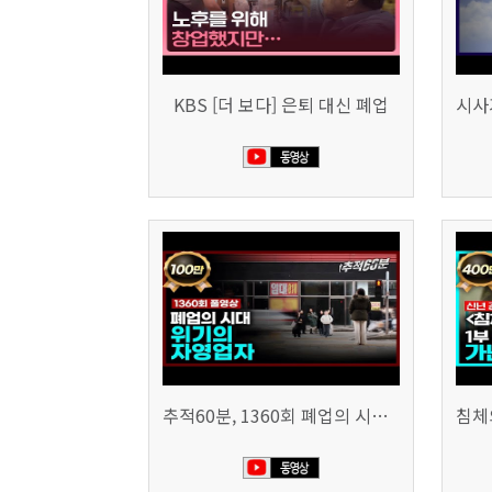
KBS [더 보다] 은퇴 대신 폐업
추적60분, 1360회 폐업의 시대, 위기의 자영업자