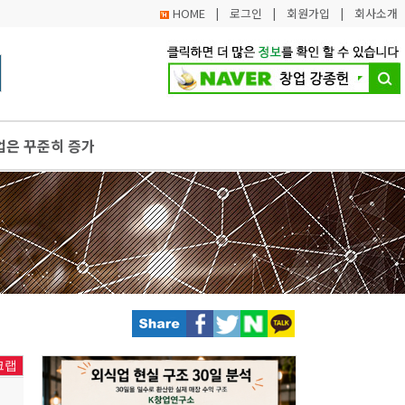
HOME
|
로그인
|
회원가입
|
회사소개
업은 꾸준히 증가
도 공정거래지원센터에서 해결하세요
상공인 대상 무이자 대출 지원 사업 모집 시작
는 공공사무원 도움 받고 지원사업 정보 얻으세요
업하여 철도 역사 내 백년소상공인 제품 판매 개시
크랩