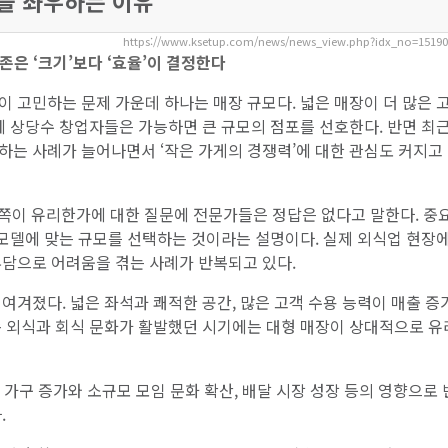
수익을 좌우하는 이유
https://www.ksetup.com/news/news_view.php?idx_no=1519
은 ‘크기’보다 ‘효율’이 결정한다
 고민하는 문제 가운데 하나는 매장 규모다. 넓은 매장이 더 많은 
에 상당수 창업자들은 가능하면 큰 규모의 점포를 선호한다. 반면 최근
하는 사례가 늘어나면서 ‘작은 가게의 경쟁력’에 대한 관심도 커지고
느 쪽이 유리한가에 대한 질문에 전문가들은 정답은 없다고 말한다. 중
 모델에 맞는 규모를 선택하는 것이라는 설명이다. 실제 외식업 현장
부담으로 어려움을 겪는 사례가 반복되고 있다.
여겨졌다. 넓은 좌석과 쾌적한 공간, 많은 고객 수용 능력이 매출 증
족 외식과 회식 문화가 활발했던 시기에는 대형 매장이 상대적으로 
 가구 증가와 소규모 모임 문화 확산, 배달 시장 성장 등의 영향으로
.