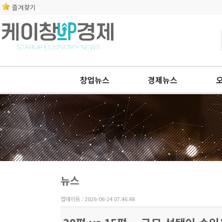
즐겨찾기
창업뉴스
경제뉴스
뉴스
업데이트 : 2026-06-24 07:46:48