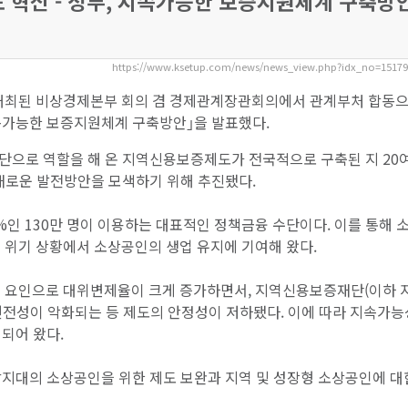
혁신 - 정부, 지속가능한 보증지원체계 구축방
https://www.ksetup.com/news/news_view.php?idx_no=1517
로 개최된 비상경제본부 회의 겸 경제관계장관회의에서 관계부처 합동
속가능한 보증지원체계 구축방안｣을 발표했다.
단으로 역할을 해 온 지역신용보증제도가 전국적으로 구축된 지 20여
 새로운 발전방안을 모색하기 위해 추진됐다.
인 130만 명이 이용하는 대표적인 정책금융 수단이다. 이를 통해 
 위기 상황에서 소상공인의 생업 유지에 기여해 왔다.
적 요인으로 대위변제율이 크게 증가하면서, 지역신용보증재단(이하 
건전성이 악화되는 등 제도의 안정성이 저하됐다. 이에 따라 지속가능
되어 왔다.
각지대의 소상공인을 위한 제도 보완과 지역 및 성장형 소상공인에 대