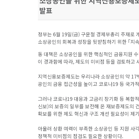
소상공인을 위한 지역신용보증제도 
발표
정부는 6월 19일(금) 구윤철 경제부총리 주재
소상공인의 회복과 성장을 뒷받침하기 위한 ｢지
동 대책은 소상공인을 위한 핵심적인 금융지원 수
이 경과함에 따라, 제도의 미비점 등을 검토하고
지역신용보증제도는 우리나라 소상공인의 약 17%
공인의 금융 접근성을 높이고 코로나19 등 국가적
그러나 코로나19 대응과 고금리 장기화 등 복합
신보)의 보증의 일부를 보전해 온 재보증제도의 
확보를 위한 제도 혁신과 구조 개선 필요성이 제기
아울러 상환 여력이 부족한 소상공인 등 지원 사
정책적 미비점의 점검도 필요한 상황이다.