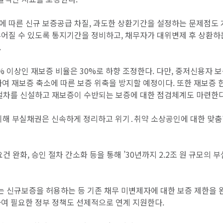
에 따른 신규 보증공급 차질, 과도한 상환기간을 설정하는 문제점도
루어질 수 있도록 통지기간을 정비하고, 채무자가 대위변제 후 상환하
.
% 이상인 재보증 비율은 30%로 하향 조정한다. 다만, 중저신용자 
지하여 재보증 축소에 따른 보증 위축을 방지할 예정이다. 또한 재보증 
의절차를 신설하고 재보증이 수반되는 보증에 대한 점검체계도 마련한다
위해 부실채권은 신속하게 정리하고 위기․취약 소상공인에 대한 맞
건 완화, 승인 절차 간소화 등을 통해 ’30년까지 2.2조 원 규모의 
 신규보증을 허용하는 등 기존 채무 미변제자에 대한 보증 제한을 
하여 필요한 정부 정책도 선제적으로 연계 지원한다.