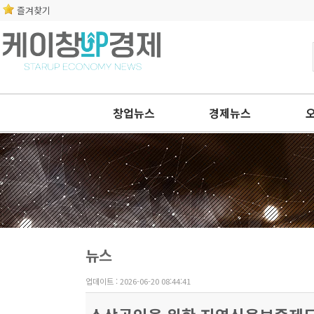
즐겨찾기
창업뉴스
경제뉴스
뉴스
업데이트 : 2026-06-20 08:44:41