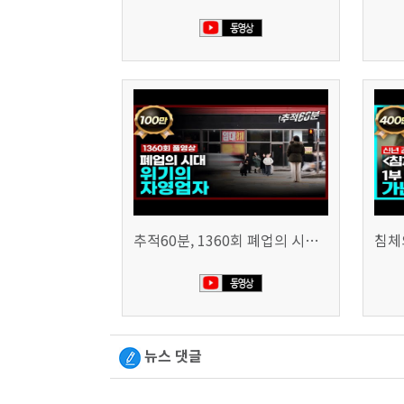
추적60분, 1360회 폐업의 시대, 위기의 자영업자
뉴스 댓글