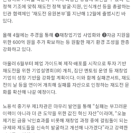
정책 기조에 맞춰 재도전 정책 발굴·지원, 인식개선 등을 총괄하는
민관 협력체인 ‘재도전 응원본부’를 지난해 12월에 출범시킨 바
있다.
올해 4월에는 추경을 통해 ❶재창업기업 사업화와 ❷자금 지원을
위한 600억 원을 추가 확보하는 등 원활한 재기 환경 조성을 한층
강화하고 있다.
아울러 6월부터 폐업 가이드북 제작·배포를 시작으로 투자 기반
재도전을 위한 기업설명회(IR) 개최, 집단 멘토링 운영 등 재창업
기업의 성장 기반을 강화할 계획이다. 이와 함께 실패콘서트, 재도
전의 날 등을 연이어 개최해 실패를 자산으로 인정하는 재도전 문
화를 확산해 나갈 예정이다.
노용석 중기부 제1차관은 마무리 발언을 통해 “실패는 부끄러운
이력이 아니라 더 큰 도약을 위한 값진 혁신 자산”이라며, “오늘
제기된 금융 낙인효과를 비롯해 재창업 과정 중에 걸림돌이 되는
규제와 제도들을 신속히 발굴하고 개선해 나가겠다”라고 강력한