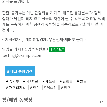
의지를 표명했다.
한편, 중기부는 이번 간담회를 계기로 ‘재도전 응원본부’와 함께
실패가 낙인이 되지 않고 성공의 자산이 될 수 있도록 재창업 생태
계를 구축하기 위한 정책적 뒷받침을 지속적으로 강화해 나갈 예
정이다.
< 저작권자 ⓒ 케이창업경제. 무단전재-재배포 금지 >
임병규 기자 ( 경영컨설턴트 )
다른글 보기
testing@example.com
# 태그 통합검색
# 중기부
# 제1차관
# 재도전
# 걸림돌
# 발굴
# 재창업기업
# 현장
# 목소리
# 청취
창/폐업 동영상