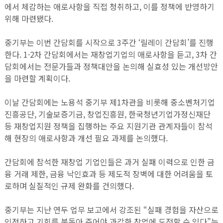
에서 체감하는 애로사항을 직접 청취하고, 이를 정책에 반영하기
위해 마련됐다.
중기부는 이번 간담회를 시작으로 3주간 ‘릴레이 간담회’를 진행
한다. 1·2차 간담회에서는 재창업기업의 애로사항을 듣고, 3차 간
담회에서는 전문가들과 정책대안을 논의해 실효성 있는 개선방안
을 마련할 계획이다.
이날 간담회에는 노용석 중기부 제1차관을 비롯해 중소벤처기업
진흥공단, 기술보증기금, 창업진흥원, 한국청년기업가정신재단
등 재창업지원 정책을 집행하는 주요 지원기관 관계자들이 참석
해 현장의 애로사항과 개선 필요 과제를 논의했다.
간담회에 참석한 재창업 기업인들은 과거 실패 이력으로 인한 금
융 거래 제한, 금융 낙인효과 등 제도적 장벽에 대한 어려움을 토
로하며 실질적인 규제 완화를 건의했다.
중기부는 지난 연두 업무 보고에서 강조된 “실패 경험을 자산으로
인정하고 기회를 북돋아 주어야 과감한 창업에 도전할 수 있다”는