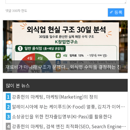
댓글
300
자 한도
✐ 등록
재료비가 아니라 구조가 문제다... 외식업 수익을 결정하는 진짜 숫자의 비밀
많이 본 뉴스
1
강종헌의 마케팅, 마케팅(Marketing)의 정의
2
말레이시아에 부는 케이푸드(K-Food) 열풍, 김치가 이어간다
3
소상공인을 위한 전자출입명부(KI-Pass)를 활용한다
4
강종헌의 마케팅, 검색 엔진 최적화(SEO, Search Engine Optimization)란