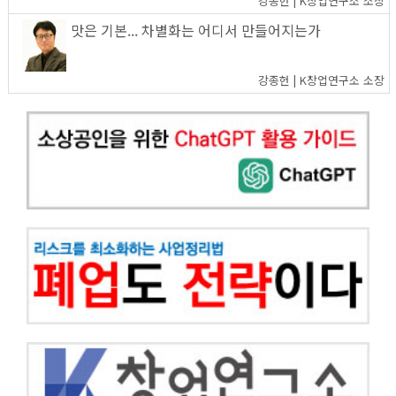
강종헌 | K창업연구소 소장
맛은 기본... 차별화는 어디서 만들어지는가
강종헌 | K창업연구소 소장