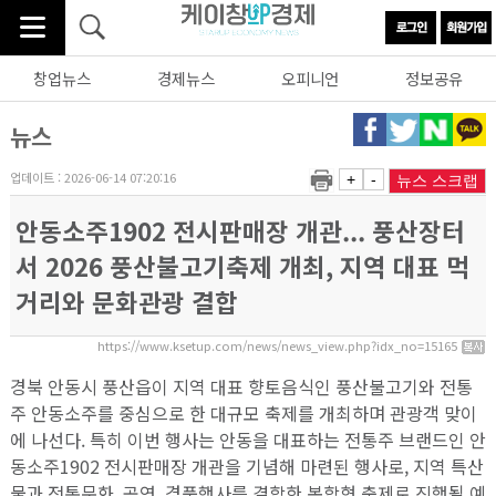
창업뉴스
경제뉴스
오피니언
정보공유
뉴스
업데이트 : 2026-06-14 07:20:16
+
-
뉴스 스크랩
안동소주1902 전시판매장 개관... 풍산장터
서 2026 풍산불고기축제 개최, 지역 대표 먹
거리와 문화관광 결합
https://www.ksetup.com/news/news_view.php?idx_no=15165
경북 안동시 풍산읍이 지역 대표 향토음식인 풍산불고기와 전통
주 안동소주를 중심으로 한 대규모 축제를 개최하며 관광객 맞이
에 나선다. 특히 이번 행사는 안동을 대표하는 전통주 브랜드인 안
동소주1902 전시판매장 개관을 기념해 마련된 행사로, 지역 특산
물과 전통문화, 공연, 경품행사를 결합한 복합형 축제로 진행될 예