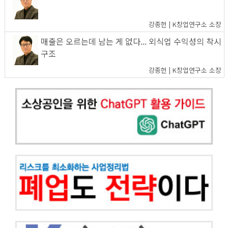
강종헌 | K창업연구소 소장
매출은 오르는데 남는 게 없다... 외식업 수익성의 착시
구조
강종헌 | K창업연구소 소장