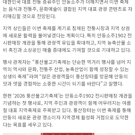
대한민국 대표 전통 증류주인 안동소주가 더해지면서 이번 축제
는 음식과 전통주, 문화예술이 결합된 지역 대표 관광 콘텐츠로 자
리매김할 것으로 전망된다.
지역 상인들은 이번 축제를 계기로 침체된 전통시장과 지역 상권
에 새로운 활력을 불어넣겠다는 계획이다. 특히 안동소주1902 전
시판매장 개관을 통해 관광객 유입을 확대하고, 지역 농축산물 소
비 촉진과 소상공인 매출 증대에도 기여할 것으로 기대하고 있다.
행사 관계자는 “풍산불고기축제는 단순한 먹거리 행사를 넘어 지
역의 역사와 문화, 전통주 산업, 농축산업이 함께 성장할 수 있는
상생의 축제”라며 “많은 관광객들이 풍산장터를 방문해 안동의
맛과 멋을 경험하는 소중한 시간이 되기를 바란다”고 말했다.
한편 ‘2026 풍산불고기축제’는 안동소주1902 전시판매장 개관을
기념하는 첫 행사로, 지역 주민과 관광객이 함께 어우러지는 여름
철 대표 지역축제로 주목받고 있다. 풍산장터는 이번 축제를 통해
안동의 새로운 관광 명소이자 지역경제 활성화 거점으로 도약한
다는 목표를 세우고 있다.