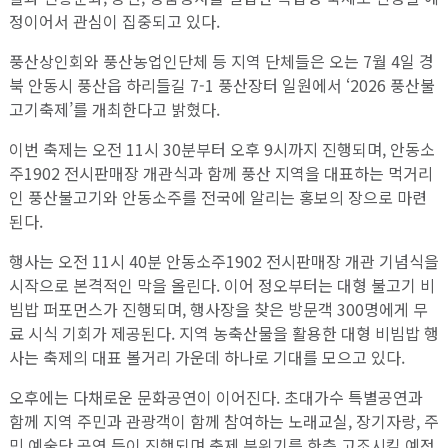
정이어서 관심이 집중되고 있다.
풍산상인회와 풍산농업인단체 등 지역 단체들은 오는 7월 4일 경
북 안동시 풍산읍 하리들길 7-1 풍산장터 일원에서 ‘2026 풍산불
고기축제’를 개최한다고 밝혔다.
이번 축제는 오전 11시 30분부터 오후 9시까지 진행되며, 안동소
주1902 전시판매장 개관식과 함께 풍산 지역을 대표하는 먹거리
인 풍산불고기와 안동소주를 전국에 알리는 홍보의 장으로 마련
된다.
행사는 오전 11시 40분 안동소주1902 전시판매장 개관 기념식을
시작으로 본격적인 막을 올린다. 이어 정오부터는 대형 불고기 비
빔밥 퍼포먼스가 진행되며, 행사장을 찾은 방문객 300명에게 무
료 시식 기회가 제공된다. 지역 농축산물을 활용한 대형 비빔밥 행
사는 축제의 대표 볼거리 가운데 하나로 기대를 모으고 있다.
오후에는 다채로운 문화공연이 이어진다. 초대가수 특별공연과
함께 지역 주민과 관광객이 함께 참여하는 노래교실, 장기자랑, 주
민 예술단 공연 등이 진행되며 축제 분위기를 한층 고조시킬 예정