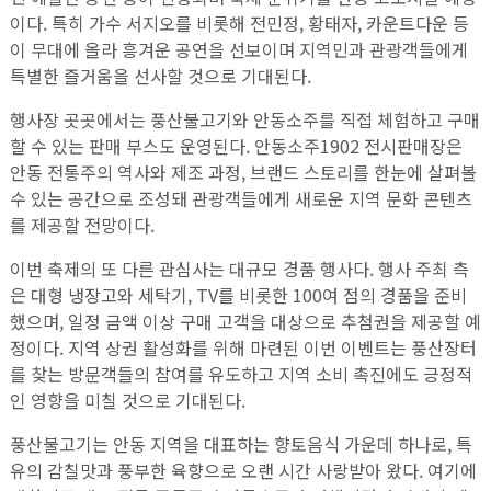
이다. 특히 가수 서지오를 비롯해 전민정, 황태자, 카운트다운 등
이 무대에 올라 흥겨운 공연을 선보이며 지역민과 관광객들에게
특별한 즐거움을 선사할 것으로 기대된다.
행사장 곳곳에서는 풍산불고기와 안동소주를 직접 체험하고 구매
할 수 있는 판매 부스도 운영된다. 안동소주1902 전시판매장은
안동 전통주의 역사와 제조 과정, 브랜드 스토리를 한눈에 살펴볼
수 있는 공간으로 조성돼 관광객들에게 새로운 지역 문화 콘텐츠
를 제공할 전망이다.
이번 축제의 또 다른 관심사는 대규모 경품 행사다. 행사 주최 측
은 대형 냉장고와 세탁기, TV를 비롯한 100여 점의 경품을 준비
했으며, 일정 금액 이상 구매 고객을 대상으로 추첨권을 제공할 예
정이다. 지역 상권 활성화를 위해 마련된 이번 이벤트는 풍산장터
를 찾는 방문객들의 참여를 유도하고 지역 소비 촉진에도 긍정적
인 영향을 미칠 것으로 기대된다.
풍산불고기는 안동 지역을 대표하는 향토음식 가운데 하나로, 특
유의 감칠맛과 풍부한 육향으로 오랜 시간 사랑받아 왔다. 여기에