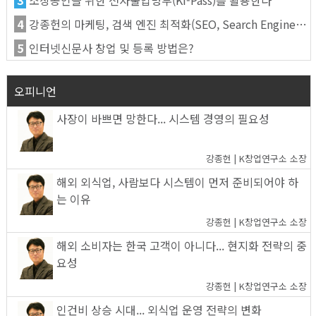
4
강종헌의 마케팅, 검색 엔진 최적화(SEO, Search Engine Optimization)란
5
인터넷신문사 창업 및 등록 방법은?
오피니언
사장이 바쁘면 망한다... 시스템 경영의 필요성
강종헌 | K창업연구소 소장
해외 외식업, 사람보다 시스템이 먼저 준비되어야 하
는 이유
강종헌 | K창업연구소 소장
해외 소비자는 한국 고객이 아니다... 현지화 전략의 중
요성
강종헌 | K창업연구소 소장
인건비 상승 시대... 외식업 운영 전략의 변화