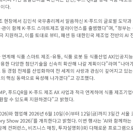
이다.
제조 현장에서 김민석 국무총리께서 말씀하신 K-푸드의 글로벌 도약과
·관이 함께 K-푸드 스마트제조 얼라이언스를 출범했다”며, “정부는
 지원하고, 이를 토대로 뷰티, 패션 등 대한민국 제조업 전반의 AI 
연계해 식품 스마트 제조･유통, 식품 로봇 등 식품산업 AX(인공지능
활용한 다양한 첨단기술을 신속히 확산해 나갈 계획이다”라며 “나아가
 등 경험 전체를 산업화하여 전 세계의 사랑과 관심이 깊어지고 있는 
드의 핵심 동력으로 육성해 나가겠다”고 강조했다.
MP, 푸드QR을 K-푸드 제조 AX 사업과 적극 연계하여 식품 제조기
환할 수 있도록 지원하겠다”고 밝혔다.
6)와 협업해 2026년 6월 10일(수)부터 12일(금)까지 3일간 서울
tory Show 2026)’를 개최한다고 밝혔다. 이번 행사는 ‘AI와 함께하는
 함께 컨퍼런스, 비즈니스 매칭, 투자설명회(IR) 다채로운 프로그램으