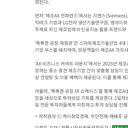
영된다.
먼저 ‘제조AX 컨퍼런스’에서는 지멘스(Siemens), 
빅테크 기업과 LG전자 생산기술연구원, 엠아이큐
주제로 최신 제조업에서 인공지능 활용 트렌드와 
‘똑똑한 공장 체험관’은 스마트제조기술산업 4대
기업 부스를 배치하여, 방문객들이 제조AX 가치
‘AX 비즈니스 커넥트 라운지’에서는 2025년 제조
망하는 중소·중견 제조기업 간의 맞춤형 상담이 
상 컨설팅 및 이용 혜택이 제공된다. 이를 통해 제
아울러, ‘똑똑한 공장 IR 쇼케이스’를 통해 제조
업을 대상으로 투자상담 기회를 제공한다. 1일차는 
및 전문 투자자들에게 피칭하고 투자 상담을 진행
< 저작권자 ⓒ 케이창업경제. 무단전재-재배포 금
이정일 기자 ( 전통시장상권육성전문가 )
다른글 