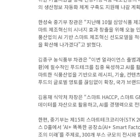
의 생산정보 자동화 체계 구축도 지원해 나갈 계획
한성숙 중기부 장관은 “지난해 10월 삼양식품 
마트 제조혁신의 시너지 효과 창출을 위해 오늘 민
품산업의 AI 기반 스마트 제조혁신 선도모델을 적극
을 확산해 나가겠다”고 밝혔다.
김종구 농식품부 차관은 “이번 얼라이언스 출범과 
환)에 필수적인 푸드테크를 집중 육성하고 AI를 
마트한 식품산업을 기반으로 레시피, 기술, 컨텐츠
푸드의 글로벌 영토를 끊임없이 확장, 국가 브랜
김용재 식약처 차장은 “스마트 HACCP, 스마트 G
데이터를 자산으로 활용하고, AI를 경쟁력으로 전
한편, 중기부는 제15회 스마트테크코리아(STK 202
스 D홀에서 ‘AI+ 똑똑한 공장쇼(AI+ Smart Fac
조의 미래’를 주제로, 300개 부스 규모의 전시와