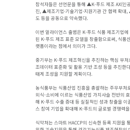
참석자들은 선언문을 통해 ▲K-푸드 제조 AX(인공
진, ▲제조기업·기술기업·지원기관 간 협력 확대, 
도 등을 공동으로 약속했다.
이번 얼라이언스 출범은 K-푸드 식품 제조기업에 
된 K-푸드 제조 표준 모델을 창출함으로써, 식품
랫폼이라는 점에서 의미가 크다.
중기부는 K-푸드 제조혁신을 추진하는 핵심 부처로
조데이터 표준화 및 활용 기반 조성 등을 추진한다.
태계 조성을 지원할 계획이다.
농식품부는 식품산업 진흥을 총괄하는 주무부처로서
외식-소비에 이르는 식품산업 가치사슬 전반의 효율
해 K-푸드 수출 증대 등 실질적인 성과 창출을 
스 참여 기업을 확대해 K-푸드의 글로벌 경쟁력을
식약처는 스마트 HACCP의 신속한 등록 지원을 
위한 기술지원을 통해 건강기능식품 제조현장의 데