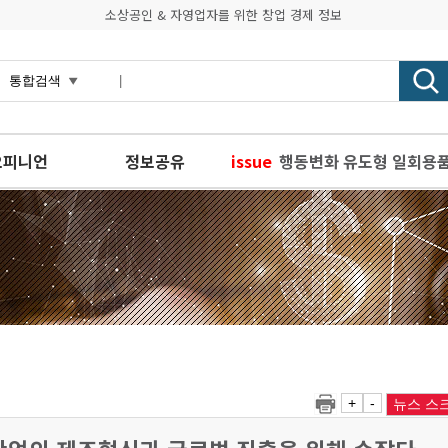
소상공인 & 자영업자를 위한 창업 경제 정보
오피니언
정보공유
issue
행동변화 유도형 일회용품
경기도, 크라우드펀딩으로
강종헌의 창업전략, 매출
소진공-카카오, 프로젝트
경기도, 사회적경제 정책 
+
-
뉴스 스