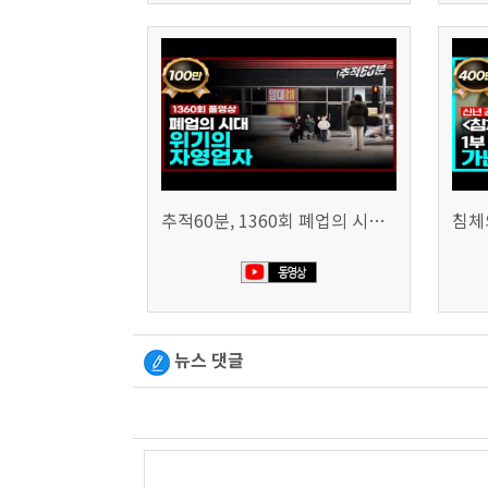
추적60분, 1360회 폐업의 시대, 위기의 자영업자
뉴스 댓글