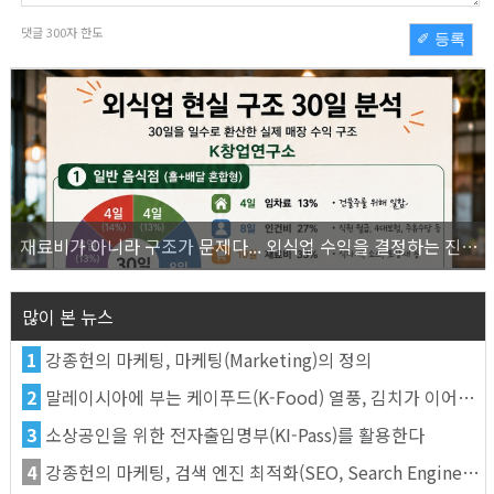
댓글
300
자 한도
✐ 등록
재료비가 아니라 구조가 문제다... 외식업 수익을 결정하는 진짜 숫자의 비밀
많이 본 뉴스
1
강종헌의 마케팅, 마케팅(Marketing)의 정의
2
말레이시아에 부는 케이푸드(K-Food) 열풍, 김치가 이어간다
3
소상공인을 위한 전자출입명부(KI-Pass)를 활용한다
4
강종헌의 마케팅, 검색 엔진 최적화(SEO, Search Engine Optimization)란