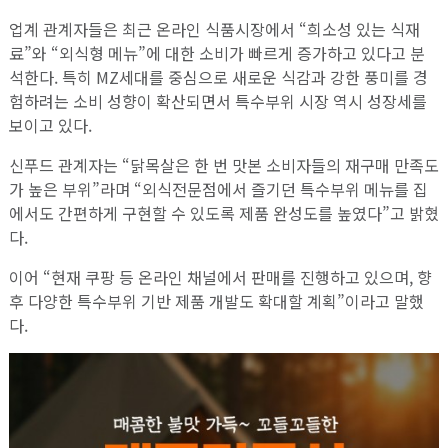
업계 관계자들은 최근 온라인 식품시장에서 “희소성 있는 식재
료”와 “외식형 메뉴”에 대한 소비가 빠르게 증가하고 있다고 분
석한다. 특히 MZ세대를 중심으로 새로운 식감과 강한 풍미를 경
험하려는 소비 성향이 확산되면서 특수부위 시장 역시 성장세를
보이고 있다.
신푸드 관계자는 “닭목살은 한 번 맛본 소비자들의 재구매 만족도
가 높은 부위”라며 “외식전문점에서 즐기던 특수부위 메뉴를 집
에서도 간편하게 구현할 수 있도록 제품 완성도를 높였다”고 밝혔
다.
이어 “현재 쿠팡 등 온라인 채널에서 판매를 진행하고 있으며, 향
후 다양한 특수부위 기반 제품 개발도 확대할 계획”이라고 말했
다.