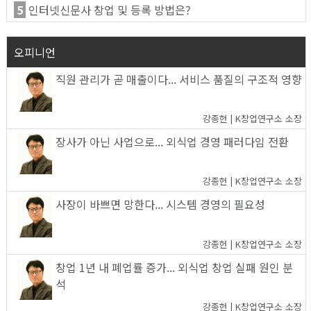
5
인터넷신문사 창업 및 등록 방법은?
오피니언
직원 관리가 곧 매출이다... 서비스 품질의 구조적 영향
강종헌 | K창업연구소 소장
장사가 아닌 사업으로... 외식업 경영 패러다임 전환
강종헌 | K창업연구소 소장
사장이 바쁘면 망한다... 시스템 경영의 필요성
강종헌 | K창업연구소 소장
창업 1년 내 폐업률 증가... 외식업 창업 실패 원인 분
석
강종헌 | K창업연구소 소장