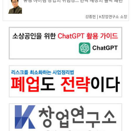
강종헌 | K창업연구소 소장