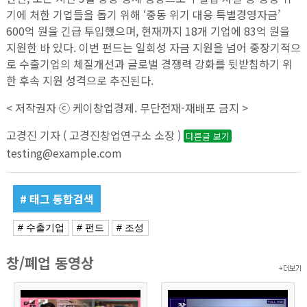
기에 처한 기업들을 돕기 위해 ‘중동 위기 대응 특별경영자금’
600억 원을 긴급 투입했으며, 현재까지 18개 기업에 83억 원을
지원한 바 있다. 이번 펀드는 일회성 자금 지원을 넘어 중장기적으
로 수출기업의 체질개선과 글로벌 경쟁력 강화를 뒷받침하기 위
한 후속 지원 성격으로 추진된다.
< 저작권자 ⓒ 케이창업경제. 무단전재-재배포 금지 >
고경진 기자 ( 고경진창업연구소 소장 )
다른글 보기
testing@example.com
# 태그 통합검색
# 수출기업
# 펀드
# 조성
창/폐업 동영상