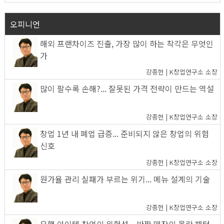
오피니언
해외 프랜차이즈 진출, 가장 많이 하는 착각은 무엇인
가
강종헌 | K창업연구소 소장
많이 팔수록 손해?... 잘못된 가격 전략이 만드는 역설
강종헌 | K창업연구소 소장
창업 1년 내 폐업 급증... 준비되지 않은 창업의 위험
신호
강종헌 | K창업연구소 소장
원가율 관리 실패가 부르는 위기... 메뉴 설계의 기술
강종헌 | K창업연구소 소장
유행 아이템 창업의 위험성... 반짝 매장의 몰락 패턴