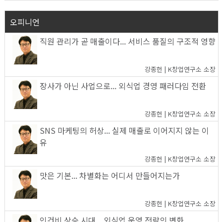
오피니언
직원 관리가 곧 매출이다... 서비스 품질의 구조적 영향
강종헌 | K창업연구소 소장
장사가 아닌 사업으로... 외식업 경영 패러다임 전환
강종헌 | K창업연구소 소장
SNS 마케팅의 허상... 실제 매출로 이어지지 않는 이
유
강종헌 | K창업연구소 소장
맛은 기본... 차별화는 어디서 만들어지는가
강종헌 | K창업연구소 소장
인건비 상승 시대... 외식업 운영 전략의 변화