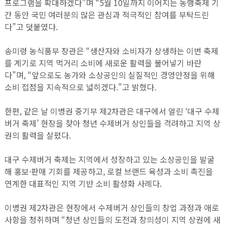
프로그램을 확대하겠다”며 “5월 10일까지 이어지는 동행축제 기
간 동안 국민 여러분의 많은 관심과 적극적인 참여를 부탁드린
다”고 덧붙였다.
송미령 농식품부 장관은 “생산자와 소비자가 상생하는 이번 축제
를 계기로 지역 먹거리 소비에 새로운 활력을 불어넣기 바란
다”며, “앞으로도 농가와 소상공인의 실질적인 경영안정을 위해
소비 접점을 지속적으로 넓히겠다.”고 밝혔다.
한편, 같은 날 이병권 중기부 제2차관은 대구에서 열린 ‘대구 수제
버거 축제’ 현장을 찾아 청년 수제버거 상인들을 격려하고 지역 상
권의 활력을 살폈다.
대구 수제버거 축제는 지역에서 성장하고 있는 소상공인을 발굴
해 홍보·판매 기회를 제공하고, 로컬 브랜드 육성과 소비 촉진을
연계한 대표적인 지역 기반 소비 활성화 사례다.
이병권 제2차관은 현장에서 수제버거 상인들의 창업 과정과 애로
사항을 청취하며 “청년 상인들의 도전과 창의성이 지역 상권에 새