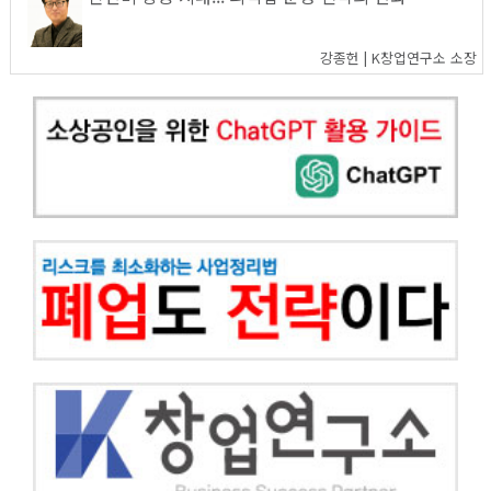
강종헌 | K창업연구소 소장