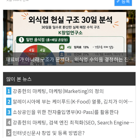
✐ 등록
재료비가 아니라 구조가 문제다... 외식업 수익을 결정하는 진짜 숫자의 비밀
많이 본 뉴스
1
강종헌의 마케팅, 마케팅(Marketing)의 정의
2
말레이시아에 부는 케이푸드(K-Food) 열풍, 김치가 이어간다
3
소상공인을 위한 전자출입명부(KI-Pass)를 활용한다
4
강종헌의 마케팅, 검색 엔진 최적화(SEO, Search Engine Optimization)란
5
인터넷신문사 창업 및 등록 방법은?