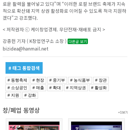
로운 활력을 불어넣고 있다”며 “이러한 로컬 브랜드 축제가 지속
적으로 확산돼 지역 상권 활성화로 이어질 수 있도록 적극 지원하
겠다”고 강조했다.
< 저작권자 ⓒ 케이창업경제. 무단전재-재배포 금지 >
강종헌 기자 ( K창업연구소 소장 )
다른글 보기
bizidea@hanmail.net
# 태그 통합검색
# 동행축제
# 현장
# 중기부
# 농식품부
# 장관
# 소상공인
# 매출
# 확대
# 지역상권
# 활성화
# 지원
# 강화
창/폐업 동영상