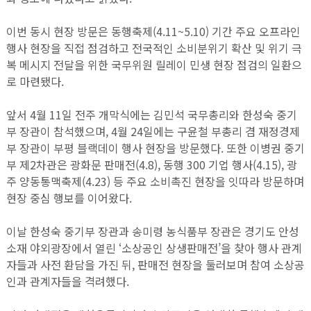
이번 동시 현장 방문은 동행축제(4.11~5.10) 기간 주요 오프라인
행사 현장을 직접 점검하고 전국적인 소비분위기 확산 및 위기 극
복 메시지 전달을 위한 국무위원 릴레이 민생 현장 점검의 일환으
로 마련됐다.
앞서 4월 11일 전주 개막식에는 김민석 국무총리와 한성숙 중기
부 장관이 참석했으며, 4월 24일에는 구윤철 부총리 겸 재정경제
부 장관이 부평 블랙데이 행사 현장을 방문했다. 또한 이병권 중기
부 제2차관은 광화문 판매전(4.8), 동행 300 기업 행사(4.15), 광
주 양동통맥축제(4.23) 등 주요 소비촉진 현장을 잇따라 방문하며
현장 중심 행보를 이어왔다.
이날 한성숙 중기부 장관과 송미령 농식품부 장관은 경기도 안성
소재 야외광장에서 열린 ‘소상공인 상생판매전’을 찾아 행사 관계
자들과 사전 환담을 가진 뒤, 판매전 현장을 둘러보며 참여 소상공
인과 관계자들을 격려했다.