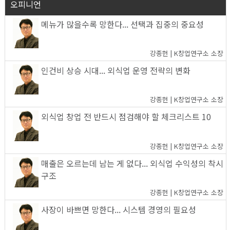
오피니언
메뉴가 많을수록 망한다... 선택과 집중의 중요성
강종헌 | K창업연구소 소장
인건비 상승 시대... 외식업 운영 전략의 변화
강종헌 | K창업연구소 소장
외식업 창업 전 반드시 점검해야 할 체크리스트 10
강종헌 | K창업연구소 소장
매출은 오르는데 남는 게 없다... 외식업 수익성의 착시
구조
강종헌 | K창업연구소 소장
사장이 바쁘면 망한다... 시스템 경영의 필요성