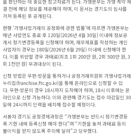
를 판단하는 데 중요한 참고자료가 된다. 가맹본부는 가맹 계약 체
결 전에 해당 정보를 제공해야 하며, 이 문서는 경기도의 심사를
거쳐 등록된 후 공개된다.
현행 ‘가맹사업거래의 공정화에 관한 법률’에 따르면 가맹본부는
매년 사업연도 종료 후 120일(2026년 4월 30일) 이내에 정보공
개서 정기변경등록을 신청해야 하며, 재무제표를 작성하는 개인
사업자의 경우는 180일(2026년 6월 29일) 이내에 신청해야 한
다. 이를 위반할 경우 과태료(최초 1회 200만 원, 2회 500만 원, 3
회 1천만 원) 부과대상이 된다.
신청 방법은 우편·방문을 통하거나 공정거래위원회 가맹사업거래
누리집(franchise.ftc.go.kr)을 통해 온라인으로 신청할 수 있
다. 우편·방문의 경우 18시까지 도착해야 하며, 18시 이후에는 온
라인으로 신청 가능하다. 이와 관련해 경기도는 접수 마감일인 30
일에 24시까지 인력을 배치해 접수할 예정이다.
서봉자 경기도 공정경제과장은 “가맹본부는 반드시 정기변경등
록 기한 내에 등록신청 해야 한다”며 “기한을 놓쳐 과태료 등의
불이익을 받지 않도록 주의해 달라”고 당부했다.