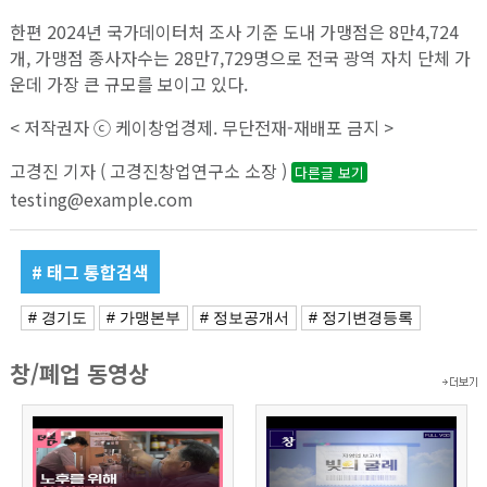
한편 2024년 국가데이터처 조사 기준 도내 가맹점은 8만4,724
개, 가맹점 종사자수는 28만7,729명으로 전국 광역 자치 단체 가
운데 가장 큰 규모를 보이고 있다.
< 저작권자 ⓒ 케이창업경제. 무단전재-재배포 금지 >
고경진 기자 ( 고경진창업연구소 소장 )
다른글 보기
testing@example.com
# 태그 통합검색
# 경기도
# 가맹본부
# 정보공개서
# 정기변경등록
창/폐업 동영상