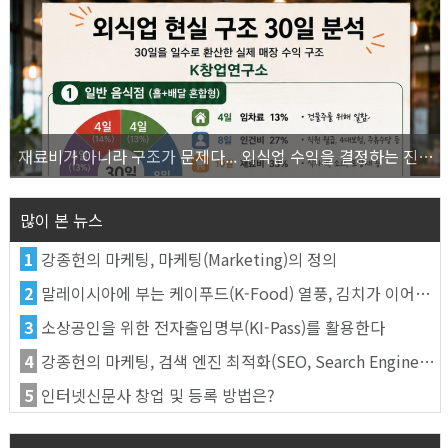
재료비가 아니라 구조가 문제다... 외식업 수익을 결정하는 진짜 숫자의 비밀
많이 본 뉴스
1
강종헌의 마케팅, 마케팅(Marketing)의 정의
2
말레이시아에 부는 케이푸드(K-Food) 열풍, 김치가 이어간다
3
소상공인을 위한 전자출입명부(KI-Pass)를 활용한다
4
강종헌의 마케팅, 검색 엔진 최적화(SEO, Search Engine Optimization)란
5
인터넷신문사 창업 및 등록 방법은?