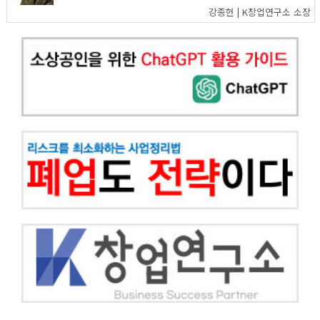
강종헌 | K창업연구소 소장