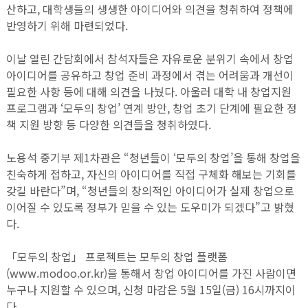
산하고, 대학생들의 생생한 아이디어와 의견을 청취하여 정책에
반영하기 위해 마련되었다.
이날 열린 간담회에서 참석자들은 자유로운 분위기 속에서 창업
아이디어를 공유하고 창업 준비 과정에서 겪는 어려움과 개선이
필요한 사항 등에 대해 의견을 나눴다. 아울러 대학 내 창업지원
프로그램과 ‘모두의 창업’ 연계 방안, 창업 초기 단계에 필요한 정
책 지원 방향 등 다양한 의견들을 청취하였다.
노용석 중기부 제1차관은 “청년들이 ‘모두의 창업’을 통해 창업을
친숙하게 접하고, 자신의 아이디어를 직접 구체화 해보는 기회를
갖길 바란다”며, “청년들의 창의적인 아이디어가 실제 창업으로
이어질 수 있도록 정부가 믿을 수 있는 도우미가 되겠다”고 밝혔
다.
「모두의 창업」 프로젝트는 모두의 창업 플랫폼
(www.modoo.or.kr)을 통해서 창업 아이디어를 가진 사람이면
누구나 지원할 수 있으며, 신청 마감은 5월 15일(금) 16시까지이
다.