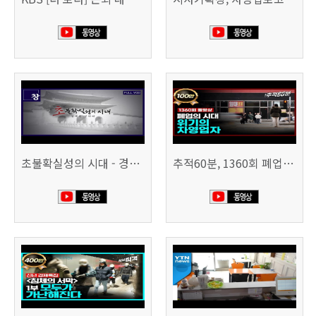
초불확실성의 시대 - 경제를 구하라 494회 (KBS 25.2.11)
추적60분, 1360회 폐업의 시대, 위기의 자영업자