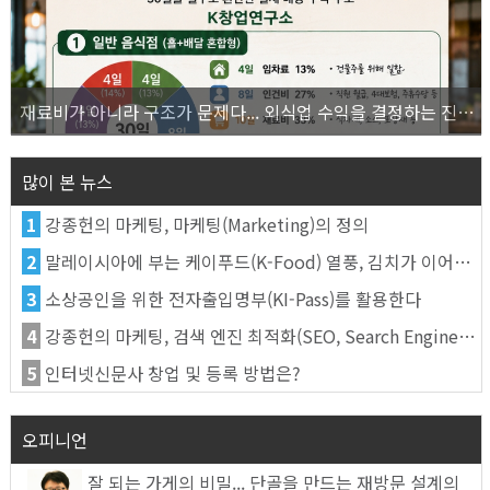
재료비가 아니라 구조가 문제다... 외식업 수익을 결정하는 진짜 숫자의 비밀
많이 본 뉴스
1
강종헌의 마케팅, 마케팅(Marketing)의 정의
2
말레이시아에 부는 케이푸드(K-Food) 열풍, 김치가 이어간다
3
소상공인을 위한 전자출입명부(KI-Pass)를 활용한다
4
강종헌의 마케팅, 검색 엔진 최적화(SEO, Search Engine Optimization)란
5
인터넷신문사 창업 및 등록 방법은?
오피니언
잘 되는 가게의 비밀... 단골을 만드는 재방문 설계의