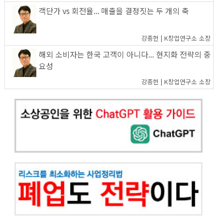
객단가 vs 회전율... 매출을 결정짓는 두 개의 축
강종헌 | K창업연구소 소장
해외 소비자는 한국 고객이 아니다... 현지화 전략의 중
요성
강종헌 | K창업연구소 소장