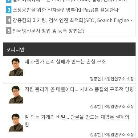
3
소상공인을 위한 전자출입명부(KI-Pass)를 활용한다
4
강종헌의 마케팅, 검색 엔진 최적화(SEO, Search Engine Optimization)란
5
인터넷신문사 창업 및 등록 방법은?
오피니언
재고·원가 관리 실패가 만드는 손실 구조
강종헌 | K창업연구소 소장
직원 관리가 곧 매출이다... 서비스 품질의 구조적 영향
강종헌 | K창업연구소 소장
잘 되는 가게의 비밀... 단골을 만드는 재방문 설계의
힘
강종헌 | K창업연구소 소장