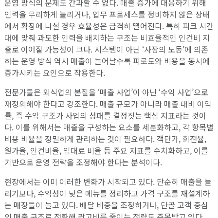
운영 방식의 문제도 간과할 수 없다. 매출 증가에 대응하기 위해
인력을 무리하게 늘리거나, 업무 프로세스를 정비하지 않은 상태
에서 확장에 나설 경우 효율성은 급격히 떨어진다. 특히 피크 시간
대에 맞춰 과도한 인력을 배치하는 구조는 비효율적인 인건비 지
출로 이어질 가능성이 크다. 시스템이 아닌 ‘사장의 노동’에 의존
하는 운영 방식 역시 매출이 늘어날수록 피로도와 비용을 동시에
증가시키는 요인으로 작용한다.
전문가들은 외식업의 본질을 ‘매출 사업’이 아닌 ‘수익 사업’으로
재정의해야 한다고 강조한다. 매출 규모가 아니라 매출 대비 이익
률, 즉 수익 구조가 사업의 성패를 결정짓는 핵심 지표라는 것이
다. 이를 위해서는 매출을 구성하는 요소를 세분화하고, 각 항목별
비용 비율을 정밀하게 관리하는 것이 필요하다. 객단가, 회전율,
원가율, 인건비율, 임대료 비율 등 주요 지표를 수치화하고, 이를
기반으로 운영 전략을 조정해야 한다는 분석이다.
현장에서는 이미 이러한 변화가 시작되고 있다. 단순히 매출을 늘
리기보다, 수익성이 낮은 메뉴를 정리하고 가격 구조를 재설계하
는 매장들이 늘고 있다. 배달 비중을 조정하거나, 단골 고객 중심
의 매출 구조로 전환해 광고비를 줄이는 전략도 주목받고 있다.