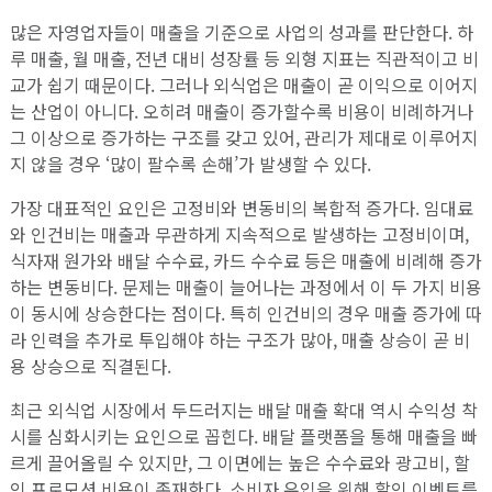
많은 자영업자들이 매출을 기준으로 사업의 성과를 판단한다. 하
루 매출, 월 매출, 전년 대비 성장률 등 외형 지표는 직관적이고 비
교가 쉽기 때문이다. 그러나 외식업은 매출이 곧 이익으로 이어지
는 산업이 아니다. 오히려 매출이 증가할수록 비용이 비례하거나
그 이상으로 증가하는 구조를 갖고 있어, 관리가 제대로 이루어지
지 않을 경우 ‘많이 팔수록 손해’가 발생할 수 있다.
가장 대표적인 요인은 고정비와 변동비의 복합적 증가다. 임대료
와 인건비는 매출과 무관하게 지속적으로 발생하는 고정비이며,
식자재 원가와 배달 수수료, 카드 수수료 등은 매출에 비례해 증가
하는 변동비다. 문제는 매출이 늘어나는 과정에서 이 두 가지 비용
이 동시에 상승한다는 점이다. 특히 인건비의 경우 매출 증가에 따
라 인력을 추가로 투입해야 하는 구조가 많아, 매출 상승이 곧 비
용 상승으로 직결된다.
최근 외식업 시장에서 두드러지는 배달 매출 확대 역시 수익성 착
시를 심화시키는 요인으로 꼽힌다. 배달 플랫폼을 통해 매출을 빠
르게 끌어올릴 수 있지만, 그 이면에는 높은 수수료와 광고비, 할
인 프로모션 비용이 존재한다. 소비자 유입을 위해 할인 이벤트를