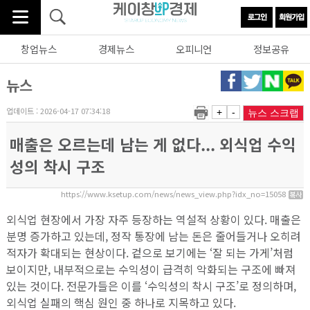
창업뉴스
경제뉴스
오피니언
정보공유
뉴스
업데이트 : 2026-04-17 07:34:18
+
-
뉴스 스크랩
매출은 오르는데 남는 게 없다... 외식업 수익
성의 착시 구조
https://www.ksetup.com/news/news_view.php?idx_no=15058
외식업 현장에서 가장 자주 등장하는 역설적 상황이 있다. 매출은
분명 증가하고 있는데, 정작 통장에 남는 돈은 줄어들거나 오히려
적자가 확대되는 현상이다. 겉으로 보기에는 ‘잘 되는 가게’처럼
보이지만, 내부적으로는 수익성이 급격히 악화되는 구조에 빠져
있는 것이다. 전문가들은 이를 ‘수익성의 착시 구조’로 정의하며,
외식업 실패의 핵심 원인 중 하나로 지목하고 있다.