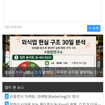
댓글
300
자 한도
✐ 등록
재료비가 아니라 구조가 문제다... 외식업 수익을 결정하는 진짜 숫자의 비밀
많이 본 뉴스
1
강종헌의 마케팅, 마케팅(Marketing)의 정의
2
말레이시아에 부는 케이푸드(K-Food) 열풍, 김치가 이어간다