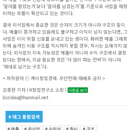
‘얼마를 팔았는가’보다 ‘얼마를 남겼는가’를 기준으로 사업을 재정
비하는 흐름이 확산되고 있는 것이다.
결국 외식업에서 중요한 것은 숫자의 크기가 아니라 구조의 질이
다. 매출이 증가하고 있음에도 불구하고 이익이 남지 않는다면, 그
사업은 이미 위험 신호를 보내고 있는 셈이다. 화려한 매출 그래프
뒤에 숨겨진 비용 구조를 직시하지 못할 경우, 착시는 오래가지 않
는다. 외식업의 지속 가능성은 매출이 아니라 수익 구조에서 결정
된다는 점에서, 지금 필요한 것은 ‘더 많이 파는 전략’이 아니라
‘제대로 남기는 구조’다.
< 저작권자 ⓒ 케이창업경제. 무단전재-재배포 금지 >
강종헌 기자 ( K창업연구소 소장 )
다른글 보기
bizidea@hanmail.net
# 태그 통합검색
# 매출
# 외식업
# 수익성
# 착시
# 구조