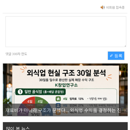
비회원 접속중
댓글
300
자 한도
✐ 등록
재료비가 아니라 구조가 문제다... 외식업 수익을 결정하는 진짜 숫자의 비밀
많이 본 뉴스