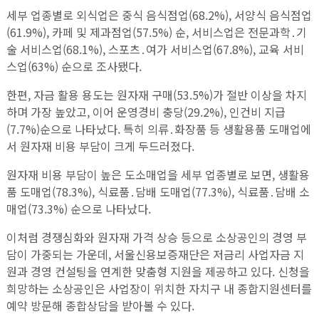
세부 업종별로 외식업은 중식 음식점업(68.2%), 서양식 음식점업
(61.9%), 카페 및 제과점업(57.5%) 순, 서비스업은 전문과학․기
술 서비스업(68.1%), 스포츠․여가 서비스업(67.8%), 교육 서비
스업(63%) 순으로 조사됐다.
한편, 자금 활용 용도는 원자재 구매(53.5%)가 절반 이상을 차지
하며 가장 높았고, 이어 운영경비 충당(29.2%), 인건비 지급
(7.7%)순으로 나타났다. 특히 의류․화장품 등 생활용품 도매업에
서 원자재 비용 부담이 크게 두드러졌다.
원자재 비용 부담이 높은 도소매업을 세부 업종별로 보면, 생활용
품 도매업(78.3%), 식료품․담배 도매업(77.3%), 식료품․담배 소
매업(73.3%) 순으로 나타났다.
이처럼 경쟁심화와 원자재 가격 상승 등으로 소상공인의 경영 부
담이 가중되는 가운데, 서울신용보증재단은 저금리 사업자금 지
원과 경영 컨설팅을 연계한 맞춤형 지원을 제공하고 있다. 신청을
희망하는 소상공인은 사업장이 위치한 자치구 내 종합지원센터를
예약 방문해 종합상담을 받아볼 수 있다.