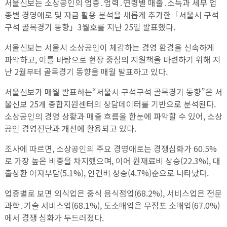
서울신보는 소상공인의 업종․업력․연령별 매출․소득과 세부 업
종별 경영애로 및 자금 활용 분석을 새롭게 추가한「서울시 구석
구석 골목경기 동향」3월호를 지난 25일 발표했다.
서울신보는 서울시 소상공인이 체감하는 경영 환경을 신속하게
파악하고, 이를 바탕으로 현장 중심의 지원책을 마련하기 위해 지
난 2월부터 골목경기 동향을 매월 발표하고 있다.
서울신보가 매월 발표하는“서울시 구석구석 골목경기 동향”은 서
울신보 25개 종합지원센터의 상담데이터를 기반으로 분석된다.
소상공인의 경영 상황과 매출 흐름을 한눈에 파악할 수 있어, 소상
공인 경영진단과 개선에 활용되고 있다.
조사에 따르면, 소상공인의 주요 경영애로는 경쟁심화가 60.5%
로 가장 높은 비중을 차지했으며, 이어 원재료비 상승(22.3%), 대
출상환 이자부담(5.1%), 인건비 상승(4.7%)순으로 나타났다.
업종별로 보면 외식업은 중식 음식점업(68.2%), 서비스업은 전문
과학․기술 서비스업(68.1%), 도소매업은 무점포 소매업(67.0%)
에서 경쟁 심화가 두드러졌다.