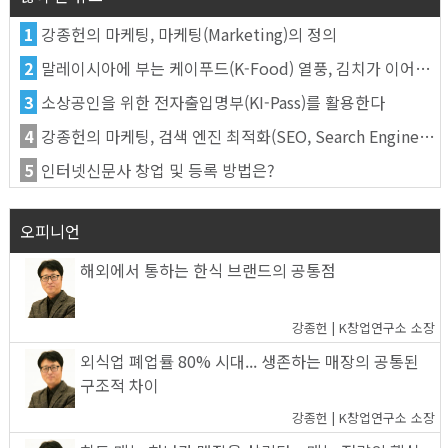
1
강종헌의 마케팅, 마케팅(Marketing)의 정의
2
말레이시아에 부는 케이푸드(K-Food) 열풍, 김치가 이어간다
3
소상공인을 위한 전자출입명부(KI-Pass)를 활용한다
4
강종헌의 마케팅, 검색 엔진 최적화(SEO, Search Engine Optimization)란
5
인터넷신문사 창업 및 등록 방법은?
오피니언
해외에서 통하는 한식 브랜드의 공통점
강종헌 | K창업연구소 소장
외식업 폐업률 80% 시대... 생존하는 매장의 공통된
구조적 차이
강종헌 | K창업연구소 소장