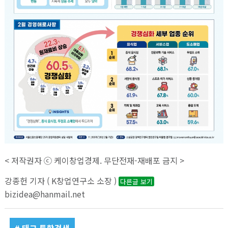
< 저작권자 ⓒ 케이창업경제. 무단전재-재배포 금지 >
강종헌 기자 ( K창업연구소 소장 )
다른글 보기
bizidea@hanmail.net
# 태그 통합검색