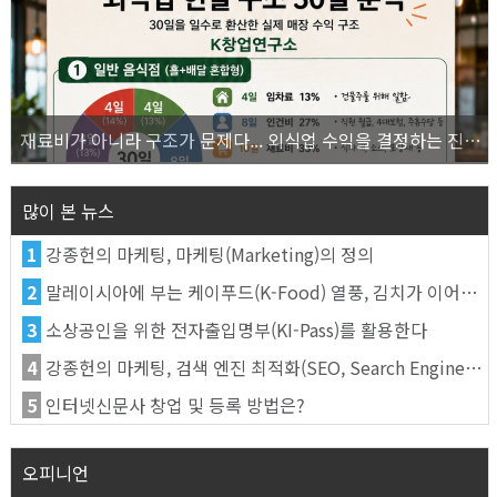
재료비가 아니라 구조가 문제다... 외식업 수익을 결정하는 진짜 숫자의 비밀
많이 본 뉴스
1
강종헌의 마케팅, 마케팅(Marketing)의 정의
2
말레이시아에 부는 케이푸드(K-Food) 열풍, 김치가 이어간다
3
소상공인을 위한 전자출입명부(KI-Pass)를 활용한다
4
강종헌의 마케팅, 검색 엔진 최적화(SEO, Search Engine Optimization)란
5
인터넷신문사 창업 및 등록 방법은?
오피니언