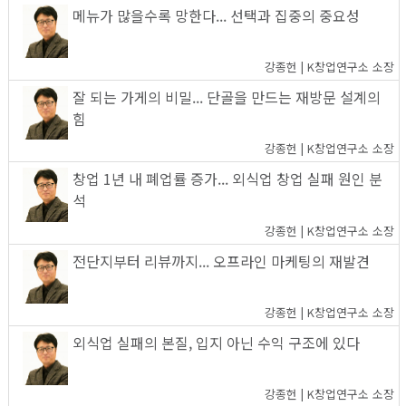
메뉴가 많을수록 망한다... 선택과 집중의 중요성
강종헌 | K창업연구소 소장
잘 되는 가게의 비밀... 단골을 만드는 재방문 설계의
힘
강종헌 | K창업연구소 소장
창업 1년 내 폐업률 증가... 외식업 창업 실패 원인 분
석
강종헌 | K창업연구소 소장
전단지부터 리뷰까지... 오프라인 마케팅의 재발견
강종헌 | K창업연구소 소장
외식업 실패의 본질, 입지 아닌 수익 구조에 있다
강종헌 | K창업연구소 소장