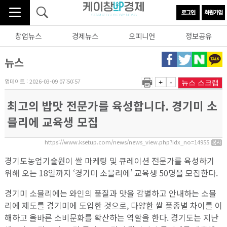
창업뉴스
경제뉴스
오피니언
정보공유
뉴스
업데이트 : 2026-03-09 07:50:57
+
-
뉴스 스크랩
최고의 밥맛 전문가를 육성합니다. 경기미 소
믈리에 교육생 모집
https://www.ksetup.com/news/news_view.php?idx_no=14955
경기도농업기술원이 쌀 마케팅 및 큐레이션 전문가를 육성하기
위해 오는 18일까지 ‘경기미 소믈리에’ 교육생 50명을 모집한다.
경기미 소믈리에는 와인의 품질과 맛을 감별하고 안내하는 소믈
리에 제도를 경기미에 도입한 것으로, 다양한 쌀 품종별 차이를 이
해하고 올바른 소비문화를 확산하는 역할을 한다. 경기도는 지난