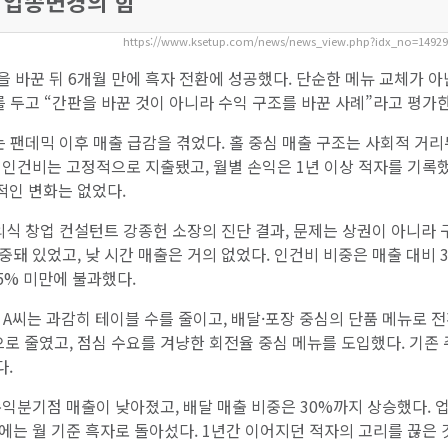
 업종변경의 힘
https://www.ksetup.com/news/news_view.php?idx_no=1492
을 바꾼 뒤 6개월 만에 흑자 전환에 성공했다. 단순한 메뉴 교체가 아
를 두고 “간판을 바꾼 것이 아니라 수익 구조를 바꾼 사례”라고 평가한
 팬데믹 이후 매출 급감을 겪었다. 홀 중심 매출 구조는 사회적 거
 인건비는 고정적으로 지출됐고, 월별 손익은 1년 이상 적자를 기록했
적인 변화는 없었다.
외식 창업 컨설턴트 강종헌 소장의 진단 결과, 문제는 상권이 아니라 
집중돼 있었고, 낮 시간 매출은 거의 없었다. 인건비 비중은 매출 대비 
5% 미만에 불과했다.
. A씨는 과감히 테이블 수를 줄이고, 배달·포장 중심의 단품 메뉴로 
으로 줄였고, 점심 수요를 겨냥한 회전율 중심 메뉴를 도입했다. 기존
다.
익분기점 매출이 낮아졌고, 배달 매출 비중은 30%까지 상승했다. 
차에는 월 기준 흑자로 돌아섰다. 1년간 이어지던 적자의 고리를 끊은 