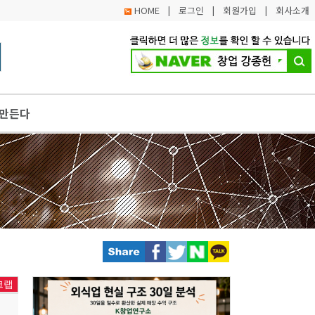
HOME
|
로그인
|
회원가입
|
회사소개
 만든다
적경제 컨설턴트 교육 참여 수강생 모집
 지원 사업 참여기업 모집, 최대 3천만 원까지 지원
 가맹(프랜차이즈)기업으로 육성. 영향력 키운다
생법원과 금융취약계층 신속 재기 위한 3대 사업 시행
크랩