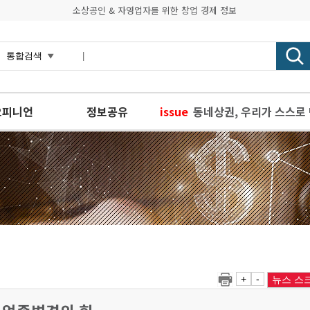
소상공인 & 자영업자를 위한 창업 경제 정보
오피니언
정보공유
issue
동네상권, 우리가 스스로
경기도사회적경제원, 사회
경기도, 데이터 산업 육성
경기도, 사회적경제기업도
경기금융복지센터, 수원회
+
-
뉴스 스