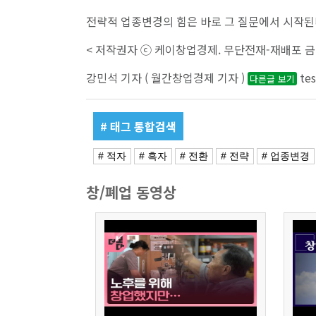
전략적 업종변경의 힘은 바로 그 질문에서 시작된
< 저작권자 ⓒ 케이창업경제. 무단전재-재배포 금
강민석 기자 ( 월간창업경제 기자 )
te
다른글 보기
# 태그 통합검색
# 적자
# 흑자
# 전환
# 전략
# 업종변경
창/폐업 동영상