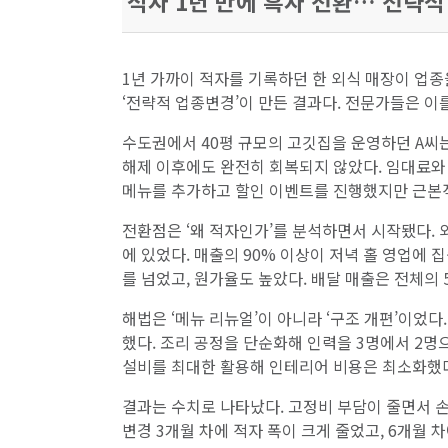
적자 1년 만에 흑자 전환… 전략적
1년 가까이 적자를 기록하던 한 외식 매장이 업종
‘전략적 업종변경’이 만든 결과다. 전문가들은 이
수도권에서 40평 규모의 고깃집을 운영하던 A씨는
해제 이후에도 완전히 회복되지 않았다. 임대료와
메뉴를 추가하고 할인 이벤트를 진행했지만 근본
전환점은 ‘왜 적자인가’를 분석하면서 시작됐다. 
에 있었다. 매출의 90% 이상이 저녁 홀 영업에 
를 넘었고, 원가율도 높았다. 배달 매출은 전체의 
해법은 ‘메뉴 리뉴얼’이 아니라 ‘구조 개편’이었다
했다. 조리 공정을 단순화해 인력을 3명에서 2명
설비를 최대한 활용해 인테리어 비용은 최소화했
결과는 수치로 나타났다. 고정비 부담이 줄면서 손
변경 3개월 차에 적자 폭이 크게 줄었고, 6개월 