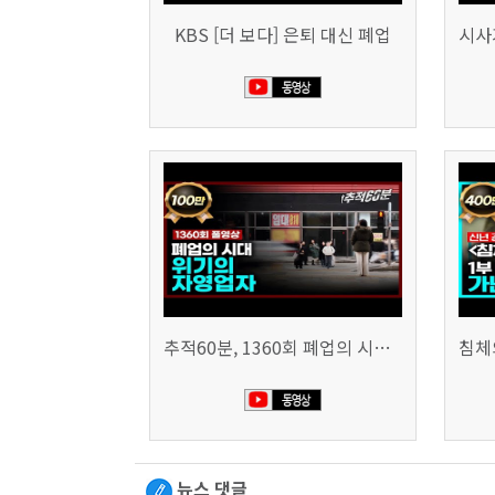
KBS [더 보다] 은퇴 대신 폐업
추적60분, 1360회 폐업의 시대, 위기의 자영업자
뉴스 댓글