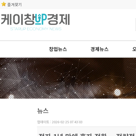
즐겨찾기
창업뉴스
경제뉴스
뉴스
업데이트 : 2026-02-25 07:43:03