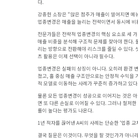
다.
강종헌 소장은 “많은 점주가 매출이 떨어지면 메뉴
업종변경은 매출을 늘리는 전략이면서 동시에 비
전문가들은 전략적 업종변경의 핵심 요소로 세 가지를
매출 비중을 분석해 구조적 문제를 찾아야 한다. 둘
리는 방향으로 전환해야 리스크를 줄일 수 있다. 셋
츠 활용은 이제 선택이 아니라 필수다.
업종변경은 실패의 상징이 아니다. 오히려 환경 
졌고, 홀 중심 매출 구조만으로는 안정적 수익을 
적 모델로 이동하는 사례가 꾸준히 증가하고 있다
물론 모든 업종변경이 성공으로 이어지는 것은 아
면 또 다른 손실로 이어질 수 있다. 그러나 철저
률이 높다는 평가도 나온다.
1년 적자를 끊어낸 A씨의 사례는 단순한 ‘업종 교체
결국 질문은 이것이다. 무엇을 팔 것인가가 아니라,