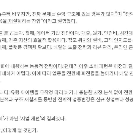
부터 바꾸지만, 진짜 문제는 수익 구조에 있는 경우가 많다”며 “전
용을 재설계하는 작업”이라고 설명했다.
 꼽는다. 첫째, 데이터 기반 진단이다. 매출, 원가, 인건비, 시간
째, 기존 자산의 효율적 활용이다. 점포 위치와 설비, 고객 인지도를
째, 플랫폼 경쟁력 확보다. 배달앱 노출 전략과 리뷰 관리, 온라인 
변화에 대응하는 능동적 전략이다. 팬데믹 이후 소비 패턴은 이전과 
기대하기 어렵다. 이에 따라 업종을 전환해 회전율을 높이거나 배달 
.
니다. 유행 아이템을 무작정 따라 하거나 충분한 시장 분석 없이 전
한 분석과 구조 재설계를 동반한 전략적 업종변경은 신규 창업보다 성공
’가 아닌 ‘사업 재편’의 결과였다.
 어떻게 벌 것인가.