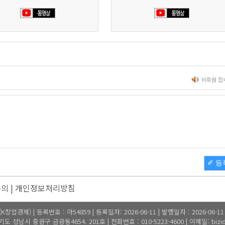
비회원 접
✐ 등
문의
|
개인정보처리방침
업경제) | 등록번호 : 아54859 | 등록일자: 2026-06-11 | 발행일자 : 2026-06-1
 성남시 중원구 금광동4654. 201호 | 전화번호 : 010-5223-4600 | 이메일: bizide