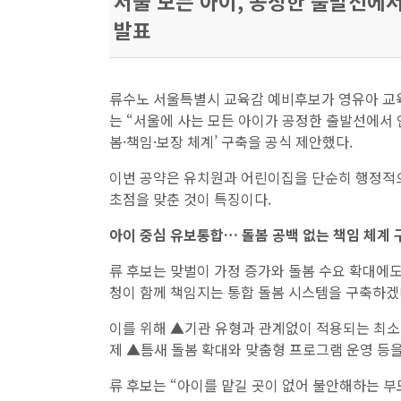
서울 모든 아이, 공정한 출발선에
발표
류수노 서울특별시 교육감 예비후보가 영유아 교육
는 “서울에 사는 모든 아이가 공정한 출발선에서
봄·책임·보장 체계’ 구축을 공식 제안했다.
이번 공약은 유치원과 어린이집을 단순히 행정적으
초점을 맞춘 것이 특징이다.
아이 중심 유보통합… 돌봄 공백 없는 책임 체계 
류 후보는 맞벌이 가정 증가와 돌봄 수요 확대에
청이 함께 책임지는 통합 돌봄 시스템을 구축하겠
이를 위해 ▲기관 유형과 관계없이 적용되는 최소 
제 ▲틈새 돌봄 확대와 맞춤형 프로그램 운영 등을
류 후보는 “아이를 맡길 곳이 없어 불안해하는 부