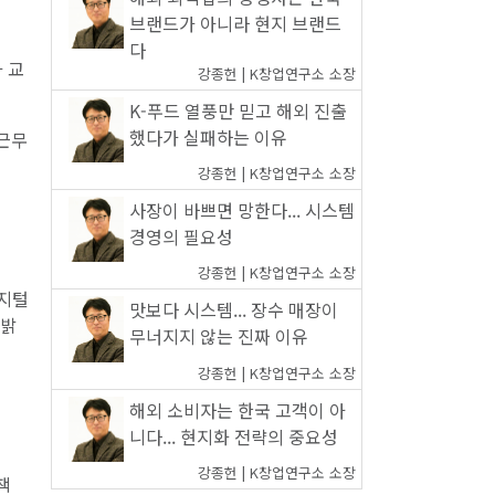
브랜드가 아니라 현지 브랜드
다
 교
강종헌 | K창업연구소 소장
K-푸드 열풍만 믿고 해외 진출
했다가 실패하는 이유
 근무
강종헌 | K창업연구소 소장
사장이 바쁘면 망한다... 시스템
경영의 필요성
강종헌 | K창업연구소 소장
디지털
맛보다 시스템... 장수 매장이
 밝
무너지지 않는 진짜 이유
강종헌 | K창업연구소 소장
해외 소비자는 한국 고객이 아
니다... 현지화 전략의 중요성
강종헌 | K창업연구소 소장
책