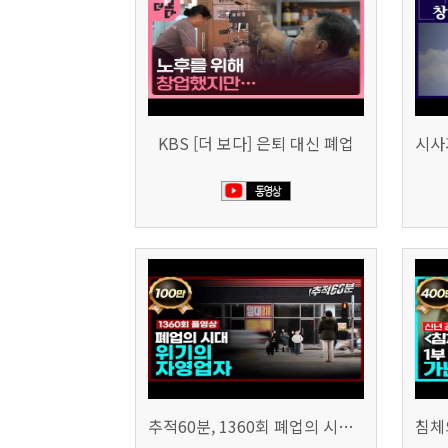
KBS [더 보다] 은퇴 대신 폐업
추적60분, 1360회 폐업의 시대, 위기의 자영업자