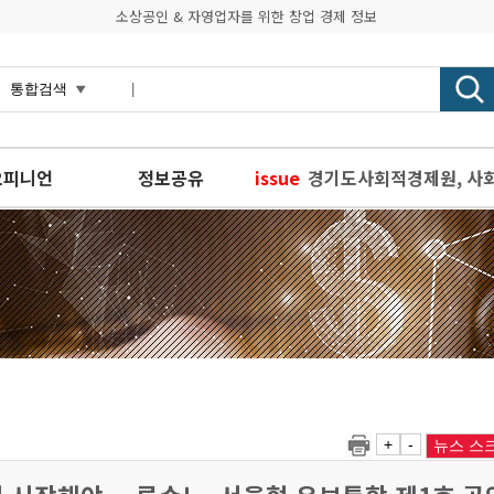
소상공인 & 자영업자를 위한 창업 경제 정보
오피니언
정보공유
issue
경기도사회적경제원, 사회
경기도, 한탄강 유역 종
ESG 창업거점 서울창업허
경기도, 가맹사업거래 분쟁
경기도, 데이터 산업 육성
+
-
뉴스 스