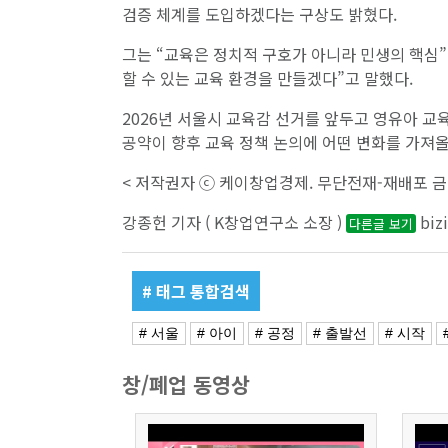
검증 체계를 도입하겠다는 구상도 밝혔다.
그는 “교육은 정치적 구호가 아니라 민생의 핵심
할 수 있는 교육 환경을 만들겠다”고 말했다.
2026년 서울시 교육감 선거를 앞두고 영유아 교
공약이 향후 교육 정책 논의에 어떤 변화를 가져올
< 저작권자 ⓒ 케이창업경제. 무단전재-재배포 금
강종헌 기자 ( K창업연구소 소장 )
biz
다른글 보기
# 태그 통합검색
# 서울
# 아이
# 공정
# 출발선
# 시작
창/폐업 동영상