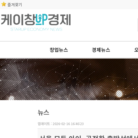
즐겨찾기
창업뉴스
경제뉴스
뉴스
업데이트 : 2026-02-16 16:40:23