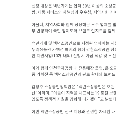
신청 대상은 백년가게는 업력 30년 이상의 소상공
량, 제품·서비스의 차별성과 우수성, 지역사회 기
아울러, 지역사회와 함께 성장해온 우수 업체를 발
부 반영하여 국민 참여도와 브랜드 인지도를 함께
백년가게 및 백년소공인으로 지정된 업체에는 지정
누리상품권 가맹점 특례와 함께 강한소상공인 성
인 지원사업(10개 내외) 신청시 가점 적용 및 우선
이와 함께 인천국제공항 내 전용매장 운영, 온·오
품 기획전 등 백년소상공인의 판로 확대와 브랜드 
김정주 소상공인정책관은 “백년소상공인은 오랜 기
산”이라며, “이들이 지역을 대표하는 ‘K-로컬 
있도록 정책적 지원을 강화해 나가겠다”고 밝혔다
이번 백년소상공인 신규 지정과 관련한 자세한 내용