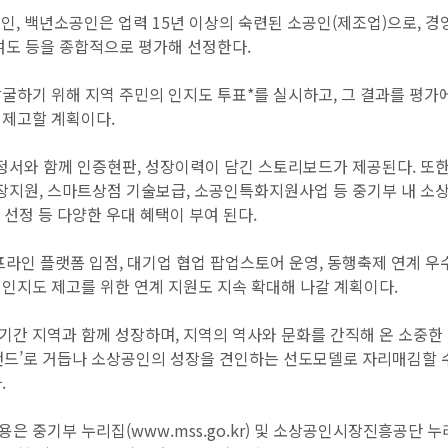
인, 백년소공인은 업력 15년 이상의 숙련된 소공인(제조업)으로, 경
여도 등을 종합적으로 평가해 선정한다.
굴하기 위해 지역 주민의 인지도 투표*를 실시하고, 그 결과를 평가
 제고할 계획이다.
서와 함께 인증현판, 성장이력이 담긴 스토리보드가 제공된다. 또한
장지원, 스마트상점 기술보급, 소공인특화지원사업 등 중기부 내 소
 선정 등 다양한 우대 혜택이 부여 된다.
프라인 플랫폼 입점, 대기업 협업 팝업스토어 운영, 동행축제 연계 우
인지도 제고를 위한 연계 지원도 지속 확대해 나갈 계획이다.
간 지역과 함께 성장하며, 지역의 역사와 문화를 간직해 온 소중한
브랜드’로 거듭나 소상공인의 성장을 견인하는 선도모델로 자리매김할 
.
은 중기부 누리집(www.mss.go.kr) 및 소상공인시장진흥공단 