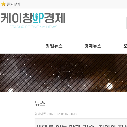
즐겨찾기
창업뉴스
경제뉴스
뉴스
업데이트 : 2026-02-05 07:58:19