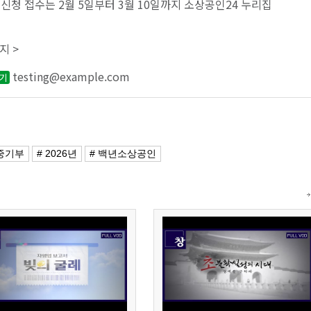
으며, 신청 접수는 2월 5일부터 3월 10일까지 소상공인24 누리집
지 >
testing@example.com
보기
 중기부
# 2026년
# 백년소상공인