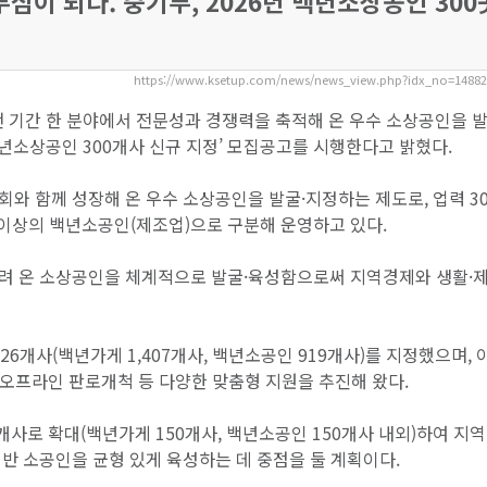
심이 되다. 중기부, 2026년 백년소상공인 300
https://www.ksetup.com/news/news_view.php?idx_no=1488
랜 기간 한 분야에서 전문성과 경쟁력을 축적해 온 우수 소상공인을 
백년소상공인 300개사 신규 지정’ 모집공고를 시행한다고 밝혔다.
와 함께 성장해 온 우수 소상공인을 발굴·지정하는 제도로, 업력 3
 이상의 백년소공인(제조업)으로 구분해 운영하고 있다.
내려 온 소상공인을 체계적으로 발굴·육성함으로써 지역경제와 생활·
326개사(백년가게 1,407개사, 백년소공인 919개사)를 지정했으며, 
온·오프라인 판로개척 등 다양한 맞춤형 지원을 추진해 왔다.
0개사로 확대(백년가게 150개사, 백년소공인 150개사 내외)하여 지역
반 소공인을 균형 있게 육성하는 데 중점을 둘 계획이다.