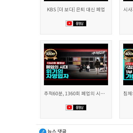
KBS [더 보다] 은퇴 대신 폐업
추적60분, 1360회 폐업의 시대, 위기의 자영업자
뉴스 댓글