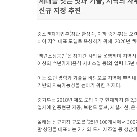
세대를 잇는 맛과 기술, 지역의 자부
신규 지정 추진
중소벤처기업부(장관 한성숙, 이하 중기부)는 오
하여 지역 대표 모델로 육성하기 위해 ‘2026년 
‘백년소상공인’은 장기간 사업을 운영하며 지역사회
이상의 백년가게(음식·서비스업 등)와 업력 15년
이는 오랜 경험과 기술을 바탕으로 지역에 뿌리
기반의 지속가능성을 높이기 위한 취지다.
중기부는 2018년 제도 도입 이후 현재까지 총 2,
업체에 인증현판 제공, 브랜드 홍보, 시설개선, 
올해는 신규지정 규모를 ’25년 100개사에서 30
활 상권을 대표하는 가게와 도시 제조업 등 생산기