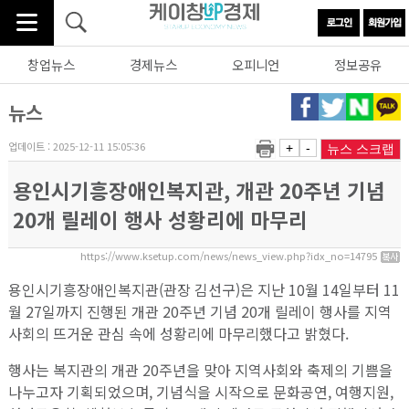
창업뉴스
경제뉴스
오피니언
정보공유
뉴스
업데이트 : 2025-12-11 15:05:36
+
-
뉴스 스크랩
용인시기흥장애인복지관, 개관 20주년 기념
20개 릴레이 행사 성황리에 마무리
https://www.ksetup.com/news/news_view.php?idx_no=14795
용인시기흥장애인복지관(관장 김선구)은 지난 10월 14일부터 11
월 27일까지 진행된 개관 20주년 기념 20개 릴레이 행사를 지역
사회의 뜨거운 관심 속에 성황리에 마무리했다고 밝혔다.
행사는 복지관의 개관 20주년을 맞아 지역사회와 축제의 기쁨을
나누고자 기획되었으며, 기념식을 시작으로 문화공연, 여행지원,