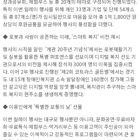
성과공유회, 체험부스 등 총 20개의 테마로 구성되어 진행되었다.
특히 이번 릴레이 행사를 위해 개인 33명과 기업 및 단체 54개소
등 총 87개소(명)가 십시일반으로 마음을 모아 총 1억 1,800만 원
상당의 후원금품을 모금하여 행사의 풍성함을 더했다.
◆ 로봇과 사람이 공존하는 미래, '스마트 복지' 비전 제시
행사의 시작을 알린 '개관 20주년 기념식'에서는 로봇재활기기
및 실봇을 활용한 특별 퍼포먼스를 선보이며 디지털 복지 선도 기
관으로서의 비전을 제시해 참석자 300여 명의 이목을 집중시켰
다. 이어 2부 행사로 진행된 '제2회 코트라스 골든벨'에서는 경기
도 내 15개 장애인복지관 소속 발달장애인 160명이 참가해 그동
안 갈고닦은 디지털 역량을 맘껏 뽐내며, 복지관이 추구하는 스마
트 복지의 현주소를 생생하게 증명했다.
◆ 이용인에게 '특별한 보통의 날' 선물
이번 릴레이 행사는 대규모 행사뿐만 아니라, 문화공연·무료바자
회·무료특식·체험부스·먹거리부스 등 이용고객이 주인공이 되어
즐길 수 있는 이색적이고 감동적인 프로그램들이 마련되어 큰 호