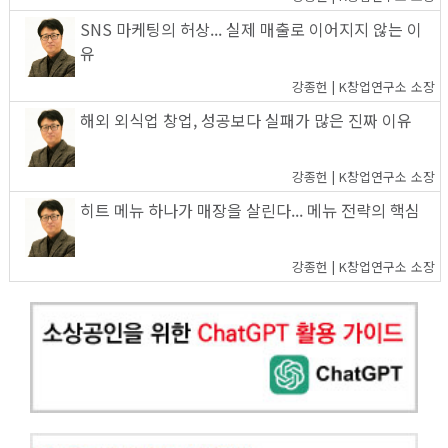
SNS 마케팅의 허상... 실제 매출로 이어지지 않는 이
유
강종헌 | K창업연구소 소장
해외 외식업 창업, 성공보다 실패가 많은 진짜 이유
강종헌 | K창업연구소 소장
히트 메뉴 하나가 매장을 살린다... 메뉴 전략의 핵심
강종헌 | K창업연구소 소장