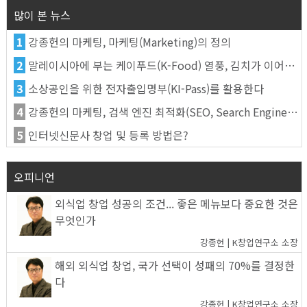
많이 본 뉴스
1
강종헌의 마케팅, 마케팅(Marketing)의 정의
2
말레이시아에 부는 케이푸드(K-Food) 열풍, 김치가 이어간다
3
소상공인을 위한 전자출입명부(KI-Pass)를 활용한다
4
강종헌의 마케팅, 검색 엔진 최적화(SEO, Search Engine Optimization)란
5
인터넷신문사 창업 및 등록 방법은?
오피니언
외식업 창업 성공의 조건... 좋은 메뉴보다 중요한 것은
무엇인가
강종헌 | K창업연구소 소장
해외 외식업 창업, 국가 선택이 성패의 70%를 결정한
다
강종헌 | K창업연구소 소장