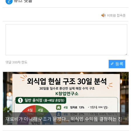
뉴스 댓글
비회원 접속중
댓글
300
자 한도
✐ 등록
재료비가 아니라 구조가 문제다... 외식업 수익을 결정하는 진짜 숫자의 비밀