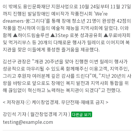
이 밖에도 용인문화재단 지원사업으로 10월 24일부터 11월 27일
까지 진행된 발달장애인 예비작가 작품전시회 'We're
dreamers-꿈:그리다'를 통해 장애 청소년 21명이 완성한 42점의
작품을 전시하며 이들의 예술적 재능을 지역사회에 알렸다. 이와
함께 ▲하이드림솔루션 ▲3Step 로봇 성과공유회 ▲무료바자회
및 먹거리부스 등 20개의 다채로운 행사가 릴레이로 이어지며 복
지관을 찾은 이들에게 풍성한 즐거움을 제공했다.
김선구 관장은 "개관 20주년을 맞아 진행한 이번 릴레이 행사가
성공적으로 마무리될 수 있도록 함께해주신 이용고객, 지역주민,
그리고 후원자 여러분께 깊은 감사를 드린다"며, "지난 20년의 사
랑을 바탕으로 앞으로도 장애인 복지 발전과 지역사회 통합을 위
해 끊임없이 혁신하고 노력하는 복지관이 되겠다"고 전했다.
< 저작권자 ⓒ 케이창업경제. 무단전재-재배포 금지 >
강민석 기자 ( 월간창업경제 기자 )
다른글 보기
testing@example.com