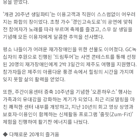
응을 얻었다.
'개관 20주년 생일파티'는 이용고객과 직원이 스스럼없이 어우러
지는 화합의 장이었다. 초청 가수 '경인고속도로'의 공연에 맞춰
전 참여자가 노래를 따라 부르며 축제를 즐겼고, 스무 살 생일을
기념해 모든 이용자에게 달콤한 추억을 선사했다.
평소 나들이가 어려운 재가장애인을 위한 선물도 이어졌다. GC녹
십자의 후원으로 진행된 '드림투어'는 사연 콘테스트를 통해 선정
된 20명의 재가장애인에게 2박 3일간의 제주도 여행을 지원했다.
참가자들은 제주의 아름다운 풍경 속에서 힐링의 시간을 가지며
잊지 못할 삶의 활력을 얻었다.
또한, 주간이용센터 증축 10주년을 기념한 '오픈하우스' 행사는
가족과의 유대감을 강화하는 계기가 되었다. 최근 리모델링을 마
친 쾌적한 센터 내부를 개방하고, 지난 10년의 회고 영상 상영과
보호자-이용인이 함께하는 신체활동 프로그램 '줌핏(Zum-Fit)'
체험을 진행하여 활기찬 에너지를 나눴다.
◆ 다채로운 20개의 즐거움