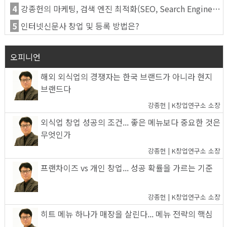
4
강종헌의 마케팅, 검색 엔진 최적화(SEO, Search Engine Optimization)란
5
인터넷신문사 창업 및 등록 방법은?
오피니언
해외 외식업의 경쟁자는 한국 브랜드가 아니라 현지
브랜드다
강종헌 | K창업연구소 소장
외식업 창업 성공의 조건... 좋은 메뉴보다 중요한 것은
무엇인가
강종헌 | K창업연구소 소장
프랜차이즈 vs 개인 창업... 성공 확률을 가르는 기준
강종헌 | K창업연구소 소장
히트 메뉴 하나가 매장을 살린다... 메뉴 전략의 핵심