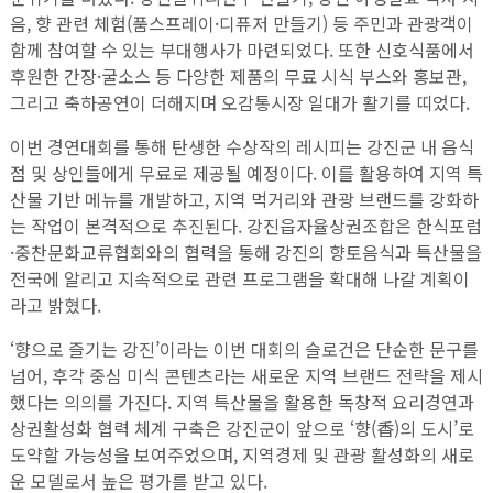
음, 향 관련 체험(품스프레이·디퓨저 만들기) 등 주민과 관광객이
함께 참여할 수 있는 부대행사가 마련되었다. 또한 신호식품에서
후원한 간장·굴소스 등 다양한 제품의 무료 시식 부스와 홍보관,
그리고 축하공연이 더해지며 오감통시장 일대가 활기를 띠었다.
이번 경연대회를 통해 탄생한 수상작의 레시피는 강진군 내 음식
점 및 상인들에게 무료로 제공될 예정이다. 이를 활용하여 지역 특
산물 기반 메뉴를 개발하고, 지역 먹거리와 관광 브랜드를 강화하
는 작업이 본격적으로 추진된다. 강진읍자율상권조합은 한식포럼
·중찬문화교류협회와의 협력을 통해 강진의 향토음식과 특산물을
전국에 알리고 지속적으로 관련 프로그램을 확대해 나갈 계획이
라고 밝혔다.
‘향으로 즐기는 강진’이라는 이번 대회의 슬로건은 단순한 문구를
넘어, 후각 중심 미식 콘텐츠라는 새로운 지역 브랜드 전략을 제시
했다는 의의를 가진다. 지역 특산물을 활용한 독창적 요리경연과
상권활성화 협력 체계 구축은 강진군이 앞으로 ‘향(香)의 도시’로
도약할 가능성을 보여주었으며, 지역경제 및 관광 활성화의 새로
운 모델로서 높은 평가를 받고 있다.