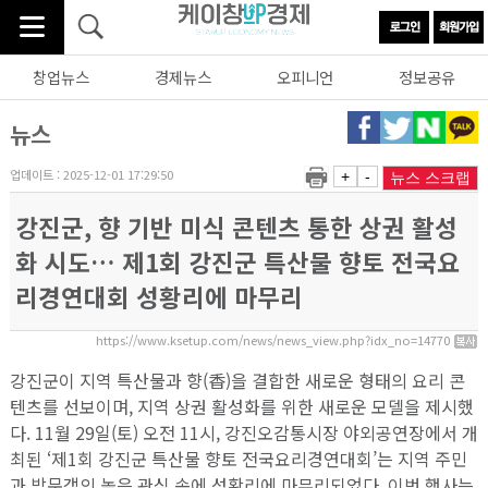
창업뉴스
경제뉴스
오피니언
정보공유
뉴스
업데이트 : 2025-12-01 17:29:50
+
-
뉴스 스크랩
강진군, 향 기반 미식 콘텐츠 통한 상권 활성
화 시도… 제1회 강진군 특산물 향토 전국요
리경연대회 성황리에 마무리
https://www.ksetup.com/news/news_view.php?idx_no=14770
강진군이 지역 특산물과 향(香)을 결합한 새로운 형태의 요리 콘
텐츠를 선보이며, 지역 상권 활성화를 위한 새로운 모델을 제시했
다. 11월 29일(토) 오전 11시, 강진오감통시장 야외공연장에서 개
최된 ‘제1회 강진군 특산물 향토 전국요리경연대회’는 지역 주민
과 방문객의 높은 관심 속에 성황리에 마무리되었다. 이번 행사는