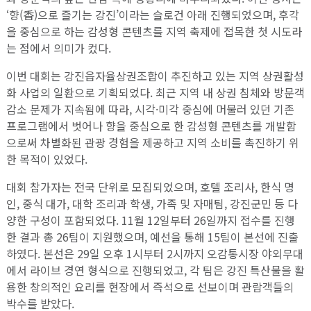
‘향(香)으로 즐기는 강진’이라는 슬로건 아래 진행되었으며, 후각
을 중심으로 하는 감성형 콘텐츠를 지역 축제에 접목한 첫 시도라
는 점에서 의미가 컸다.
이번 대회는 강진읍자율상권조합이 추진하고 있는 지역 상권활성
화 사업의 일환으로 기획되었다. 최근 지역 내 상권 침체와 방문객
감소 문제가 지속됨에 따라, 시각·미각 중심에 머물러 있던 기존
프로그램에서 벗어나 향을 중심으로 한 감성형 콘텐츠를 개발함
으로써 차별화된 관광 경험을 제공하고 지역 소비를 촉진하기 위
한 목적이 있었다.
대회 참가자는 전국 단위로 모집되었으며, 호텔 조리사, 한식 명
인, 중식 대가, 대학 조리과 학생, 가족 및 자매팀, 강진군민 등 다
양한 구성이 포함되었다. 11월 12일부터 26일까지 접수를 진행
한 결과 총 26팀이 지원했으며, 예선을 통해 15팀이 본선에 진출
하였다. 본선은 29일 오후 1시부터 2시까지 오감통시장 야외무대
에서 라이브 경연 형식으로 진행되었고, 각 팀은 강진 특산물을 활
용한 창의적인 요리를 현장에서 즉석으로 선보이며 관람객들의
박수를 받았다.