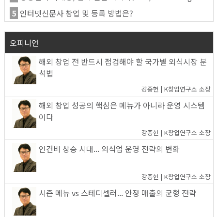
5
인터넷신문사 창업 및 등록 방법은?
오피니언
해외 창업 전 반드시 점검해야 할 국가별 외식시장 분
석법
강종헌 | K창업연구소 소장
해외 창업 성공의 핵심은 메뉴가 아니라 운영 시스템
이다
강종헌 | K창업연구소 소장
인건비 상승 시대... 외식업 운영 전략의 변화
강종헌 | K창업연구소 소장
시즌 메뉴 vs 스테디셀러... 안정 매출의 균형 전략