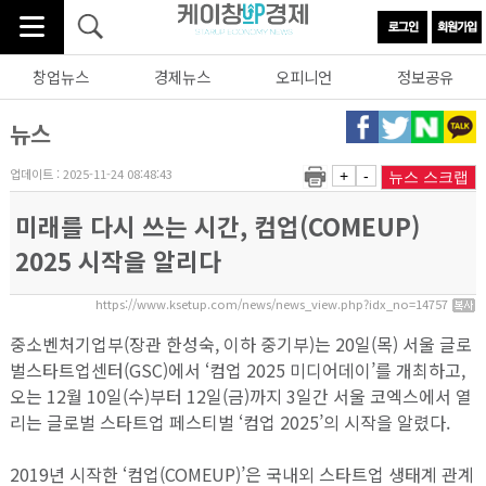
창업뉴스
경제뉴스
오피니언
정보공유
뉴스
업데이트 : 2025-11-24 08:48:43
+
-
뉴스 스크랩
미래를 다시 쓰는 시간, 컴업(COMEUP)
2025 시작을 알리다
https://www.ksetup.com/news/news_view.php?idx_no=14757
중소벤처기업부(장관 한성숙, 이하 중기부)는 20일(목) 서울 글로
벌스타트업센터(GSC)에서 ‘컴업 2025 미디어데이’를 개최하고,
오는 12월 10일(수)부터 12일(금)까지 3일간 서울 코엑스에서 열
리는 글로벌 스타트업 페스티벌 ‘컴업 2025’의 시작을 알렸다.
2019년 시작한 ‘컴업(COMEUP)’은 국내외 스타트업 생태계 관계