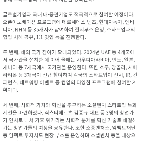
글로벌기업과 국내 대·중견기업도 적극적으로 참여할 예정이다.
오픈이노베이션 프로그램에 메르세데스 벤츠, 현대자동차, 엔비
디아, NHN 등 35개사가 참여하여 전시부스 운영, 스타트업과의
협업 사례 공유, 1:1 밋업 등을 진행한다.
두 번째, 해외 국가 참여가 확대되었다. 2024년 UAE 등 4개국에
서 국가관을 설치한 데 이어 올해는 사우디아라비아, 인도, 일본,
캐나다 등 7개국에서 국가관을 운영한다. 또한 호주, 앙골라, 시에
라리온 등 3개국이 신규 참여하여 각국의 스타트업이 전시, IR, 컨
퍼런스, 네트워킹 이벤트 등 컴업의 다양한 프로그램에 참여할 계
획이다.
세 번째, 사회적 가치와 혁신을 추구하는 소셜벤처 스타트업 특화
세션을 마련하였다. 식스티헤르츠 김종규 대표 등 3명의 창업가
가 연사로 나서 기후 위기라는 사회적 문제를 혁신 기술로 해결해
가는 창업가들의 여정을 공유한다. 또한 소풍벤처스, 임팩트재단
등 임팩트 투자사도 현장 부스를 운영하며 소셜벤처 등을 대상으