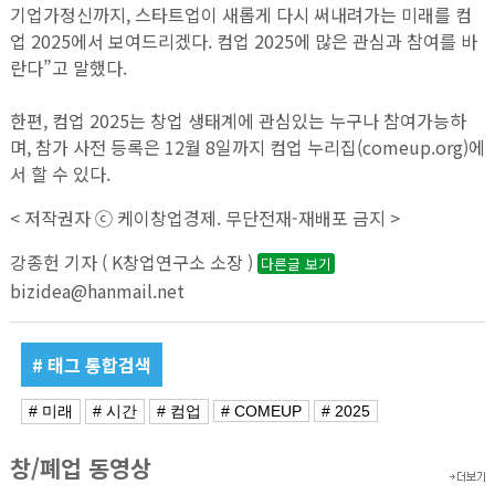
기업가정신까지, 스타트업이 새롭게 다시 써내려가는 미래를 컴
업 2025에서 보여드리겠다. 컴업 2025에 많은 관심과 참여를 바
란다”고 말했다.
한편, 컴업 2025는 창업 생태계에 관심있는 누구나 참여가능하
며, 참가 사전 등록은 12월 8일까지 컴업 누리집(comeup.org)에
서 할 수 있다.
< 저작권자 ⓒ 케이창업경제. 무단전재-재배포 금지 >
강종헌 기자 ( K창업연구소 소장 )
다른글 보기
bizidea@hanmail.net
# 태그 통합검색
# 미래
# 시간
# 컴업
# COMEUP
# 2025
창/폐업 동영상