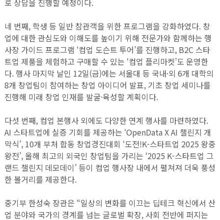
로 상담을 진행할 예정이다.
네 번째, 학생 등 일반 참관객을 위한 프로그램을 강화하였다. 창
업에 대한 관심도와 이해도를 높이기 위해 전문가와 함께하는 행
사장 가이드 프로그램 ‘컴업 도슨트 투어’를 진행하고, B2C 스타
트업 제품을 체험하고 구매할 수 있는 ‘컴업 플리마켓’도 운영한
다. 행사 마지막 날인 12일(금)에는 서울대 등 국내·외 6개 대학의
8개 창업팀이 참여하는 창업 아이디어 발표, 기초 창업 세미나를
진행해 미래 창업 인재를 발굴·육성할 계획이다.
다섯 번째, 컴업 본행사 외에도 다양한 연계 행사를 마련하였다.
AI 스타트업에 실증 기회를 제공하는 ‘OpenData X AI 챌린지 개
막식’, 10개 부처 합동 창업경진대회 ‘도전!K-스타트업 2025 왕중
왕전’, 올해 최고의 외국인 창업팀을 가리는 ‘2025 K-스타트업 그
랜드 챌린지 데모데이’ 등이 컴업 행사장 내에서 펼쳐져 더욱 풍성
한 볼거리를 제공한다.
중기부 한성숙 장관은 “일상의 변화를 이끄는 딥테크 혁신에서 산
업 분야와 국가의 경계를 넘는 글로벌 확장, 사회 전반에 퍼지는